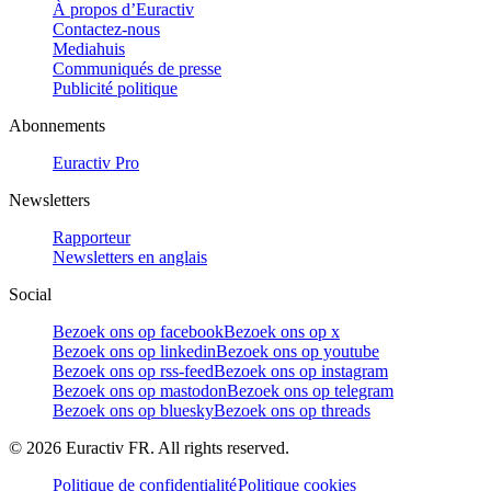
À propos d’Euractiv
Contactez-nous
Mediahuis
Communiqués de presse
Publicité politique
Abonnements
Euractiv Pro
Newsletters
Rapporteur
Newsletters en anglais
Social
Bezoek ons op facebook
Bezoek ons op x
Bezoek ons op linkedin
Bezoek ons op youtube
Bezoek ons op rss-feed
Bezoek ons op instagram
Bezoek ons op mastodon
Bezoek ons op telegram
Bezoek ons op bluesky
Bezoek ons op threads
©
2026
Euractiv FR. All rights reserved.
Politique de confidentialité
Politique cookies