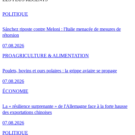
POLITIQUE
Sánchez riposte contre Meloni : l'Italie menacée de mesures de
rétorsion
07.08.2026
PRO
AGRICULTURE & ALIMENTATION
Poulets, bovins et ours polaires : la grippe aviaire se propage
07.08.2026
ÉCONOMIE
La « résilience surprenante » de l'Allemagne face à la forte hausse
des exportations chinoises
07.08.2026
POLITIQUE