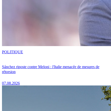
POLITIQUE
Sánchez riposte contre Meloni : l'Italie menacée de mesures de
rétorsion
07.08.2026