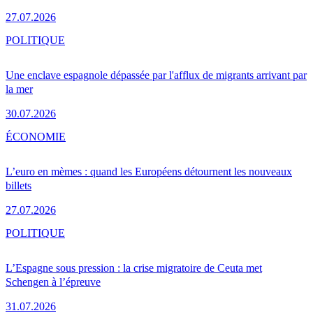
27.07.2026
POLITIQUE
Une enclave espagnole dépassée par l'afflux de migrants arrivant par
la mer
30.07.2026
ÉCONOMIE
L’euro en mèmes : quand les Européens détournent les nouveaux
billets
27.07.2026
POLITIQUE
L’Espagne sous pression : la crise migratoire de Ceuta met
Schengen à l’épreuve
31.07.2026