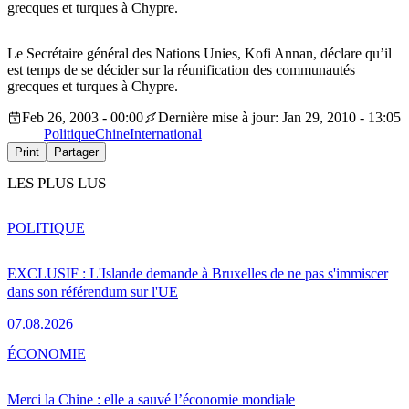
grecques et turques à Chypre.
Le Secrétaire général des Nations Unies, Kofi Annan, déclare qu’il
est temps de se décider sur la réunification des communautés
grecques et turques à Chypre.
Feb 26, 2003 - 00:00
Dernière mise à jour: Jan 29, 2010 - 13:05
Politique
Chine
International
Print
Partager
LES PLUS LUS
POLITIQUE
EXCLUSIF : L'Islande demande à Bruxelles de ne pas s'immiscer
dans son référendum sur l'UE
07.08.2026
ÉCONOMIE
Merci la Chine : elle a sauvé l’économie mondiale