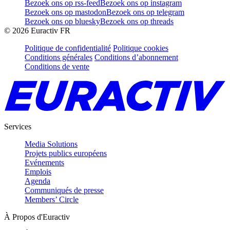
Bezoek ons op rss-feed
Bezoek ons op instagram
Bezoek ons op mastodon
Bezoek ons op telegram
Bezoek ons op bluesky
Bezoek ons op threads
©
2026
Euractiv FR
Politique de confidentialité
Politique cookies
Conditions générales
Conditions d’abonnement
Conditions de vente
Services
Media Solutions
Projets publics européens
Evénements
Emplois
Agenda
Communiqués de presse
Members’ Circle
À Propos d'Euractiv