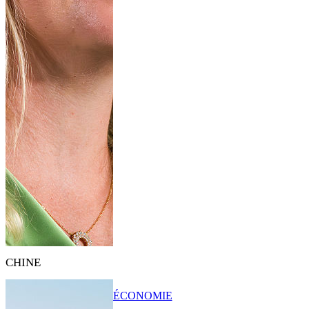
CHINE
ÉCONOMIE