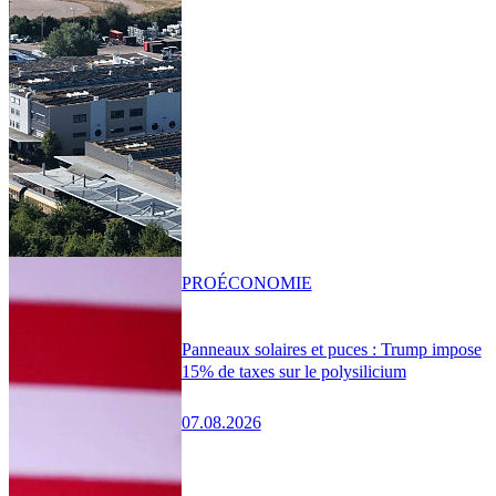
PRO
ÉCONOMIE
Panneaux solaires et puces : Trump impose
15% de taxes sur le polysilicium
07.08.2026