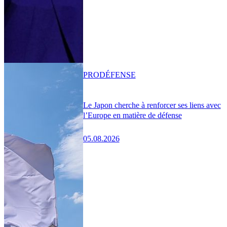
PRO
DÉFENSE
Le Japon cherche à renforcer ses liens avec
l’Europe en matière de défense
05.08.2026