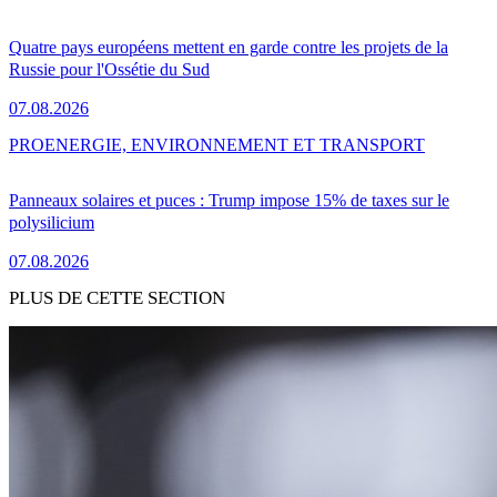
Quatre pays européens mettent en garde contre les projets de la
Russie pour l'Ossétie du Sud
07.08.2026
PRO
ENERGIE, ENVIRONNEMENT ET TRANSPORT
Panneaux solaires et puces : Trump impose 15% de taxes sur le
polysilicium
07.08.2026
PLUS DE CETTE SECTION