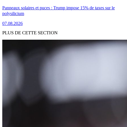
Panneaux solaires et puces : Trump impose 15% de taxes sur le
polysilicium
07.08.2026
PLUS DE CETTE SECTION