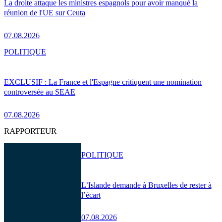
La droite attaque les ministres espagnols pour avoir manqué la
réunion de l'UE sur Ceuta
07.08.2026
POLITIQUE
EXCLUSIF : La France et l'Espagne critiquent une nomination
controversée au SEAE
07.08.2026
RAPPORTEUR
POLITIQUE
L’Islande demande à Bruxelles de rester à
l’écart
07.08.2026