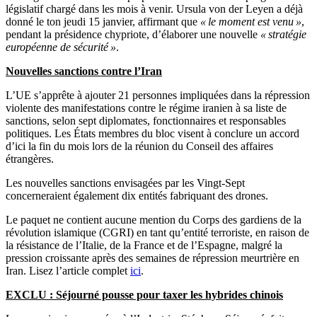
législatif chargé dans les mois à venir. Ursula von der Leyen a déjà
donné le ton jeudi 15 janvier, affirmant que
« le moment est venu »
,
pendant la présidence chypriote, d’élaborer une nouvelle
« stratégie
européenne de sécurité »
.
Nouvelles sanctions contre l’Iran
L’UE s’apprête à ajouter 21 personnes impliquées dans la répression
violente des manifestations contre le régime iranien à sa liste de
sanctions, selon sept diplomates, fonctionnaires et responsables
politiques. Les États membres du bloc visent à conclure un accord
d’ici la fin du mois lors de la réunion du Conseil des affaires
étrangères.
Les nouvelles sanctions envisagées par les Vingt-Sept
concerneraient également dix entités fabriquant des drones.
Le paquet ne contient aucune mention du Corps des gardiens de la
révolution islamique (CGRI) en tant qu’entité terroriste, en raison de
la résistance de l’Italie, de la France et de l’Espagne, malgré la
pression croissante après des semaines de répression meurtrière en
Iran. Lisez l’article complet
ici
.
EXCLU : Séjourné pousse pour taxer les hybrides chinois