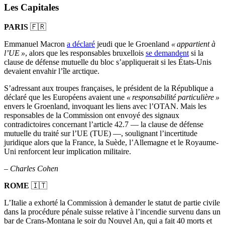
Les Capitales
PARIS
🇫🇷
Emmanuel Macron
a déclaré
jeudi que le Groenland
« appartient à
l’UE »
, alors que les responsables bruxellois
se demandent
si la
clause de défense mutuelle du bloc s’appliquerait si les États-Unis
devaient envahir l’île arctique.
S’adressant aux troupes françaises, le président de la République a
déclaré que les Européens avaient une
« responsabilité particulière »
envers le Groenland, invoquant les liens avec l’OTAN. Mais les
responsables de la Commission ont envoyé des signaux
contradictoires concernant l’article 42.7 — la clause de défense
mutuelle du traité sur l’UE (TUE) —, soulignant l’incertitude
juridique alors que la France, la Suède, l’Allemagne et le Royaume-
Uni renforcent leur implication militaire.
–
Charles Cohen
ROME
🇮🇹
L’Italie a exhorté la Commission à demander le statut de partie civile
dans la procédure pénale suisse relative à l’incendie survenu dans un
bar de Crans-Montana le soir du Nouvel An, qui a fait 40 morts et