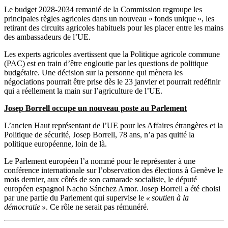
Le budget 2028-2034 remanié de la Commission regroupe les
principales règles agricoles dans un nouveau « fonds unique », les
retirant des circuits agricoles habituels pour les placer entre les mains
des ambassadeurs de l’UE.
Les experts agricoles avertissent que la Politique agricole commune
(PAC) est en train d’être engloutie par les questions de politique
budgétaire. Une décision sur la personne qui mènera les
négociations pourrait être prise dès le 23 janvier et pourrait redéfinir
qui a réellement la main sur l’agriculture de l’UE.
Josep Borrell occupe un nouveau poste au Parlement
L’ancien Haut représentant de l’UE pour les Affaires étrangères et la
Politique de sécurité, Josep Borrell, 78 ans, n’a pas quitté la
politique européenne, loin de là.
Le Parlement européen l’a nommé pour le représenter à une
conférence internationale sur l’observation des élections à Genève le
mois dernier, aux côtés de son camarade socialiste, le député
européen espagnol Nacho Sánchez Amor. Josep Borrell a été choisi
par une partie du Parlement qui supervise le
« soutien à la
démocratie »
. Ce rôle ne serait pas rémunéré.