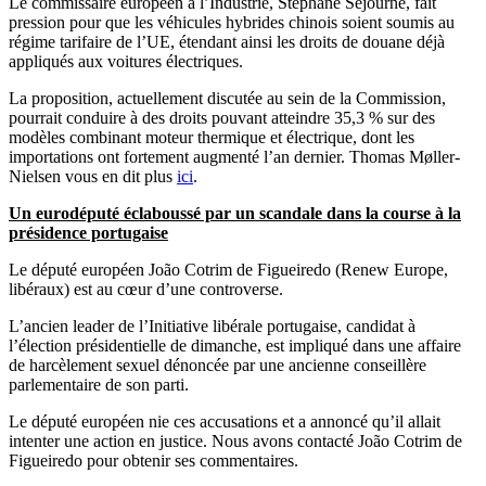
Le commissaire européen à l’Industrie, Stéphane Séjourné, fait
pression pour que les véhicules hybrides chinois soient soumis au
régime tarifaire de l’UE, étendant ainsi les droits de douane déjà
appliqués aux voitures électriques.
La proposition, actuellement discutée au sein de la Commission,
pourrait conduire à des droits pouvant atteindre 35,3 % sur des
modèles combinant moteur thermique et électrique, dont les
importations ont fortement augmenté l’an dernier. Thomas Møller-
Nielsen vous en dit plus
ici
.
Un eurodéputé éclaboussé par un scandale dans la course à la
présidence portugaise
Le député européen João Cotrim de Figueiredo (Renew Europe,
libéraux) est au cœur d’une controverse.
L’ancien leader de l’Initiative libérale portugaise, candidat à
l’élection présidentielle de dimanche, est impliqué dans une affaire
de harcèlement sexuel dénoncée par une ancienne conseillère
parlementaire de son parti.
Le député européen nie ces accusations et a annoncé qu’il allait
intenter une action en justice. Nous avons contacté João Cotrim de
Figueiredo pour obtenir ses commentaires.