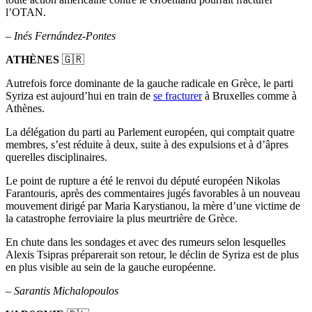
l’OTAN.
–
Inés Fernández-Pontes
ATHÈNES
🇬🇷
Autrefois force dominante de la gauche radicale en Grèce, le parti
Syriza est aujourd’hui en train de
se fracturer
à Bruxelles comme à
Athènes.
La délégation du parti au Parlement européen, qui comptait quatre
membres, s’est réduite à deux, suite à des expulsions et à d’âpres
querelles disciplinaires.
Le point de rupture a été le renvoi du député européen Nikolas
Farantouris, après des commentaires jugés favorables à un nouveau
mouvement dirigé par Maria Karystianou, la mère d’une victime de
la catastrophe ferroviaire la plus meurtrière de Grèce.
En chute dans les sondages et avec des rumeurs selon lesquelles
Alexis Tsipras préparerait son retour, le déclin de Syriza est de plus
en plus visible au sein de la gauche européenne.
–
Sarantis Michalopoulos