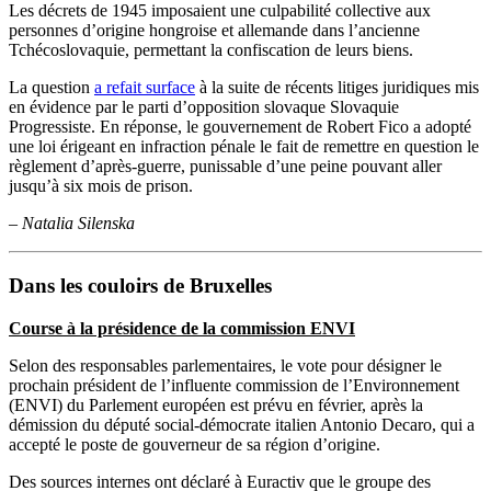
Les décrets de 1945 imposaient une culpabilité collective aux
personnes d’origine hongroise et allemande dans l’ancienne
Tchécoslovaquie, permettant la confiscation de leurs biens.
La question
a refait surface
à la suite de récents litiges juridiques mis
en évidence par le parti d’opposition slovaque Slovaquie
Progressiste. En réponse, le gouvernement de Robert Fico a adopté
une loi érigeant en infraction pénale le fait de remettre en question le
règlement d’après-guerre, punissable d’une peine pouvant aller
jusqu’à six mois de prison.
–
Natalia Silenska
Dans les couloirs de Bruxelles
Course à la présidence de la commission ENVI
Selon des responsables parlementaires, le vote pour désigner le
prochain président de l’influente commission de l’Environnement
(ENVI) du Parlement européen est prévu en février, après la
démission du député social-démocrate italien Antonio Decaro, qui a
accepté le poste de gouverneur de sa région d’origine.
Des sources internes ont déclaré à Euractiv que le groupe des