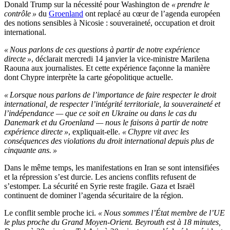
Donald Trump sur la nécessité pour Washington de
« prendre le
contrôle »
du
Groenland
ont replacé au cœur de l’agenda européen
des notions sensibles à Nicosie : souveraineté, occupation et droit
international.
« Nous parlons de ces questions à partir de notre expérience
directe »
, déclarait mercredi 14 janvier la vice-ministre Marilena
Raouna aux journalistes. Et cette expérience façonne la manière
dont Chypre interprète la carte géopolitique actuelle.
« Lorsque nous parlons de l’importance de faire respecter le droit
international, de respecter l’intégrité territoriale, la souveraineté et
l’indépendance — que ce soit en Ukraine ou dans le cas du
Danemark et du Groenland — nous le faisons à partir de notre
expérience directe »
, expliquait-elle.
« Chypre vit avec les
conséquences des violations du droit international depuis plus de
cinquante ans. »
Dans le même temps, les manifestations en Iran se sont intensifiées
et la répression s’est durcie. Les anciens conflits refusent de
s’estomper. La sécurité en Syrie reste fragile. Gaza et Israël
continuent de dominer l’agenda sécuritaire de la région.
Le conflit semble proche ici.
« Nous sommes l’État membre de l’UE
le plus proche du Grand Moyen-Orient. Beyrouth est à 18 minutes,