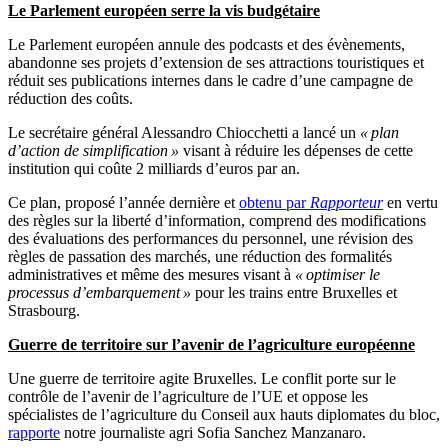
Le Parlement européen serre la vis budgétaire
Le Parlement européen annule des podcasts et des évènements,
abandonne ses projets d’extension de ses attractions touristiques et
réduit ses publications internes dans le cadre d’une campagne de
réduction des coûts.
Le secrétaire général Alessandro Chiocchetti a lancé un
« plan
d’action de simplification »
visant à réduire les dépenses de cette
institution qui coûte 2 milliards d’euros par an.
Ce plan, proposé l’année dernière et
obtenu par
Rapporteur
en vertu
des règles sur la liberté d’information, comprend des modifications
des évaluations des performances du personnel, une révision des
règles de passation des marchés, une réduction des formalités
administratives et même des mesures visant à
« optimiser le
processus d’embarquement »
pour les trains entre Bruxelles et
Strasbourg.
Guerre de territoire sur l’avenir de l’agriculture européenne
Une guerre de territoire agite Bruxelles. Le conflit porte sur le
contrôle de l’avenir de l’agriculture de l’UE et oppose les
spécialistes de l’agriculture du Conseil aux hauts diplomates du bloc,
rapporte
notre journaliste agri Sofia Sanchez Manzanaro.