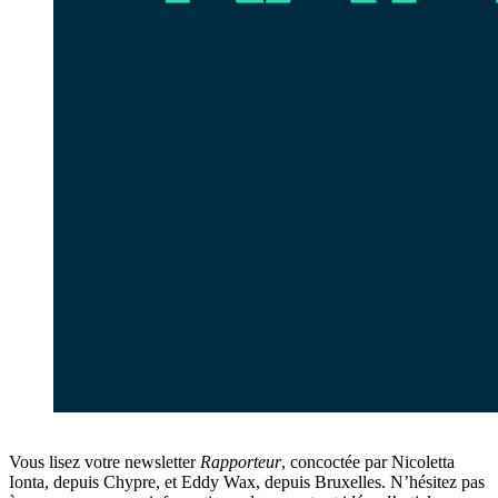
Vous lisez votre newsletter
Rapporteur
, concoctée par Nicoletta
Ionta, depuis Chypre, et Eddy Wax, depuis Bruxelles. N’hésitez pas