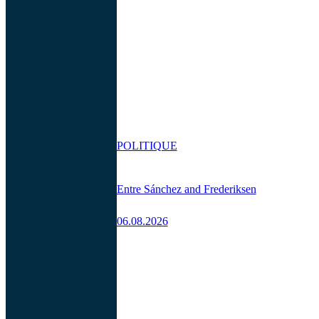
POLITIQUE
Entre Sánchez and Frederiksen
06.08.2026