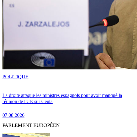
POLITIQUE
La droite attaque les ministres espagnols pour avoir manqué la
réunion de l'UE sur Ceuta
07.08.2026
PARLEMENT EUROPÉEN