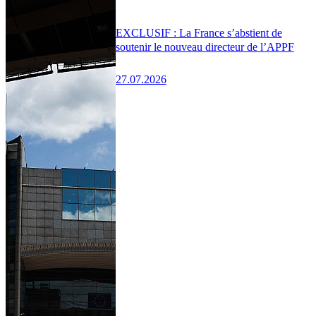
EXCLUSIF : La France s’abstient de
soutenir le nouveau directeur de l’APPF
27.07.2026