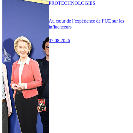
PRO
TECHNOLOGIES
Au cœur de l’expérience de l’UE sur les
influenceurs
07.08.2026