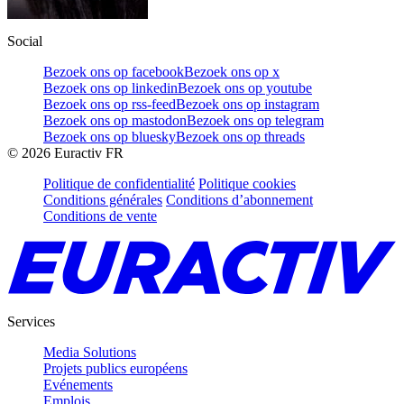
Social
Bezoek ons op facebook
Bezoek ons op x
Bezoek ons op linkedin
Bezoek ons op youtube
Bezoek ons op rss-feed
Bezoek ons op instagram
Bezoek ons op mastodon
Bezoek ons op telegram
Bezoek ons op bluesky
Bezoek ons op threads
©
2026
Euractiv FR
Politique de confidentialité
Politique cookies
Conditions générales
Conditions d’abonnement
Conditions de vente
Services
Media Solutions
Projets publics européens
Evénements
Emplois