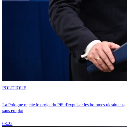
POLITIQUE
La Pologne rejette le projet du PiS d'expulser les hommes ukrainiens
sans emploi
08:22