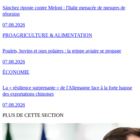
Sánchez riposte contre Meloni : l'Italie menacée de mesures de
rétorsion
07.08.2026
PRO
AGRICULTURE & ALIMENTATION
Poulets, bovins et ours polaires : la grippe aviaire se propage
07.08.2026
ÉCONOMIE
La « résilience surprenante » de l'Allemagne face à la forte hausse
des exportations chinoises
07.08.2026
PLUS DE CETTE SECTION