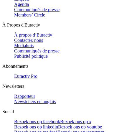
Agenda
Communiqués de presse
Members’ Circle
À Propos d'Euractiv
À propos d’Euractiv
Contactez-nous
Mediahuis
Communiqués de presse
Publicité politique
Abonnements
Euractiv Pro
Newsletters
Rapporteur
Newsletters en anglais
Social
Bezoek ons op facebook
Bezoek ons op x
Bezoek ons op linkedin
Bezoek ons op youtube