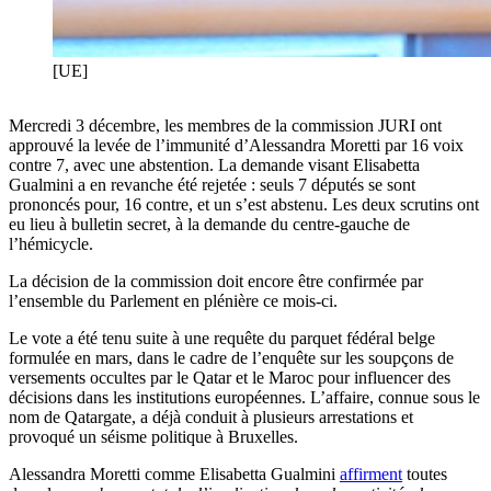
[UE]
Mercredi 3 décembre, les membres de la commission JURI ont
approuvé la levée de l’immunité d’Alessandra Moretti par 16 voix
contre 7, avec une abstention. La demande visant Elisabetta
Gualmini a en revanche été rejetée : seuls 7 députés se sont
prononcés pour, 16 contre, et un s’est abstenu. Les deux scrutins ont
eu lieu à bulletin secret, à la demande du centre-gauche de
l’hémicycle.
La décision de la commission doit encore être confirmée par
l’ensemble du Parlement en plénière ce mois-ci.
Le vote a été tenu suite à une requête du parquet fédéral belge
formulée en mars, dans le cadre de l’enquête sur les soupçons de
versements occultes par le Qatar et le Maroc pour influencer des
décisions dans les institutions européennes. L’affaire, connue sous le
nom de Qatargate, a déjà conduit à plusieurs arrestations et
provoqué un séisme politique à Bruxelles.
Alessandra Moretti comme Elisabetta Gualmini
affirment
toutes