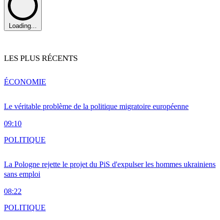
Loading...
LES PLUS RÉCENTS
ÉCONOMIE
Le véritable problème de la politique migratoire européenne
09:10
POLITIQUE
La Pologne rejette le projet du PiS d'expulser les hommes ukrainiens
sans emploi
08:22
POLITIQUE