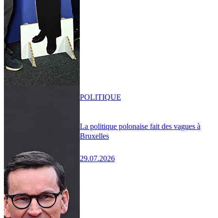
POLITIQUE
La politique polonaise fait des vagues à
Bruxelles
29.07.2026