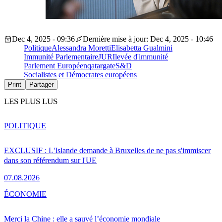
Dec 4, 2025 - 09:36
Dernière mise à jour: Dec 4, 2025 - 10:46
Politique
Alessandra Moretti
Elisabetta Gualmini
Immunité Parlementaire
JURI
levée d'immunité
Parlement Européen
qatargate
S&D
Socialistes et Démocrates européens
Print
Partager
LES PLUS LUS
POLITIQUE
EXCLUSIF : L'Islande demande à Bruxelles de ne pas s'immiscer
dans son référendum sur l'UE
07.08.2026
ÉCONOMIE
Merci la Chine : elle a sauvé l’économie mondiale