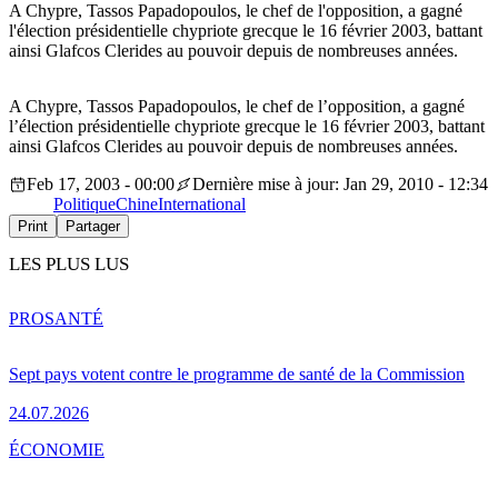
A Chypre, Tassos Papadopoulos, le chef de l'opposition, a gagné
l'élection présidentielle chypriote grecque le 16 février 2003, battant
ainsi Glafcos Clerides au pouvoir depuis de nombreuses années.
A Chypre, Tassos Papadopoulos, le chef de l’opposition, a gagné
l’élection présidentielle chypriote grecque le 16 février 2003, battant
ainsi Glafcos Clerides au pouvoir depuis de nombreuses années.
Feb 17, 2003 - 00:00
Dernière mise à jour: Jan 29, 2010 - 12:34
Politique
Chine
International
Print
Partager
LES PLUS LUS
PRO
SANTÉ
Sept pays votent contre le programme de santé de la Commission
24.07.2026
ÉCONOMIE