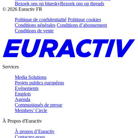
Bezoek ons op bluesky
Bezoek ons op threads
©
2026
Euractiv FR
Politique de confidentialité
Politique cookies
Conditions générales
Conditions d’abonnement
Conditions de vente
Services
Media Solutions
Projets publics européens
Evénements
Emplois
Agenda
Communiqués de presse
Members’ Circle
À Propos d'Euractiv
À propos d’Euractiv
Contactez-nous