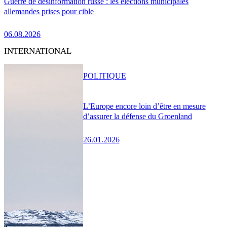
Guerre de désinformation russe : les élections municipales
allemandes prises pour cible
06.08.2026
INTERNATIONAL
POLITIQUE
L’Europe encore loin d’être en mesure
d’assurer la défense du Groenland
26.01.2026