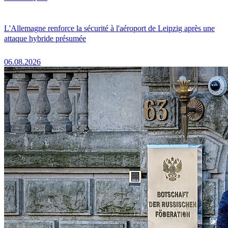
L'Allemagne renforce la sécurité à l'aéroport de Leipzig après une
attaque hybride présumée
06.08.2026