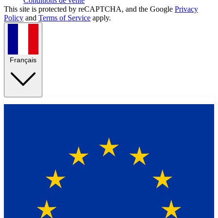
Conditions de vente
This site is protected by reCAPTCHA, and the Google
Privacy
Policy
and
Terms of Service
apply.
Français