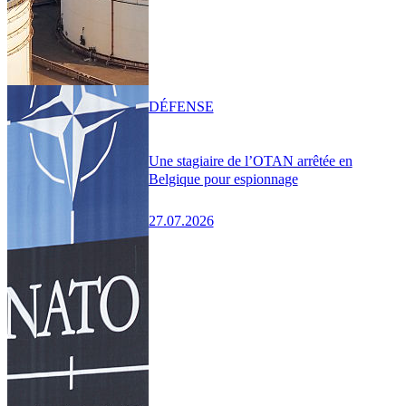
DÉFENSE
Une stagiaire de l’OTAN arrêtée en
Belgique pour espionnage
27.07.2026