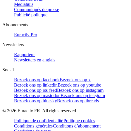
Mediahuis
Communiqués de presse
Publicité politique
Abonnements
Euractiv Pro
Newsletters
Rapporteur
Newsletters en anglais
Social
Bezoek ons op facebook
Bezoek ons op x
Bezoek ons op linkedin
Bezoek ons op youtube
Bezoek ons op rss-feed
Bezoek ons op instagram
Bezoek ons op mastodon
Bezoek ons op telegram
Bezoek ons op bluesky
Bezoek ons op threads
©
2026
Euractiv FR. All rights reserved.
Politique de confidentialité
Politique cookies
Conditions générales
Conditions d’abonnement