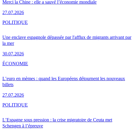
Merci la Chine : elle a sauvé l’économie mondiale
27.07.2026
POLITIQUE
Une enclave espagnole dépassée par l'afflux de migrants arrivant par
la mer
30.07.2026
ÉCONOMIE
L’euro en mèmes : quand les Européens détournent les nouveaux
billets
27.07.2026
POLITIQUE
L’Espagne sous pression : la crise migratoire de Ceuta met
Schengen à l’épreuve