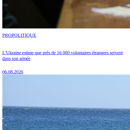
PRO
POLITIQUE
L'Ukraine estime que près de 16 000 volontaires étrangers servent
dans son armée
06.08.2026