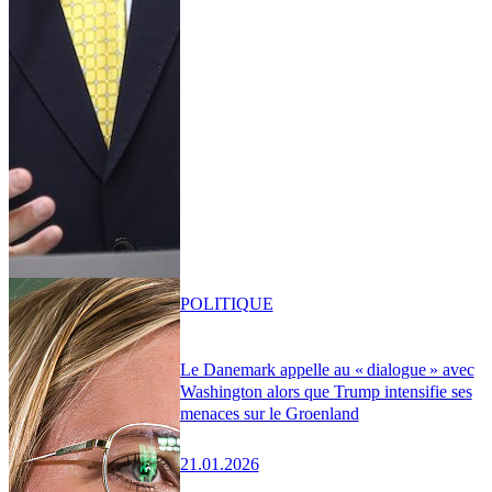
POLITIQUE
Le Danemark appelle au « dialogue » avec
Washington alors que Trump intensifie ses
menaces sur le Groenland
21.01.2026