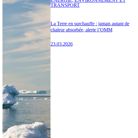
ENERGIE, ENVIRONNEMENT ET
TRANSPORT
La Terre en surchauffe : jamais autant de
chaleur absorbée, alerte l’OMM
23.03.2026