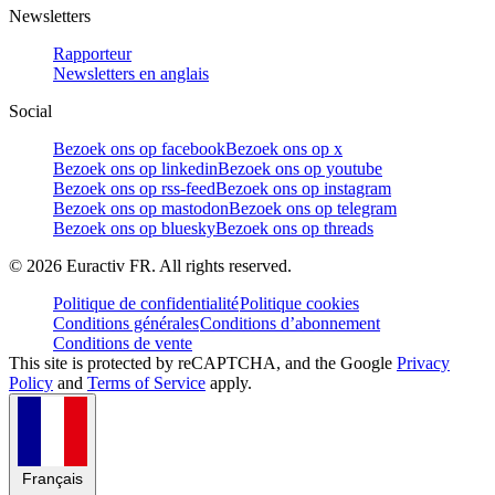
Newsletters
Rapporteur
Newsletters en anglais
Social
Bezoek ons op facebook
Bezoek ons op x
Bezoek ons op linkedin
Bezoek ons op youtube
Bezoek ons op rss-feed
Bezoek ons op instagram
Bezoek ons op mastodon
Bezoek ons op telegram
Bezoek ons op bluesky
Bezoek ons op threads
©
2026
Euractiv FR. All rights reserved.
Politique de confidentialité
Politique cookies
Conditions générales
Conditions d’abonnement
Conditions de vente
This site is protected by reCAPTCHA, and the Google
Privacy
Policy
and
Terms of Service
apply.
Français