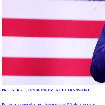
PRO
ENERGIE, ENVIRONNEMENT ET TRANSPORT
Panneaux solaires et puces : Trump impose 15% de taxes sur le