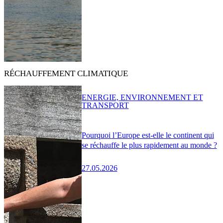
RÉCHAUFFEMENT CLIMATIQUE
ENERGIE, ENVIRONNEMENT ET
TRANSPORT
Pourquoi l’Europe est-elle le continent qui
se réchauffe le plus rapidement au monde ?
27.05.2026