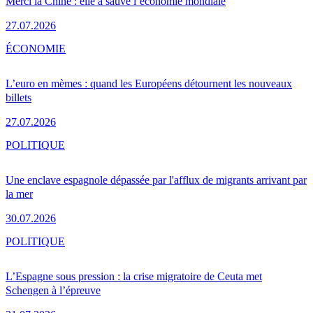
Merci la Chine : elle a sauvé l’économie mondiale
27.07.2026
ÉCONOMIE
L’euro en mèmes : quand les Européens détournent les nouveaux
billets
27.07.2026
POLITIQUE
Une enclave espagnole dépassée par l'afflux de migrants arrivant par
la mer
30.07.2026
POLITIQUE
L’Espagne sous pression : la crise migratoire de Ceuta met
Schengen à l’épreuve