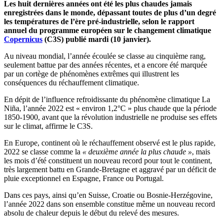
Les huit dernières années ont été les plus chaudes jamais
enregistrées dans le monde, dépassant toutes de plus d’un degré
les températures de l’ère pré-industrielle, selon le rapport
annuel du programme européen sur le changement climatique
Copernicus
(C3S) publié mardi (10 janvier).
Au niveau mondial, l’année écoulée se classe au cinquième rang,
seulement battue par des années récentes, et a encore été marquée
par un cortège de phénomènes extrêmes qui illustrent les
conséquences du réchauffement climatique.
En dépit de l’influence refroidissante du phénomène climatique La
Niña, l’année 2022 est « environ 1,2°C » plus chaude que la période
1850-1900, avant que la révolution industrielle ne produise ses effets
sur le climat, affirme le C3S.
En Europe, continent où le réchauffement observé est le plus rapide,
2022 se classe comme la
« deuxième année la plus chaude »
, mais
les mois d’été constituent un nouveau record pour tout le continent,
très largement battu en Grande-Bretagne et aggravé par un déficit de
pluie exceptionnel en Espagne, France ou Portugal.
Dans ces pays, ainsi qu’en Suisse, Croatie ou Bosnie-Herzégovine,
l’année 2022 dans son ensemble constitue même un nouveau record
absolu de chaleur depuis le début du relevé des mesures.