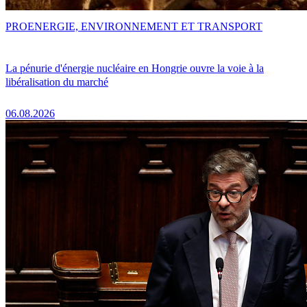
PRO
ENERGIE, ENVIRONNEMENT ET TRANSPORT
La pénurie d'énergie nucléaire en Hongrie ouvre la voie à la
libéralisation du marché
06.08.2026