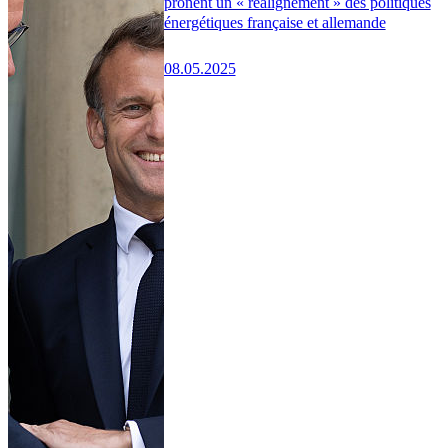
prônent un « réalignement » des politiques
énergétiques française et allemande
08.05.2025