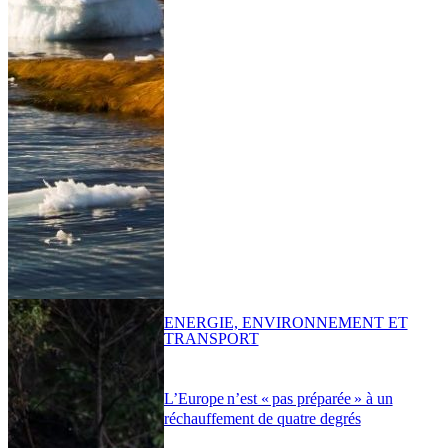
ENERGIE, ENVIRONNEMENT ET
TRANSPORT
L’Europe n’est « pas préparée » à un
réchauffement de quatre degrés