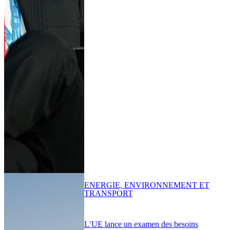
ENERGIE, ENVIRONNEMENT ET
TRANSPORT
L’UE lance un examen des besoins