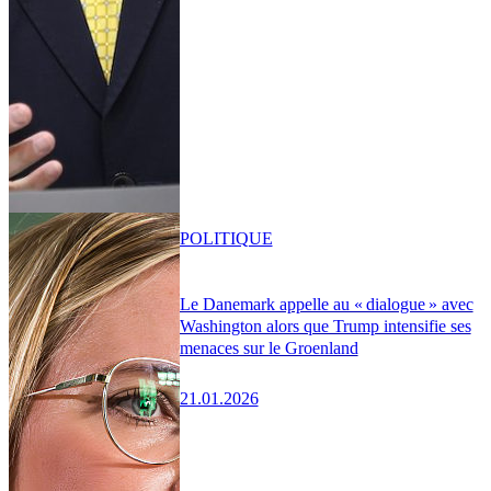
POLITIQUE
Le Danemark appelle au « dialogue » avec
Washington alors que Trump intensifie ses
menaces sur le Groenland
21.01.2026