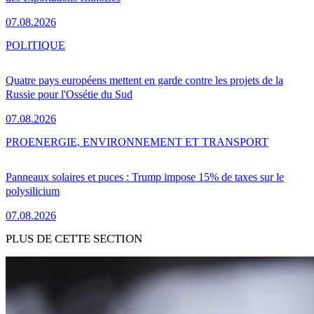
07.08.2026
POLITIQUE
Quatre pays européens mettent en garde contre les projets de la
Russie pour l'Ossétie du Sud
07.08.2026
PRO
ENERGIE, ENVIRONNEMENT ET TRANSPORT
Panneaux solaires et puces : Trump impose 15% de taxes sur le
polysilicium
07.08.2026
PLUS DE CETTE SECTION