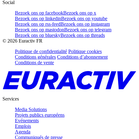
Social
Bezoek ons op facebook
Bezoek ons op x
Bezoek ons op linkedin
Bezoek ons op youtube
Bezoek ons op rss-feed
Bezoek ons op instagram
Bezoek ons op mastodon
Bezoek ons op telegram
Bezoek ons op bluesky
Bezoek ons op threads
©
2026
Euractiv FR
Politique de confidentialité
Politique cookies
Conditions générales
Conditions d’abonnement
Conditions de vente
Services
Media Solutions
Projets publics européens
Evénements
Emplois
Agenda
Communiqués de presse