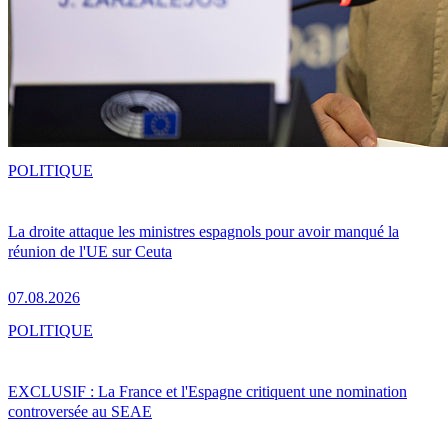
POLITIQUE
La droite attaque les ministres espagnols pour avoir manqué la
réunion de l'UE sur Ceuta
07.08.2026
POLITIQUE
EXCLUSIF : La France et l'Espagne critiquent une nomination
controversée au SEAE