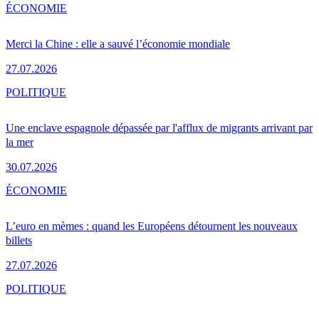
ÉCONOMIE
Merci la Chine : elle a sauvé l’économie mondiale
27.07.2026
POLITIQUE
Une enclave espagnole dépassée par l'afflux de migrants arrivant par
la mer
30.07.2026
ÉCONOMIE
L’euro en mèmes : quand les Européens détournent les nouveaux
billets
27.07.2026
POLITIQUE