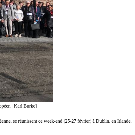
ropéen | Karl Burke]
enne, se réunissent ce week-end (25-27 février) à Dublin, en Irlande,