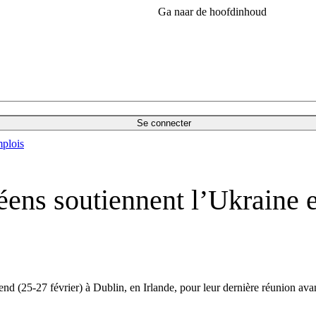
Ga naar de hoofdinhoud
Se connecter
plois
éens soutiennent l’Ukraine
d (25-27 février) à Dublin, en Irlande, pour leur dernière réunion avant