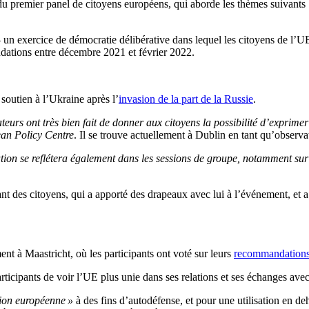
remier panel de citoyens européens, qui aborde les thèmes suivants : «
— un exercice de démocratie délibérative dans lequel les citoyens de l’U
ndations entre décembre 2021 et février 2022.
outien à l’Ukraine après l’
invasion de la part de la Russie
.
eurs ont très bien fait de donner aux citoyens la possibilité d’exprimer
an Policy Centre
. Il se trouve actuellement à Dublin en tant qu’observ
uation se reflétera également dans les sessions de groupe, notamment sur 
ant des citoyens, qui a apporté des drapeaux avec lui à l’événement, et 
 à Maastricht, où les participants ont voté sur leurs
recommandation
ticipants de voir l’UE plus unie dans ses relations et ses échanges avec 
ion européenne »
à des fins d’autodéfense, et pour une utilisation en d