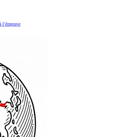
à l’épreuve