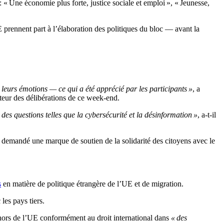
 Une économie plus forte, justice sociale et emploi », « Jeunesse,
E prennent part à l’élaboration des politiques du bloc — avant la
 leurs émotions — ce qui a été apprécié par les participants »
, a
ateur des délibérations de ce week-end.
des questions telles que la cybersécurité et la désinformation »
, a-t-il
a demandé une marque de soutien de la solidarité des citoyens avec le
s
en matière de politique étrangère de l’UE et de migration.
les pays tiers.
ehors de l’UE conformément au droit international dans
« des