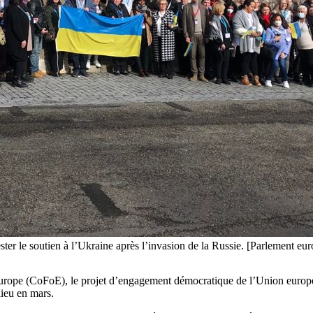
er le soutien à l’Ukraine après l’invasion de la Russie. [Parlement eu
’Europe (CoFoE), le projet d’engagement démocratique de l’Union europé
lieu en mars.