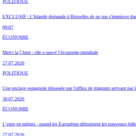
POLITIQUE
EXCLUSIF : L'Islande demande à Bruxelles de ne pas s'immiscer dan
09:07
ÉCONOMIE
Merci la Chine : elle a sauvé l’économie mondiale
27.07.2026
POLITIQUE
Une enclave espagnole dépassée par l'afflux de migrants arrivant par 
30.07.2026
ÉCONOMIE
L’euro en mèmes : quand les Européens détournent les nouveaux bille
27.07.2026