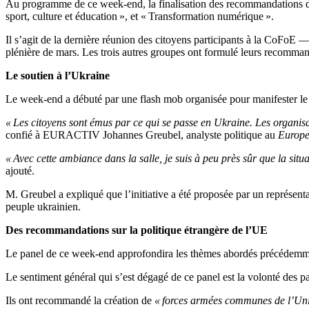
Au programme de ce week-end, la finalisation des recommandations du p
sport, culture et éducation », et « Transformation numérique ».
Il s’agit de la dernière réunion des citoyens participants à la CoFoE 
plénière de mars. Les trois autres groupes ont formulé leurs recomma
Le soutien à l’Ukraine
Le week-end a débuté par une flash mob organisée pour manifester le s
« Les citoyens sont émus par ce qui se passe en Ukraine. Les organisat
confié à EURACTIV Johannes Greubel, analyste politique au
Europe
« Avec cette ambiance dans la salle, je suis à peu près sûr que la sit
ajouté.
M. Greubel a expliqué que l’initiative a été proposée par un représent
peuple ukrainien.
Des recommandations sur la politique étrangère de l’UE
Le panel de ce week-end approfondira les thèmes abordés précédemment
Le sentiment général qui s’est dégagé de ce panel est la volonté des par
Ils ont recommandé la création de
« forces armées communes de l’Un