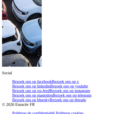
Social
Bezoek ons op facebook
Bezoek ons op x
Bezoek ons op linkedin
Bezoek ons op youtube
Bezoek ons op rss-feed
Bezoek ons op instagram
Bezoek ons op mastodon
Bezoek ons op telegram
Bezoek ons op bluesky
Bezoek ons op threads
©
2026
Euractiv FR
Politique de confidentialité
Politique cookies