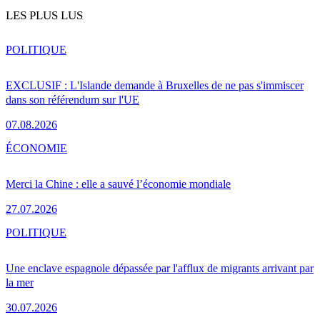
LES PLUS LUS
POLITIQUE
EXCLUSIF : L'Islande demande à Bruxelles de ne pas s'immiscer
dans son référendum sur l'UE
07.08.2026
ÉCONOMIE
Merci la Chine : elle a sauvé l’économie mondiale
27.07.2026
POLITIQUE
Une enclave espagnole dépassée par l'afflux de migrants arrivant par
la mer
30.07.2026