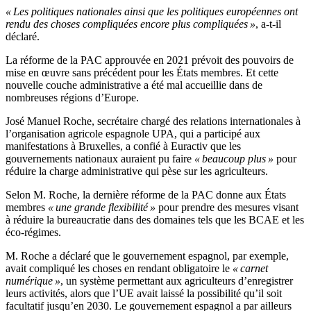
« Les politiques nationales ainsi que les politiques européennes ont
rendu des choses compliquées encore plus compliquées »
, a-t-il
déclaré.
La réforme de la PAC approuvée en 2021 prévoit des pouvoirs de
mise en œuvre sans précédent pour les États membres. Et cette
nouvelle couche administrative a été mal accueillie dans de
nombreuses régions d’Europe.
José Manuel Roche, secrétaire chargé des relations internationales à
l’organisation agricole espagnole UPA, qui a participé aux
manifestations à Bruxelles, a confié à Euractiv que les
gouvernements nationaux auraient pu faire
« beaucoup plus »
pour
réduire la charge administrative qui pèse sur les agriculteurs.
Selon M. Roche, la dernière réforme de la PAC donne aux États
membres
« une grande flexibilité »
pour prendre des mesures visant
à réduire la bureaucratie dans des domaines tels que les BCAE et les
éco-régimes.
M. Roche a déclaré que le gouvernement espagnol, par exemple,
avait compliqué les choses en rendant obligatoire le
« carnet
numérique »
, un système permettant aux agriculteurs d’enregistrer
leurs activités, alors que l’UE avait laissé la possibilité qu’il soit
facultatif jusqu’en 2030. Le gouvernement espagnol a par ailleurs