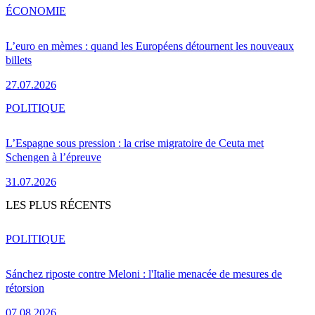
ÉCONOMIE
L’euro en mèmes : quand les Européens détournent les nouveaux
billets
27.07.2026
POLITIQUE
L’Espagne sous pression : la crise migratoire de Ceuta met
Schengen à l’épreuve
31.07.2026
LES PLUS RÉCENTS
POLITIQUE
Sánchez riposte contre Meloni : l'Italie menacée de mesures de
rétorsion
07.08.2026