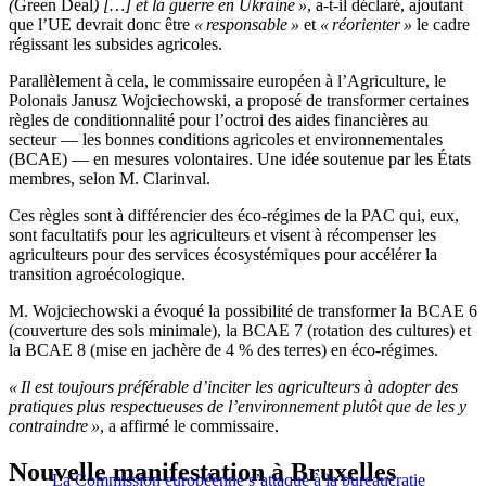
(
Green Deal
) […] et la guerre en Ukraine »
, a-t-il déclaré, ajoutant
que l’UE devrait donc être
« responsable »
et
« réorienter »
le cadre
régissant les subsides agricoles.
Parallèlement à cela, le commissaire européen à l’Agriculture, le
Polonais Janusz Wojciechowski, a proposé de transformer certaines
règles de conditionnalité pour l’octroi des aides financières au
secteur — les bonnes conditions agricoles et environnementales
(BCAE) — en mesures volontaires. Une idée soutenue par les États
membres, selon M. Clarinval.
Ces règles sont à différencier des éco-régimes de la PAC qui, eux,
sont facultatifs pour les agriculteurs et visent à récompenser les
agriculteurs pour des services écosystémiques pour accélérer la
transition agroécologique.
M. Wojciechowski a évoqué la possibilité de transformer la BCAE 6
(couverture des sols minimale), la BCAE 7 (rotation des cultures) et
la BCAE 8 (mise en jachère de 4 % des terres) en éco-régimes.
« Il est toujours préférable d’inciter les agriculteurs à adopter des
pratiques plus respectueuses de l’environnement plutôt que de les y
contraindre »
, a affirmé le commissaire.
Nouvelle manifestation à Bruxelles
La Commission européenne s’attaque à la bureaucratie