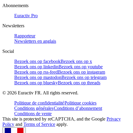
Abonnements
Euractiv Pro
Newsletters
Rapporteur
Newsletters en anglais
Social
Bezoek ons op facebook
Bezoek ons op x
Bezoek ons op linkedin
Bezoek ons op youtube
Bezoek ons op rss-feed
Bezoek ons op instagram
Bezoek ons op mastodon
Bezoek ons op telegram
Bezoek ons op bluesky
Bezoek ons op threads
©
2026
Euractiv FR. All rights reserved.
Politique de confidentialité
Politique cookies
Conditions générales
Conditions d’abonnement
Conditions de vente
This site is protected by reCAPTCHA, and the Google
Privacy
Policy
and
Terms of Service
apply.