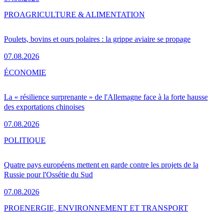
PRO
AGRICULTURE & ALIMENTATION
Poulets, bovins et ours polaires : la grippe aviaire se propage
07.08.2026
ÉCONOMIE
La « résilience surprenante » de l'Allemagne face à la forte hausse
des exportations chinoises
07.08.2026
POLITIQUE
Quatre pays européens mettent en garde contre les projets de la
Russie pour l'Ossétie du Sud
07.08.2026
PRO
ENERGIE, ENVIRONNEMENT ET TRANSPORT