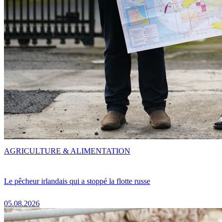
AGRICULTURE & ALIMENTATION
Le pêcheur irlandais qui a stoppé la flotte russe
05.08.2026