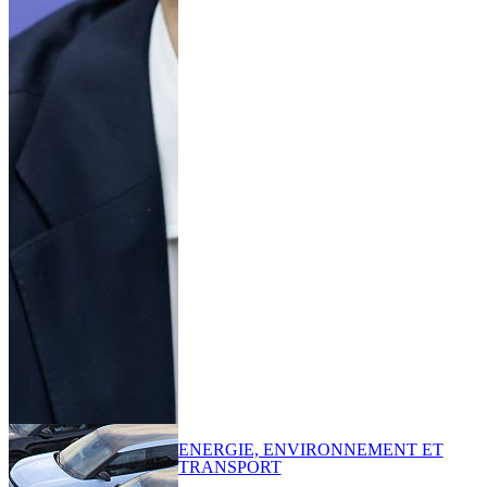
ENERGIE, ENVIRONNEMENT ET
TRANSPORT