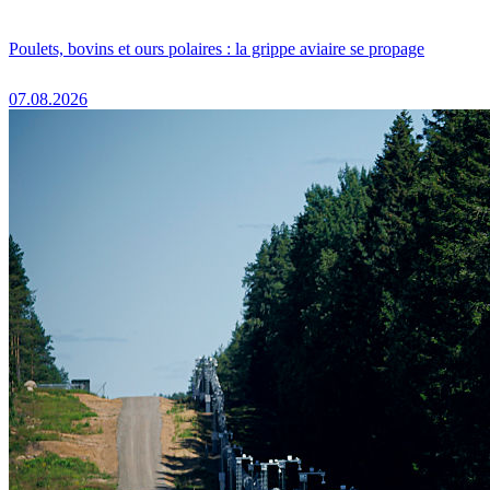
Poulets, bovins et ours polaires : la grippe aviaire se propage
07.08.2026