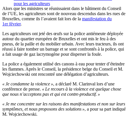
pour les agriculteurs
Alors que les ministres se réunissaient dans le bâtiment du Conseil
de l’UE, les agriculteurs sont de nouveau descendus dans les rues de
Bruxelles, comme ils l’avaient fait lors de la
manifestation du
1er février
.
Les agriculteurs ont jeté des œufs sur la police antiémeute déployée
autour du quartier européen de Bruxelles et ont mis le feu à des
pneus, de la paille et du mobilier urbain. Avec leurs tracteurs, ils ont
réussi à faire tomber un barrage et se sont confrontés à la police, qui
a fait usage de gaz lacrymogène pour disperser la foule.
La police a également utilisé des canons à eau pour tenter d’éteindre
les flammes. Après le Conseil, la présidence belge du Conseil et M.
Wojciechowski ont rencontré une délégation d’agriculteurs.
« Je condamne la violence »
, a déclaré M. Clarinval lors d’une
conférence de presse.
« Le recours à la violence est quelque chose
que nous n’acceptons pas et qui est contre-productif. »
« Je me concentre sur les raisons des manifestations et non sur leurs
symptômes, et nous proposons des solutions »
, a pour sa part indiqué
M. Wojciechowski.