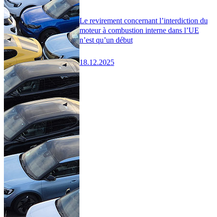
Le revirement concernant l’interdiction du
moteur à combustion interne dans l’UE
n’est qu’un début
18.12.2025