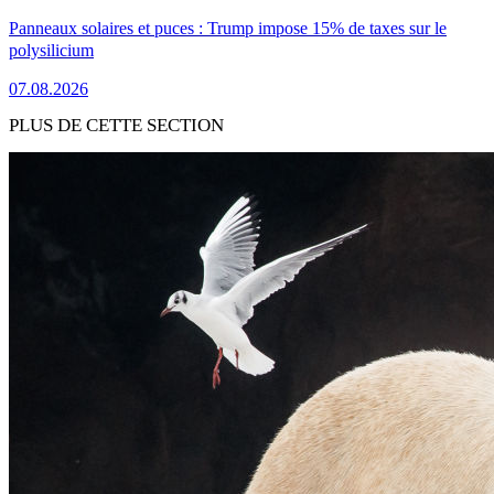
Panneaux solaires et puces : Trump impose 15% de taxes sur le
polysilicium
07.08.2026
PLUS DE CETTE SECTION