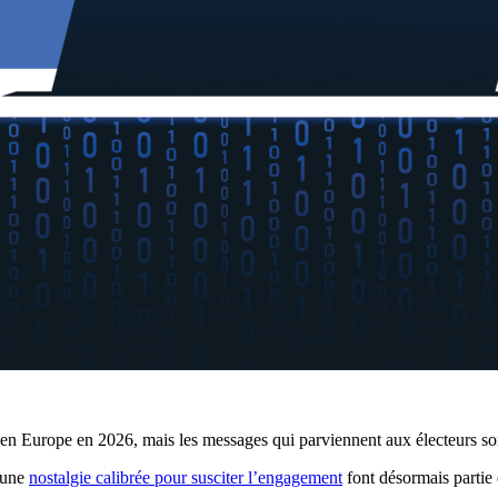
 en Europe en 2026, mais les messages qui parviennent aux électeurs sont 
 une
nostalgie calibrée pour susciter l’engagement
font désormais partie 