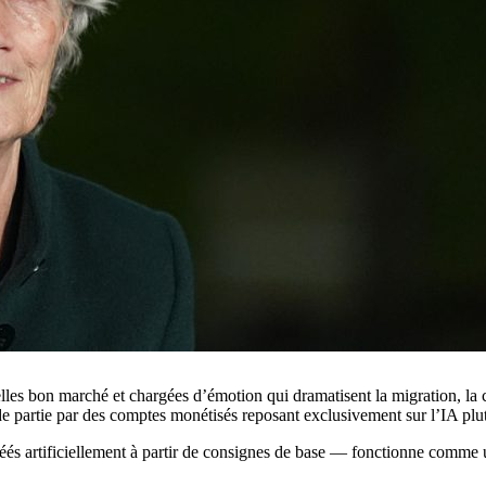
lles bon marché et chargées d’émotion qui dramatisent la migration, la 
e partie par des comptes monétisés reposant exclusivement sur l’IA plut
és artificiellement à partir de consignes de base — fonctionne comme un