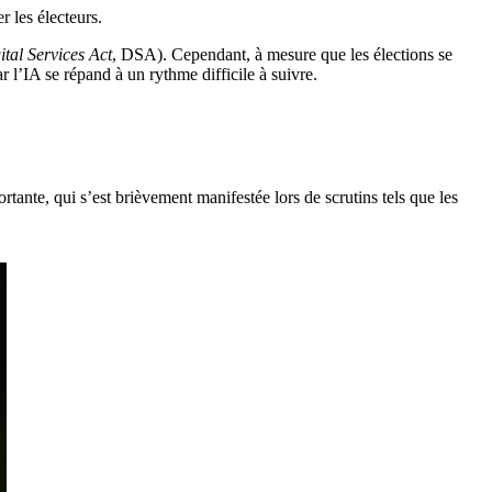
r les électeurs.
ital Services Act
, DSA). Cependant, à mesure que les élections se
ar l’IA se répand à un rythme difficile à suivre.
ante, qui s’est brièvement manifestée lors de scrutins tels que les