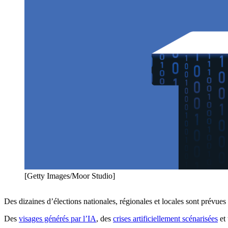
[Getty Images/Moor Studio]
Des dizaines d’élections nationales, régionales et locales sont prévues
Des
visages générés par l’IA
, des
crises artificiellement scénarisées
et