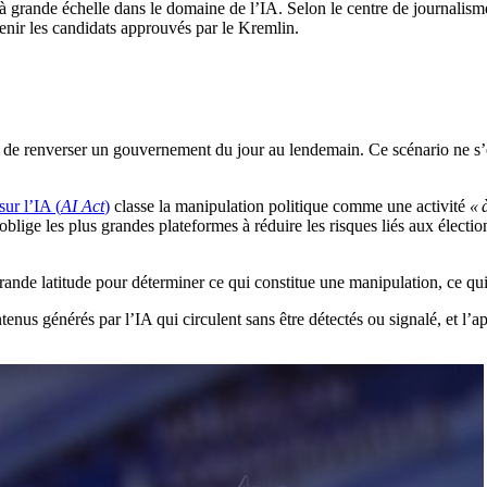
 à grande échelle dans le domaine de l’IA. Selon le centre de journalis
tenir les candidats approuvés par le Kremlin.
de renverser un gouvernement du jour au lendemain. Ce scénario ne s’es
sur l’IA (
AI Act
)
classe la manipulation politique comme une activité
« 
oblige les plus grandes plateformes à réduire les risques liés aux électi
ande latitude pour déterminer ce qui constitue une manipulation, ce qui 
us générés par l’IA qui circulent sans être détectés ou signalé, et l’app