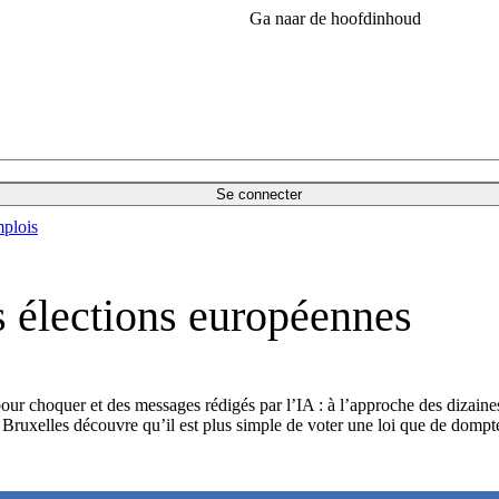
Ga naar de hoofdinhoud
Se connecter
plois
 élections européennes
 pour choquer et des messages rédigés par l’IA : à l’approche des dizain
dit, Bruxelles découvre qu’il est plus simple de voter une loi que de domp