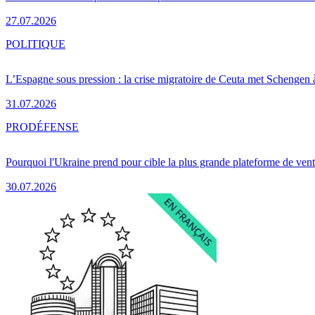
27.07.2026
POLITIQUE
L’Espagne sous pression : la crise migratoire de Ceuta met Schengen 
31.07.2026
PRO
DÉFENSE
Pourquoi l'Ukraine prend pour cible la plus grande plateforme de vent
30.07.2026