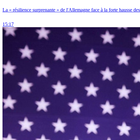
La « résilience surprenante » de l'Allemagne face à la forte hausse de
15:17