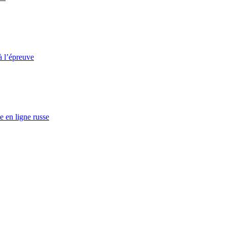
à l’épreuve
e en ligne russe