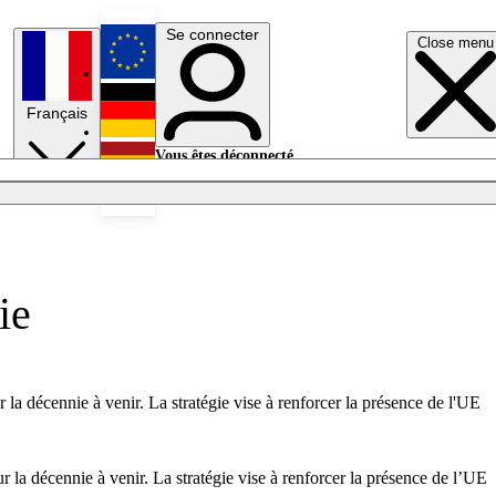
Se connecter
Close menu
English
Français
Deutsch
Vous êtes déconnecté.
Se connecter
Español
Lumières éteintes
ie
a décennie à venir. La stratégie vise à renforcer la présence de l'UE
la décennie à venir. La stratégie vise à renforcer la présence de l’UE