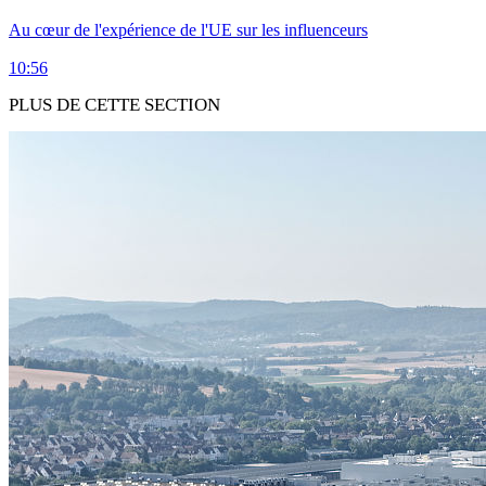
Au cœur de l'expérience de l'UE sur les influenceurs
10:56
PLUS DE CETTE SECTION