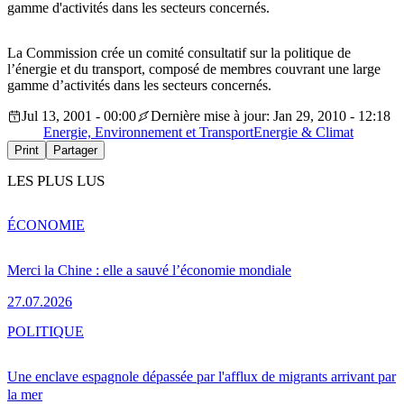
gamme d'activités dans les secteurs concernés.
La Commission crée un comité consultatif sur la politique de
l’énergie et du transport, composé de membres couvrant une large
gamme d’activités dans les secteurs concernés.
Jul 13, 2001 - 00:00
Dernière mise à jour: Jan 29, 2010 - 12:18
Energie, Environnement et Transport
Energie & Climat
Print
Partager
LES PLUS LUS
ÉCONOMIE
Merci la Chine : elle a sauvé l’économie mondiale
27.07.2026
POLITIQUE
Une enclave espagnole dépassée par l'afflux de migrants arrivant par
la mer