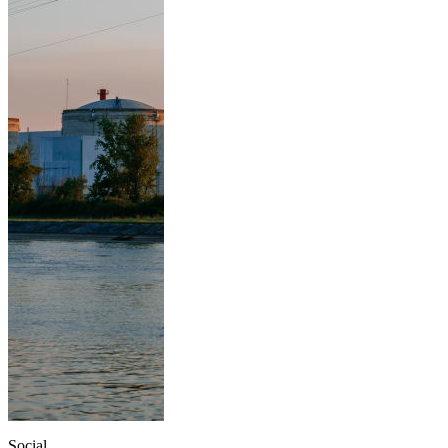
Social