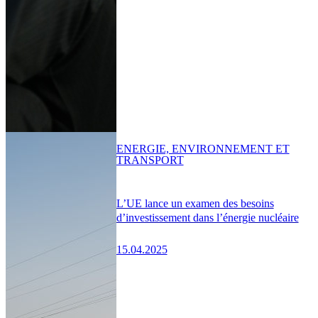
ENERGIE, ENVIRONNEMENT ET
TRANSPORT
L’UE lance un examen des besoins
d’investissement dans l’énergie nucléaire
15.04.2025