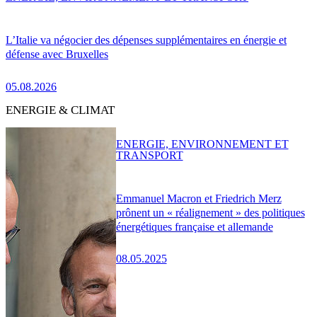
L’Italie va négocier des dépenses supplémentaires en énergie et
défense avec Bruxelles
05.08.2026
ENERGIE & CLIMAT
ENERGIE, ENVIRONNEMENT ET
TRANSPORT
Emmanuel Macron et Friedrich Merz
prônent un « réalignement » des politiques
énergétiques française et allemande
08.05.2025