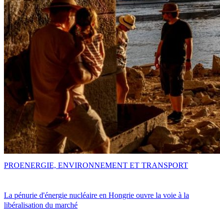
PRO
ENERGIE, ENVIRONNEMENT ET TRANSPORT
La pénurie d'énergie nucléaire en Hongrie ouvre la voie à la
libéralisation du marché