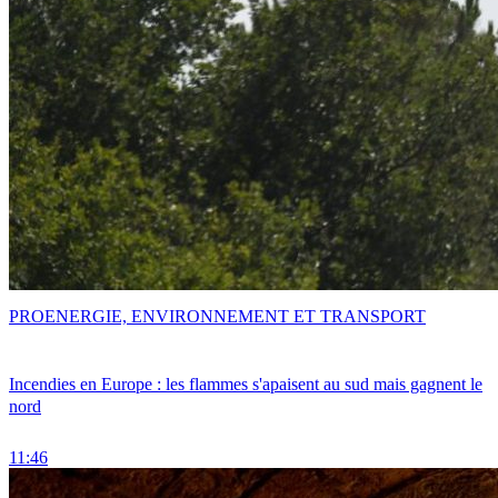
PRO
ENERGIE, ENVIRONNEMENT ET TRANSPORT
Incendies en Europe : les flammes s'apaisent au sud mais gagnent le
nord
11:46