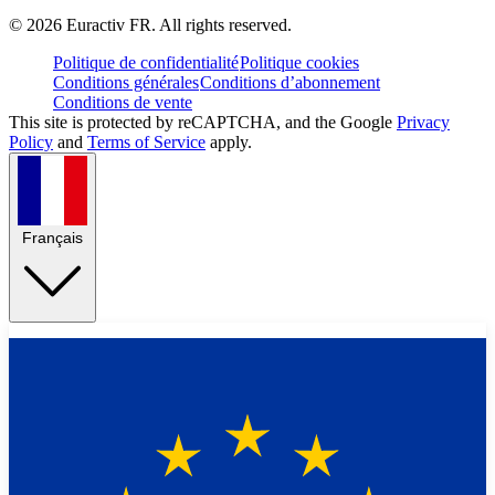
©
2026
Euractiv FR. All rights reserved.
Politique de confidentialité
Politique cookies
Conditions générales
Conditions d’abonnement
Conditions de vente
This site is protected by reCAPTCHA, and the Google
Privacy
Policy
and
Terms of Service
apply.
Français