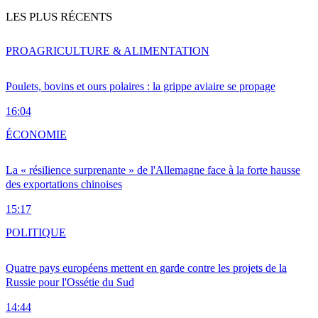
LES PLUS RÉCENTS
PRO
AGRICULTURE & ALIMENTATION
Poulets, bovins et ours polaires : la grippe aviaire se propage
16:04
ÉCONOMIE
La « résilience surprenante » de l'Allemagne face à la forte hausse
des exportations chinoises
15:17
POLITIQUE
Quatre pays européens mettent en garde contre les projets de la
Russie pour l'Ossétie du Sud
14:44