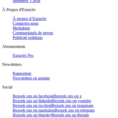
Members’ Circle
À Propos d'Euractiv
À propos d’Euractiv
Contactez-nous
Mediahuis
Communiqués de presse
Publicité politique
Abonnements
Euractiv Pro
Newsletters
Rapporteur
Newsletters en anglais
Social
Bezoek ons op facebook
Bezoek ons op x
Bezoek ons op linkedin
Bezoek ons op youtube
Bezoek ons op rss-feed
Bezoek ons op instagram
Bezoek ons op mastodon
Bezoek ons op telegram
Bezoek ons op bluesky
Bezoek ons op threads