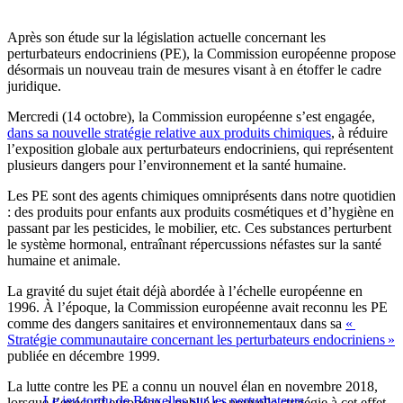
Après son étude sur la législation actuelle concernant les
perturbateurs endocriniens (PE), la Commission européenne propose
désormais un nouveau train de mesures visant à en étoffer le cadre
juridique.
Mercredi (14 octobre), la Commission européenne s’est engagée,
dans sa nouvelle stratégie relative aux produits chimiques
, à réduire
l’exposition globale aux perturbateurs endocriniens, qui représentent
plusieurs dangers pour l’environnement et la santé humaine.
Les PE sont des agents chimiques omniprésents dans notre quotidien
: des produits pour enfants aux produits cosmétiques et d’hygiène en
passant par les pesticides, le mobilier, etc. Ces substances perturbent
le système hormonal, entraînant répercussions néfastes sur la santé
humaine et animale.
La gravité du sujet était déjà abordée à l’échelle européenne en
1996. À l’époque, la Commission européenne avait reconnu les PE
comme des dangers sanitaires et environnementaux dans sa
«
Stratégie communautaire concernant les perturbateurs endocriniens »
publiée en décembre 1999.
La lutte contre les PE a connu un nouvel élan en novembre 2018,
Le jeu tordu de Bruxelles sur les perturbateurs
lorsque l’exécutif européen a publié sa nouvelle stratégie à cet effet,