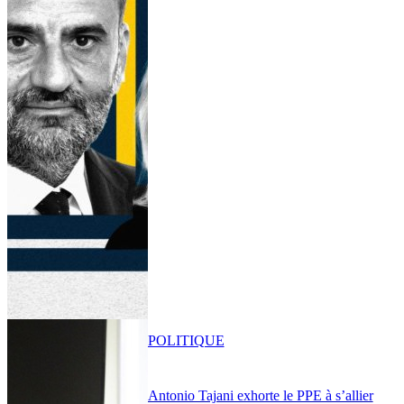
POLITIQUE
Antonio Tajani exhorte le PPE à s’allier