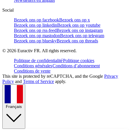
Newsletters en anglais
Social
Bezoek ons op facebook
Bezoek ons op x
Bezoek ons op linkedin
Bezoek ons op youtube
Bezoek ons op rss-feed
Bezoek ons op instagram
Bezoek ons op mastodon
Bezoek ons op telegram
Bezoek ons op bluesky
Bezoek ons op threads
©
2026
Euractiv FR. All rights reserved.
Politique de confidentialité
Politique cookies
Conditions générales
Conditions d’abonnement
Conditions de vente
This site is protected by reCAPTCHA, and the Google
Privacy
Policy
and
Terms of Service
apply.
Français