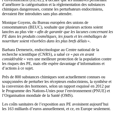
d’améliorer la catégorisation et la réglementation des substances
chimiques dangereuses, comme les perturbateurs endocriniens,
devraient être introduites sans plus attendre.
Monique Goyens, du Bureau européen des unions de
consommateurs (BEUC), souhaite que plusieurs actions soient
lancées au plus vite «
afin de garantir que les lacunes concernant les
PE dans les produits cosmétiques, les jouets et les emballages de
nourriture soient résorbées dans les plus brefs délais
».
Barbara Demeneix, endocrinologue au Centre national de la
recherche scientifique (CNRS), a salué ce «
pas en avant
considérable
» vers une meilleure protection de la population contre
les risques des PE, mais elle espère davantage d’informations et
d’actions à ce sujet.
Près de 800 substances chimiques sont actuellement connues ou
soupçonnées de perturber les récepteurs endocriniens, la synthèse et
la conversion des hormones, selon un rapport esquissé en 2012 par
le Programme des Nations-Unies pour l’environnement (PNUE) et
l’Organisation mondiale de la Santé (OMS).
Les coûts sanitaires de l’exposition aux PE avoisinent aujourd’hui
les 163 milliards d’euros annuellement, et ce, en Europe seulement.