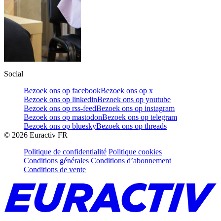
Social
Bezoek ons op facebook
Bezoek ons op x
Bezoek ons op linkedin
Bezoek ons op youtube
Bezoek ons op rss-feed
Bezoek ons op instagram
Bezoek ons op mastodon
Bezoek ons op telegram
Bezoek ons op bluesky
Bezoek ons op threads
©
2026
Euractiv FR
Politique de confidentialité
Politique cookies
Conditions générales
Conditions d’abonnement
Conditions de vente