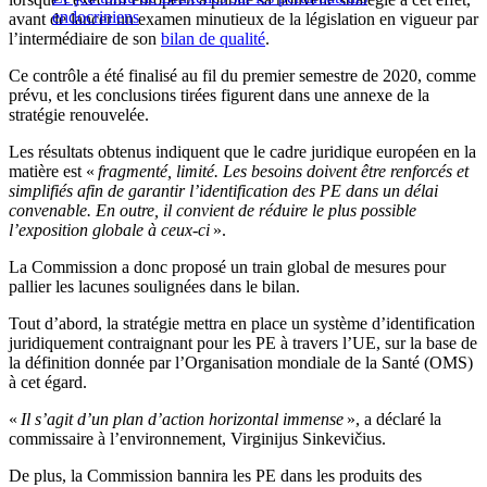
endocriniens
avant de lancer un examen minutieux de la législation en vigueur par
l’intermédiaire de son
bilan de qualité
.
Ce contrôle a été finalisé au fil du premier semestre de 2020, comme
prévu, et les conclusions tirées figurent dans une annexe de la
stratégie renouvelée.
Les résultats obtenus indiquent que le cadre juridique européen en la
matière est «
fragmenté, limité. Les besoins doivent être renforcés et
simplifiés afin de garantir l’identification des PE dans un délai
convenable. En outre, il convient de réduire le plus possible
l’exposition globale à ceux-ci
».
La Commission a donc proposé un train global de mesures pour
pallier les lacunes soulignées dans le bilan.
Tout d’abord, la stratégie mettra en place un système d’identification
juridiquement contraignant pour les PE à travers l’UE, sur la base de
la définition donnée par l’Organisation mondiale de la Santé (OMS)
à cet égard.
«
Il s’agit d’un plan d’action horizontal immense
», a déclaré la
commissaire à l’environnement, Virginijus Sinkevičius.
De plus, la Commission bannira les PE dans les produits des