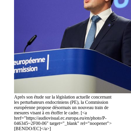
Après son étude sur la législation actuelle concernant
les perturbateurs endocriniens (PE), la Commission
européenne propose désormais un nouveau train de
mesures visant à en étoffer le cadre. [<a
href="https://audiovisual.ec.europa.eu/en/photo/P-
046345~2F00-06" target="_blank" rel="noopener">
[BENDO/EC]</a>]