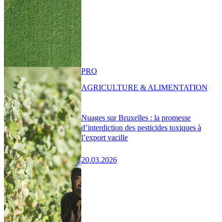
PRO
AGRICULTURE & ALIMENTATION
Nuages sur Bruxelles : la promesse
d’interdiction des pesticides toxiques à
l’export vacille
20.03.2026