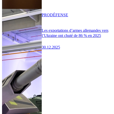
PRO
DÉFENSE
Les exportations d’armes allemandes vers
l’Ukraine ont chuté de 86 % en 2025
30.12.2025