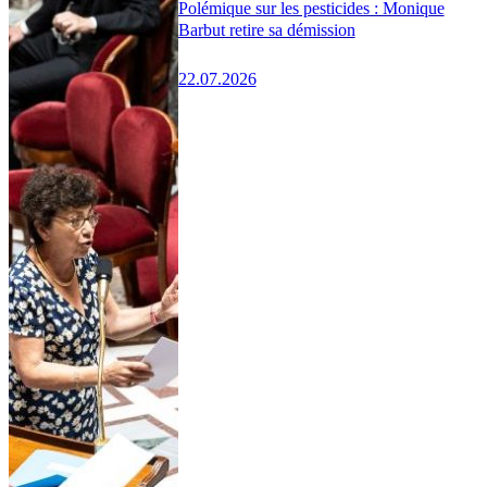
Polémique sur les pesticides : Monique
Barbut retire sa démission
22.07.2026