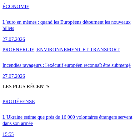
ÉCONOMIE
L’euro en mèmes : quand les Européens détournent les nouveaux
billets
27.07.2026
PRO
ENERGIE, ENVIRONNEMENT ET TRANSPORT
Incendies ravageurs : l'exécutif européen reconnaît être submergé
27.07.2026
LES PLUS RÉCENTS
PRO
DÉFENSE
L'Ukraine estime que près de 16 000 volontaires étrangers servent
dans son armée
15:55