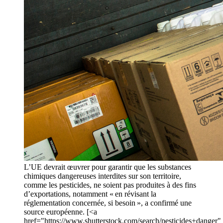
L’UE devrait œuvrer pour garantir que les substances
chimiques dangereuses interdites sur son territoire,
comme les pesticides, ne soient pas produites à des fins
d’exportations, notamment « en révisant la
réglementation concernée, si besoin », a confirmé une
source européenne. [<a
href="https://www.shutterstock.com/search/pesticides+danger"