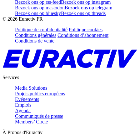
Bezoek ons op rss-feed
Bezoek ons op instagram
Bezoek ons op mastodon
Bezoek ons op telegram
Bezoek ons op bluesky
Bezoek ons op threads
©
2026
Euractiv FR
Politique de confidentialité
Politique cookies
Conditions générales
Conditions d’abonnement
Conditions de vente
Services
Media Solutions
Projets publics européens
Evénements
Emplois
Agenda
Communiqués de presse
Members’ Circle
À Propos d'Euractiv