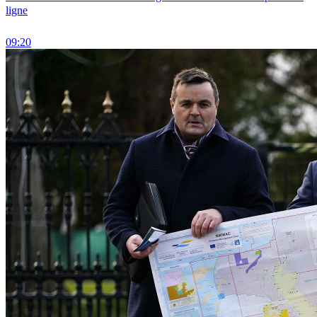
ligne
09:20