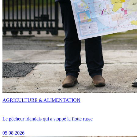
AGRICULTURE & ALIMENTATION
Le pêcheur irlandais qui a stoppé la flotte russe
05.08.2026