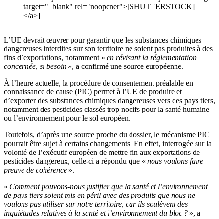
target="_blank" rel="noopener">[SHUTTERSTOCK]
</a>]
L’UE devrait œuvrer pour garantir que les substances chimiques
dangereuses interdites sur son territoire
ne soient pas produites à des
fins d’exportations, notamment «
en révisant la réglementation
concernée, si besoin
», a confirmé une source européenne.
À l’heure actuelle, la procédure de consentement préalable en
connaissance de cause (PIC) permet à l’UE de produire et
d’exporter des substances chimiques dangereuses vers des pays tiers,
notamment des pesticides classés trop nocifs pour la santé humaine
ou l’environnement pour le sol européen.
Toutefois, d’après une source proche du dossier, le mécanisme PIC
pourrait être sujet à certains changements. En effet, interrogée sur la
volonté de l’exécutif européen de mettre fin aux exportations de
pesticides dangereux, celle-ci a répondu que «
nous voulons faire
preuve de cohérence
».
«
Comment pouvons-nous justifier que la santé et l’environnement
de pays tiers soient mis en péril avec des produits que nous ne
voulons pas utiliser sur notre territoire, car ils soulèvent des
inquiétudes relatives à la santé et l’environnement du bloc ?
», a