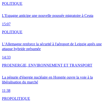
POLITIQUE
L'Espagne anticipe une nouvelle poussée migratoire à Ceuta
15:07
POLITIQUE
L'Allemagne renforce la sécurité à l'aéroport de Leipzig après une
attaque hybride présumée
14:33
PRO
ENERGIE, ENVIRONNEMENT ET TRANSPORT
La pénurie d'énergie nucléaire en Hongrie ouvre la voie à la
libéralisation du marché
11:38
PRO
POLITIQUE