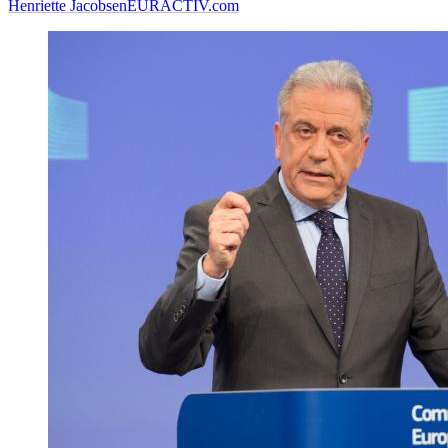
Henriette Jacobsen
EURACTIV.com