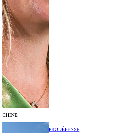
CHINE
PRO
DÉFENSE