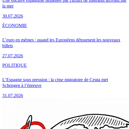
Une enclave espagnole dépassée par l'afflux de migrants arrivant par
la mer
30.07.2026
ÉCONOMIE
L’euro en mèmes : quand les Européens détournent les nouveaux
billets
27.07.2026
POLITIQUE
L’Espagne sous pression : la crise migratoire de Ceuta met
Schengen à l’épreuve
31.07.2026