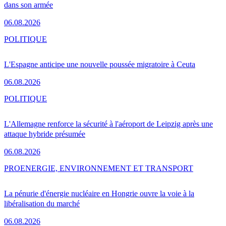
dans son armée
06.08.2026
POLITIQUE
L'Espagne anticipe une nouvelle poussée migratoire à Ceuta
06.08.2026
POLITIQUE
L'Allemagne renforce la sécurité à l'aéroport de Leipzig après une
attaque hybride présumée
06.08.2026
PRO
ENERGIE, ENVIRONNEMENT ET TRANSPORT
La pénurie d'énergie nucléaire en Hongrie ouvre la voie à la
libéralisation du marché
06.08.2026