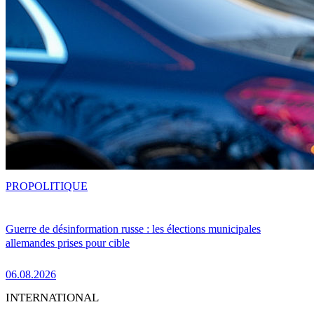
PRO
POLITIQUE
Guerre de désinformation russe : les élections municipales
allemandes prises pour cible
06.08.2026
INTERNATIONAL