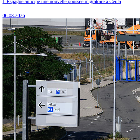
L'Espagne anticipe une nouvelle poussée migratoire à Ceuta
06.08.2026