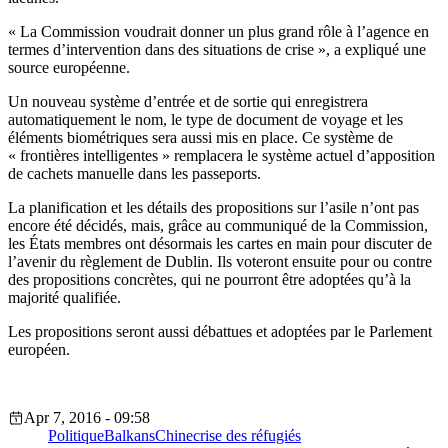
« La Commission voudrait donner un plus grand rôle à l’agence en
termes d’intervention dans des situations de crise », a expliqué une
source européenne.
Un nouveau système d’entrée et de sortie qui enregistrera
automatiquement le nom, le type de document de voyage et les
éléments biométriques sera aussi mis en place. Ce système de
« frontières intelligentes » remplacera le système actuel d’apposition
de cachets manuelle dans les passeports.
La planification et les détails des propositions sur l’asile n’ont pas
encore été décidés, mais, grâce au communiqué de la Commission,
les États membres ont désormais les cartes en main pour discuter de
l’avenir du règlement de Dublin. Ils voteront ensuite pour ou contre
des propositions concrètes, qui ne pourront être adoptées qu’à la
majorité qualifiée.
Les propositions seront aussi débattues et adoptées par le Parlement
européen.
Apr 7, 2016 - 09:58
Politique
Balkans
Chine
crise des réfugiés