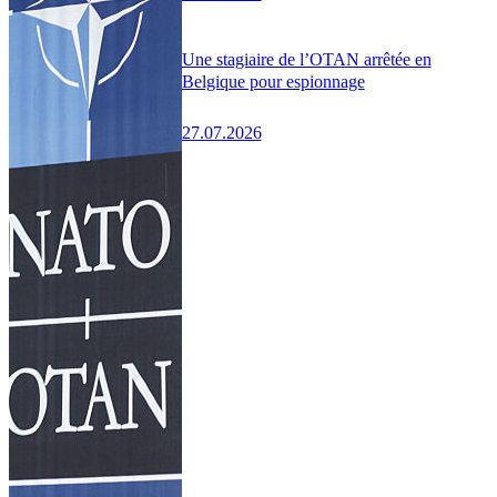
Une stagiaire de l’OTAN arrêtée en
Belgique pour espionnage
27.07.2026