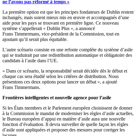
ne l’avons pas réformé à temps »
La première option est que les principes fondateurs de Dublin restent
inchangés, mais soient mieux mis en œuvre et accompagnés d’une
aide pour les pays se trouvant en première ligne. Ce nouveau
système s’appellerait « Dublin Plus », a annoncé
Frans Timmermans, vice-président de la Commission, tout en
ajoutant qu’il serait plus équitable.
L’autre scénario consiste en une refonte complète du système d’asile
qui se traduirait par une redistribution automatique et obligatoire des
candidats à l’asile dans l’UE.
« Dans ce scénario, la responsabilité serait décidée dès le début et
chaque cas sera étudié selon les critères de distribution. Nous
présentons ces deux options pour lancer un débat », a ajouté
Frans Timmermans.
Frontières intelligentes et nouvelle agence pour l’asile
Si les États membres et le Parlement européen choisissent de donner
à la Commission le mandat de moderniser les règles d’asile actuelles,
le Bureau européen d’appui en matière d’asile aura une nouvelle
fonction d’évaluation. Il devra surveiller de quelle façon les règles
d’asile sont appliquées et proposer des mesures pour corriger les
lacunes.