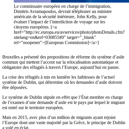
Le commissaire européen en charge de l’immigration,
Dimitris Avramapoulos, devrait téléphoner au ministre
américain de la sécurité intérieure, John Kelly, pour
évaluer l’impact de l’interdiction de voyage sur les
citoyens européens. [<a
href="http://ec.europa.eu/avservices/photo/photoDetails.cfm?
sitelang=en&ref=030855#0" target="_blank"
rel="noopener">[European Commission]</a>]
Bruxelles a présenté des propositions de réforme du système d’asile
commun qui mettent l’accent sur la relocalisation automatique et
obligatoire des réfugiés à travers l’Europe, aujourd’hui en panne.
La crise des réfugiés à mis en lumière les faiblesses de l’actuel
système de Dublin, qui détermine où les demandes d’asile doivent
être déposées.
Le système de Dublin stipule en effet que l’État membre en charge
de l’examen d’une demande d’asile est le pays par lequel le migrant
est entré sur le territoire européen.
Mais en 2015, avec plus d’un million de migrants ayant rejoint
l’Europe dont une vaste majorité par la Grèce, le principe de Dublin
a volé en éclat.