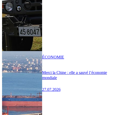
ÉCONOMIE
Merci la Chine : elle a sauvé l’économie
mondiale
27.07.2026