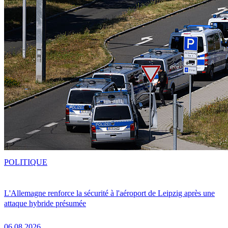
POLITIQUE
L'Allemagne renforce la sécurité à l'aéroport de Leipzig après une
attaque hybride présumée
06.08.2026