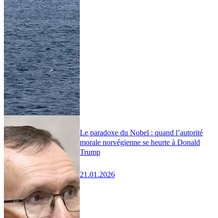
Le paradoxe du Nobel : quand l’autorité
morale norvégienne se heurte à Donald
Trump
21.01.2026