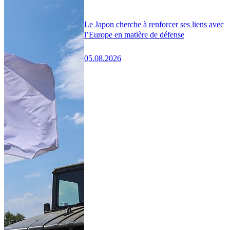
Le Japon cherche à renforcer ses liens avec
l’Europe en matière de défense
05.08.2026