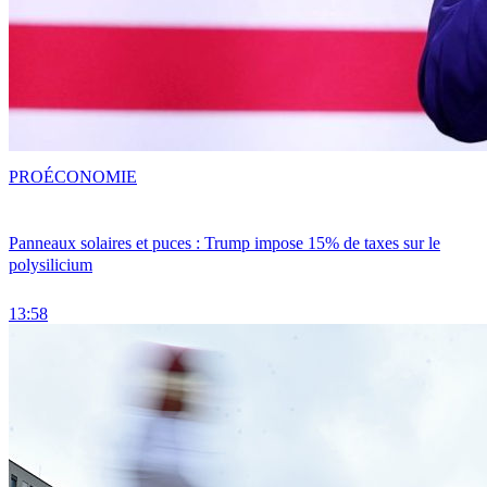
PRO
ÉCONOMIE
Panneaux solaires et puces : Trump impose 15% de taxes sur le
polysilicium
13:58