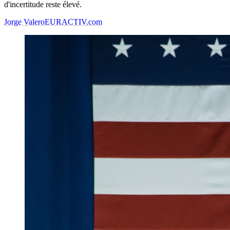
d'incertitude reste élevé.
Jorge Valero
EURACTIV.com