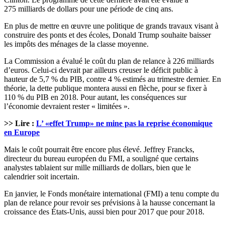
275 milliards de dollars pour une période de cinq ans.
En plus de mettre en œuvre une politique de grands travaux visant à
construire des ponts et des écoles, Donald Trump souhaite baisser
les impôts des ménages de la classe moyenne.
La Commission a évalué le coût du plan de relance à 226 milliards
d’euros. Celui-ci devrait par ailleurs creuser le déficit public à
hauteur de 5,7 % du PIB, contre 4 % estimés au trimestre dernier. En
théorie, la dette publique montera aussi en flèche, pour se fixer à
110 % du PIB en 2018. Pour autant, les conséquences sur
l’économie devraient rester « limitées ».
>> Lire :
L’ «effet Trump» ne mine pas la reprise économique
en Europe
Mais le coût pourrait être encore plus élevé. Jeffrey Francks,
directeur du bureau européen du FMI, a souligné que certains
analystes tablaient sur mille milliards de dollars, bien que le
calendrier soit incertain.
En janvier, le Fonds monétaire international (FMI) a tenu compte du
plan de relance pour revoir ses prévisions à la hausse concernant la
croissance des États-Unis, aussi bien pour 2017 que pour 2018.