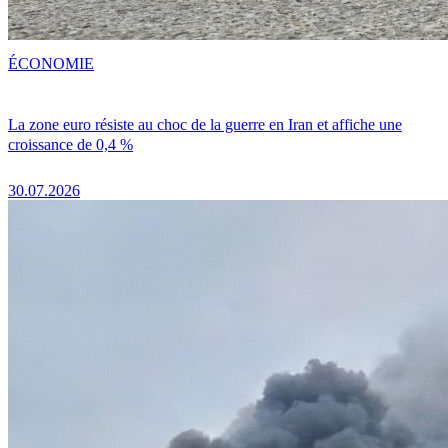
ÉCONOMIE
La zone euro résiste au choc de la guerre en Iran et affiche une
croissance de 0,4 %
30.07.2026