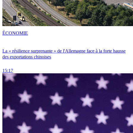
ÉCONOMIE
La « résilience surprenante » de l'Allemagne face à la forte hausse
des exportations chinoises
15:17