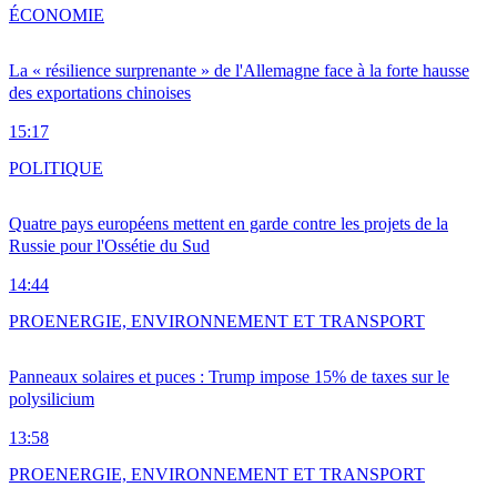
ÉCONOMIE
La « résilience surprenante » de l'Allemagne face à la forte hausse
des exportations chinoises
15:17
POLITIQUE
Quatre pays européens mettent en garde contre les projets de la
Russie pour l'Ossétie du Sud
14:44
PRO
ENERGIE, ENVIRONNEMENT ET TRANSPORT
Panneaux solaires et puces : Trump impose 15% de taxes sur le
polysilicium
13:58
PRO
ENERGIE, ENVIRONNEMENT ET TRANSPORT