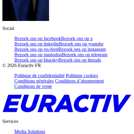
Social
Bezoek ons op facebook
Bezoek ons op x
Bezoek ons op linkedin
Bezoek ons op youtube
Bezoek ons op rss-feed
Bezoek ons op instagram
Bezoek ons op mastodon
Bezoek ons op telegram
Bezoek ons op bluesky
Bezoek ons op threads
©
2026
Euractiv FR
Politique de confidentialité
Politique cookies
Conditions générales
Conditions d’abonnement
Conditions de vente
Services
Media Solutions