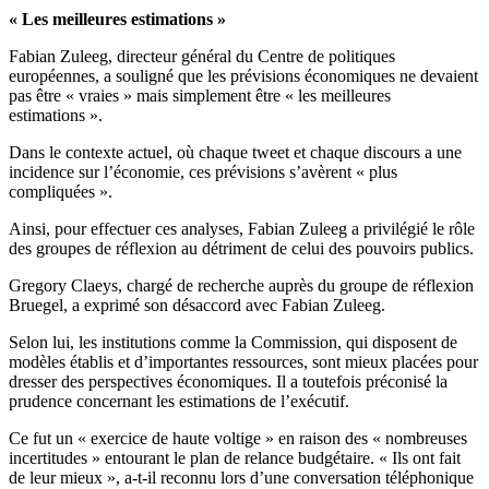
« Les meilleures estimations »
Fabian Zuleeg, directeur général du Centre de politiques
européennes, a souligné que les prévisions économiques ne devaient
pas être « vraies » mais simplement être « les meilleures
estimations ».
Dans le contexte actuel, où chaque tweet et chaque discours a une
incidence sur l’économie, ces prévisions s’avèrent « plus
compliquées ».
Ainsi, pour effectuer ces analyses, Fabian Zuleeg a privilégié le rôle
des groupes de réflexion au détriment de celui des pouvoirs publics.
Gregory Claeys, chargé de recherche auprès du groupe de réflexion
Bruegel, a exprimé son désaccord avec Fabian Zuleeg.
Selon lui, les institutions comme la Commission, qui disposent de
modèles établis et d’importantes ressources, sont mieux placées pour
dresser des perspectives économiques. Il a toutefois préconisé la
prudence concernant les estimations de l’exécutif.
Ce fut un « exercice de haute voltige » en raison des « nombreuses
incertitudes » entourant le plan de relance budgétaire. « Ils ont fait
de leur mieux », a-t-il reconnu lors d’une conversation téléphonique