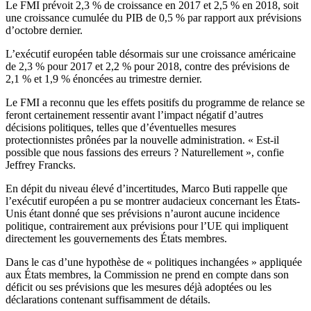
Le FMI prévoit 2,3 % de croissance en 2017 et 2,5 % en 2018, soit
une croissance cumulée du PIB de 0,5 % par rapport aux prévisions
d’octobre dernier.
L’exécutif européen table désormais sur une croissance américaine
de 2,3 % pour 2017 et 2,2 % pour 2018, contre des prévisions de
2,1 % et 1,9 % énoncées au trimestre dernier.
Le FMI a reconnu que les effets positifs du programme de relance se
feront certainement ressentir avant l’impact négatif d’autres
décisions politiques, telles que d’éventuelles mesures
protectionnistes prônées par la nouvelle administration. « Est-il
possible que nous fassions des erreurs ? Naturellement », confie
Jeffrey Francks.
En dépit du niveau élevé d’incertitudes, Marco Buti rappelle que
l’exécutif européen a pu se montrer audacieux concernant les États-
Unis étant donné que ses prévisions n’auront aucune incidence
politique, contrairement aux prévisions pour l’UE qui impliquent
directement les gouvernements des États membres.
Dans le cas d’une hypothèse de « politiques inchangées » appliquée
aux États membres, la Commission ne prend en compte dans son
déficit ou ses prévisions que les mesures déjà adoptées ou les
déclarations contenant suffisamment de détails.