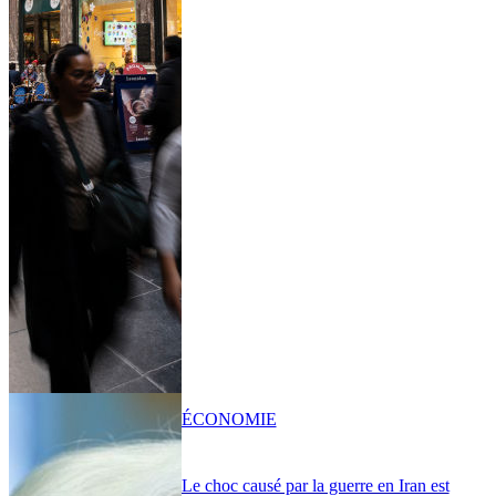
ÉCONOMIE
Le choc causé par la guerre en Iran est