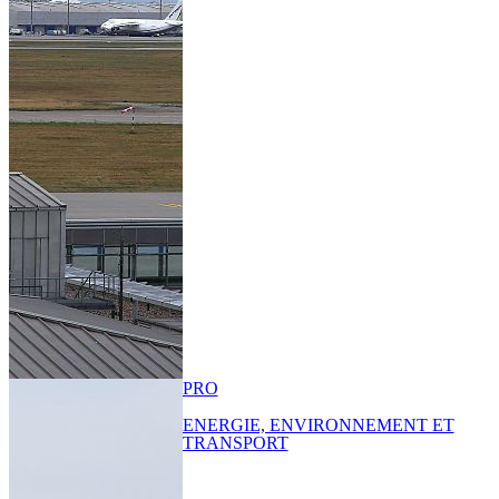
PRO
ENERGIE, ENVIRONNEMENT ET
TRANSPORT