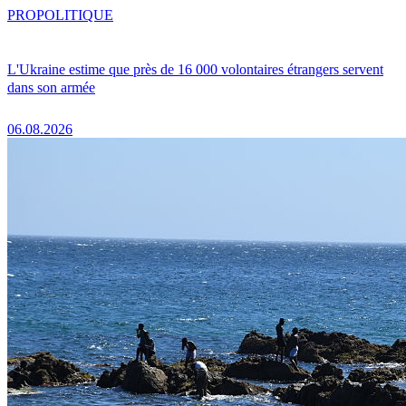
PRO
POLITIQUE
L'Ukraine estime que près de 16 000 volontaires étrangers servent
dans son armée
06.08.2026