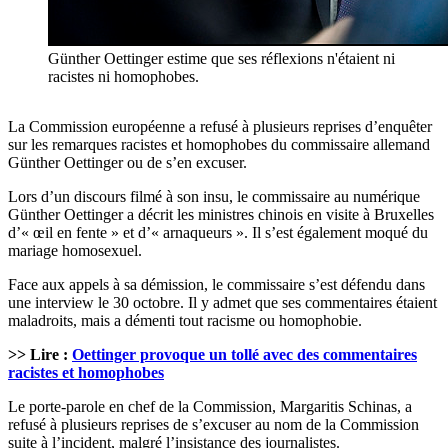
Günther Oettinger estime que ses réflexions n'étaient ni
racistes ni homophobes.
La Commission européenne a refusé à plusieurs reprises d’enquêter
sur les remarques racistes et homophobes du commissaire allemand
Günther Oettinger ou de s’en excuser.
Lors d’un discours filmé à son insu, le commissaire au numérique
Günther Oettinger a décrit les ministres chinois en visite à Bruxelles
d’« œil en fente » et d’« arnaqueurs ». Il s’est également moqué du
mariage homosexuel.
Face aux appels à sa démission, le commissaire s’est défendu dans
une interview le 30 octobre. Il y admet que ses commentaires étaient
maladroits, mais a démenti tout racisme ou homophobie.
>> Lire :
Oettinger provoque un tollé avec des commentaires
racistes et homophobes
Le porte-parole en chef de la Commission, Margaritis Schinas, a
refusé à plusieurs reprises de s’excuser au nom de la Commission
suite à l’incident, malgré l’insistance des journalistes.