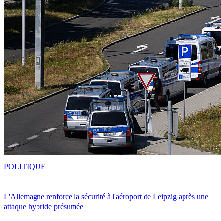
POLITIQUE
L'Allemagne renforce la sécurité à l'aéroport de Leipzig après une
attaque hybride présumée