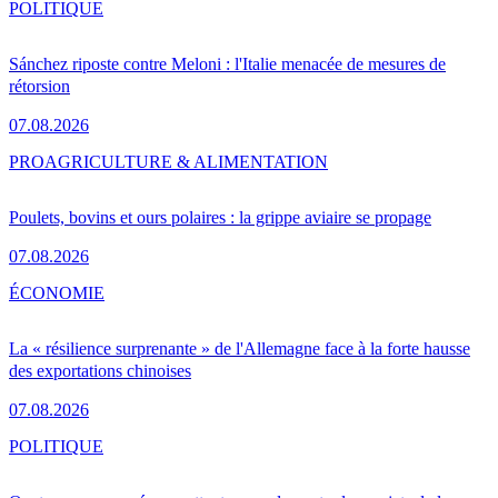
POLITIQUE
Sánchez riposte contre Meloni : l'Italie menacée de mesures de
rétorsion
07.08.2026
PRO
AGRICULTURE & ALIMENTATION
Poulets, bovins et ours polaires : la grippe aviaire se propage
07.08.2026
ÉCONOMIE
La « résilience surprenante » de l'Allemagne face à la forte hausse
des exportations chinoises
07.08.2026
POLITIQUE