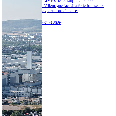
La « résilience surprenante » de
l’Allemagne face à la forte hausse des
exportations chinoises
07.08.2026