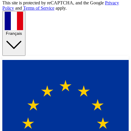
This site is protected by reCAPTCHA, and the Google
Privacy
Policy
and
Terms of Service
apply.
Français