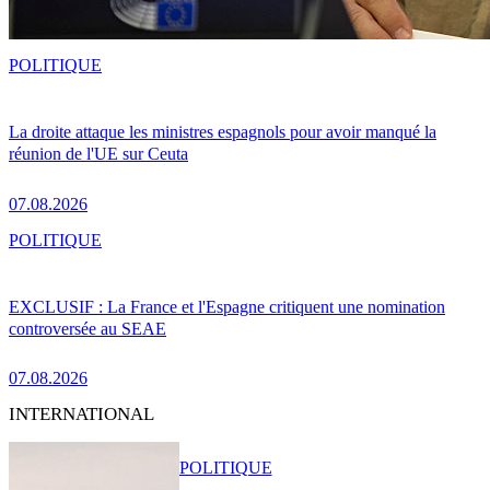
POLITIQUE
La droite attaque les ministres espagnols pour avoir manqué la
réunion de l'UE sur Ceuta
07.08.2026
POLITIQUE
EXCLUSIF : La France et l'Espagne critiquent une nomination
controversée au SEAE
07.08.2026
INTERNATIONAL
POLITIQUE