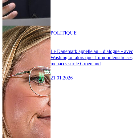
POLITIQUE
Le Danemark appelle au « dialogue » avec
Washington alors que Trump intensifie ses
menaces sur le Groenland
21.01.2026