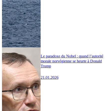
Le paradoxe du Nobel : quand l’autorité
morale norvégienne se heurte à Donald
Trump
21.01.2026