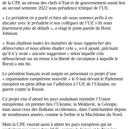
de la CPE au niveau des chefs d’Etat et de gouvernement aurait lieu
au second semestre 2022 sous présidence tchèque de l’UE.
« Le président en a parlé et bien sûr nous sommes prêts à en
discuter avec le président et nos collègues de l’UE s’ils nous
fournissent plus de détails »
, a réagi le porte-parole de Boris
Johnson.
« Nous étudions toutes les manières de nous rapprocher des
démocraties et nous allons étudier cela »
, a-t-il ajouté, précisant
qu’il n’y avait
« aucune suggestion »
selon laquelle cela
déboucherait sur un retour à la liberté de circulation à laquelle le
Brexit a mis fin.
Le président français avait surpris en présentant ce projet d’une
« organisation européenne nouvelle »
le 9 mai devant le Parlement
européen en plein débat sur l’adhésion à l’UE de l’Ukraine, en
guerre contre la Russie.
Ce projet vise d’abord les pays souhaitant rejoindre l’Union
européenne, en premier lieu l’Ukraine, la Moldavie, la Géorgie,
mais aussi ceux des Balkans occidentaux, dans l’antichambre depuis
de nombreuses années, comme la Serbie et la Macédoine du Nord.
Mais la CPE viserait aussi à attirer les pays européens qui ne