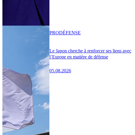
PRO
DÉFENSE
Le Japon cherche à renforcer ses liens avec
l’Europe en matière de défense
05.08.2026