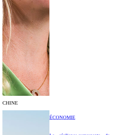
CHINE
ÉCONOMIE