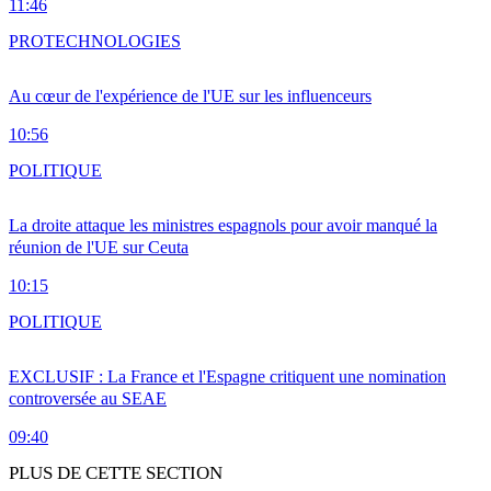
11:46
PRO
TECHNOLOGIES
Au cœur de l'expérience de l'UE sur les influenceurs
10:56
POLITIQUE
La droite attaque les ministres espagnols pour avoir manqué la
réunion de l'UE sur Ceuta
10:15
POLITIQUE
EXCLUSIF : La France et l'Espagne critiquent une nomination
controversée au SEAE
09:40
PLUS DE CETTE SECTION