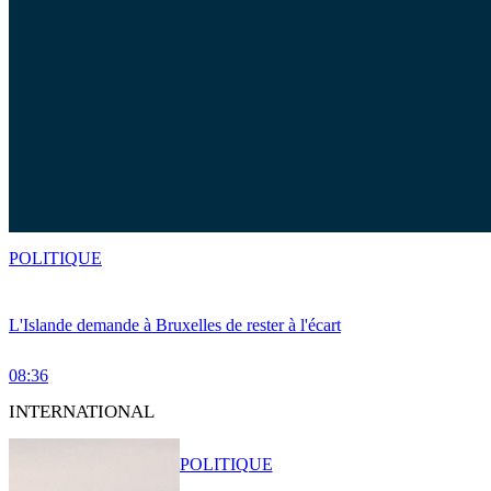
POLITIQUE
L'Islande demande à Bruxelles de rester à l'écart
08:36
INTERNATIONAL
POLITIQUE