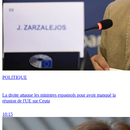
POLITIQUE
La droite attaque les ministres espagnols pour avoir manqué la
réunion de l'UE sur Ceuta
10:15