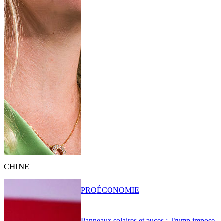
CHINE
PRO
ÉCONOMIE
Panneaux solaires et puces : Trump impose