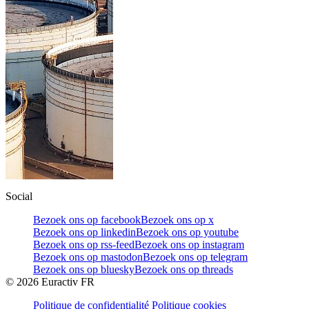
Social
Bezoek ons op facebook
Bezoek ons op x
Bezoek ons op linkedin
Bezoek ons op youtube
Bezoek ons op rss-feed
Bezoek ons op instagram
Bezoek ons op mastodon
Bezoek ons op telegram
Bezoek ons op bluesky
Bezoek ons op threads
©
2026
Euractiv FR
Politique de confidentialité
Politique cookies