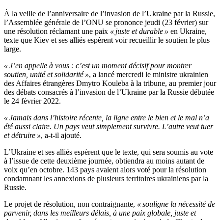
À la veille de l’anniversaire de l’invasion de l’Ukraine par la Russie,
l’Assemblée générale de l’ONU se prononce jeudi (23 février) sur
une résolution réclamant une paix
« juste et durable »
en Ukraine,
texte que Kiev et ses alliés espèrent voir recueillir le soutien le plus
large.
« J’en appelle à vous : c’est un moment décisif pour montrer
soutien, unité et solidarité »
, a lancé mercredi le ministre ukrainien
des Affaires étrangères Dmytro Kouleba à la tribune, au premier jour
des débats consacrés à l’invasion de l’Ukraine par la Russie débutée
le 24 février 2022.
« Jamais dans l’histoire récente, la ligne entre le bien et le mal n’a
été aussi claire. Un pays veut simplement survivre. L’autre veut tuer
et détruire »
, a-t-il ajouté.
L’Ukraine et ses alliés espèrent que le texte, qui sera soumis au vote
à l’issue de cette deuxième journée, obtiendra au moins autant de
voix qu’en octobre. 143 pays avaient alors voté pour la résolution
condamnant les annexions de plusieurs territoires ukrainiens par la
Russie.
Le projet de résolution, non contraignante,
« souligne la nécessité de
parvenir, dans les meilleurs délais, à une paix globale, juste et