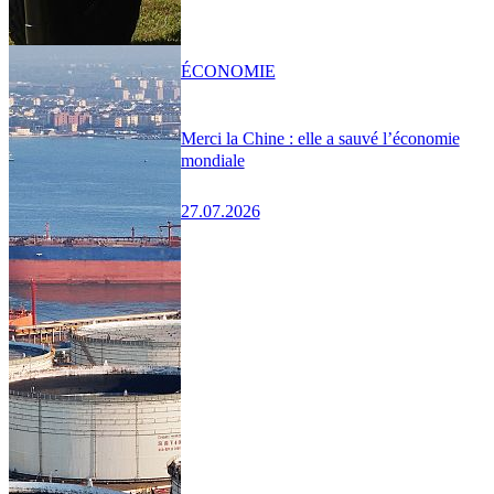
ÉCONOMIE
Merci la Chine : elle a sauvé l’économie
mondiale
27.07.2026