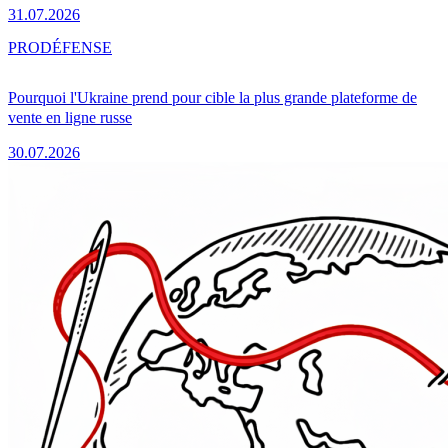
31.07.2026
PRO
DÉFENSE
Pourquoi l'Ukraine prend pour cible la plus grande plateforme de
vente en ligne russe
30.07.2026