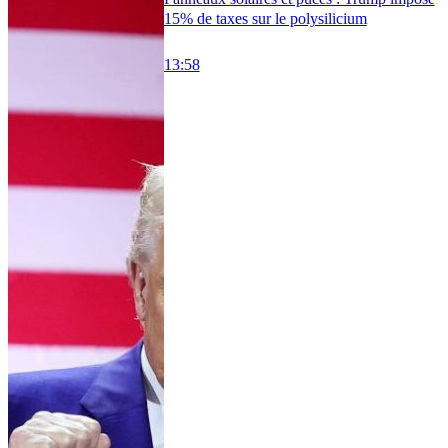
15% de taxes sur le polysilicium
13:58