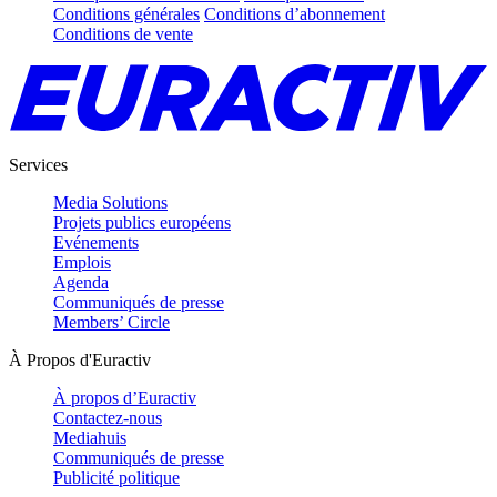
Conditions générales
Conditions d’abonnement
Conditions de vente
Services
Media Solutions
Projets publics européens
Evénements
Emplois
Agenda
Communiqués de presse
Members’ Circle
À Propos d'Euractiv
À propos d’Euractiv
Contactez-nous
Mediahuis
Communiqués de presse
Publicité politique