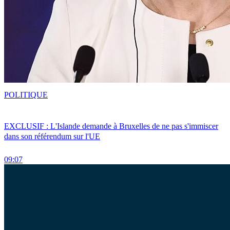
POLITIQUE
EXCLUSIF : L'Islande demande à Bruxelles de ne pas s'immiscer
dans son référendum sur l'UE
09:07