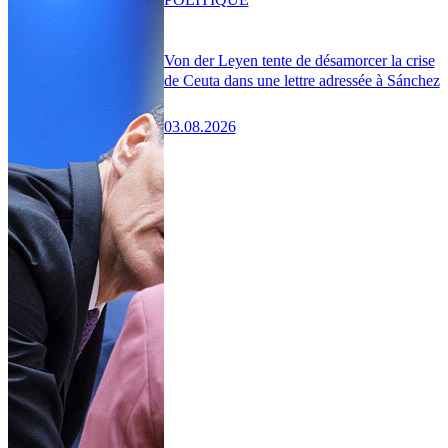
Von der Leyen tente de désamorcer la crise
de Ceuta dans une lettre adressée à Sánchez
03.08.2026