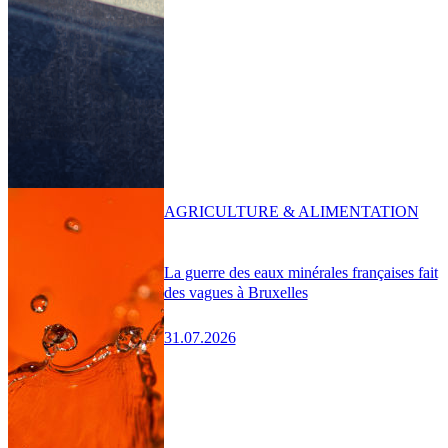
AGRICULTURE & ALIMENTATION
La guerre des eaux minérales françaises fait
des vagues à Bruxelles
31.07.2026