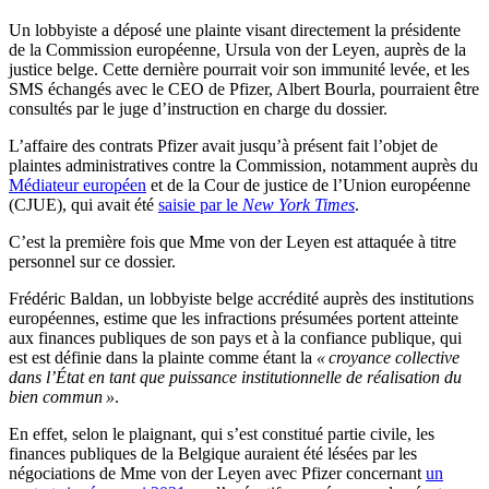
Un lobbyiste a déposé une plainte visant directement la présidente
de la Commission européenne, Ursula von der Leyen, auprès de la
justice belge. Cette dernière pourrait voir son immunité levée, et les
SMS échangés avec le CEO de Pfizer, Albert Bourla, pourraient être
consultés par le juge d’instruction en charge du dossier.
L’affaire des contrats Pfizer avait jusqu’à présent fait l’objet de
plaintes administratives contre la Commission, notamment auprès du
Médiateur européen
et de la Cour de justice de l’Union européenne
(CJUE), qui avait été
saisie par le
New York Times
.
C’est la première fois que Mme von der Leyen est attaquée à titre
personnel sur ce dossier.
Frédéric Baldan, un lobbyiste belge accrédité auprès des institutions
européennes, estime que les infractions présumées portent atteinte
aux finances publiques de son pays et à la confiance publique, qui
est est définie dans la plainte comme étant la
« croyance collective
dans l’État en tant que puissance institutionnelle de réalisation du
bien commun »
.
En effet, selon le plaignant, qui s’est constitué partie civile, les
finances publiques de la Belgique auraient été lésées par les
négociations de Mme von der Leyen avec Pfizer concernant
un