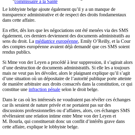
commissaire à la Santé
Le lobbyiste belge ajoute également qu’il y a un manque de
transparence administrative et de respect des droits fondamentaux
dans cette affaire.
En effet, dès lors que les négociations ont été menées via des SMS
également, ces derniers deviennent des documents administratifs au
sens du droit. La
médiatrice européenne
, Emily O’Reilly, et la Cour
des comptes européenne avaient déjà demandé que ces SMS soient
rendus publics.
Si Mme von der Leyen a procédé à leur suppression, il s’agirait alors
d’une destruction de documents administratifs. Si elle les a toujours
mais ne veut pas les dévoiler, alors le plaignant explique qu’il s’agit
d’une situation où un dépositaire de l’autorité publique porte atteinte
de manière arbitraire aux droits consacrés dans la constitution, ce qui
constitue une
infraction pénale
selon le droit belge.
Dans le cas où les intéressés ne voudraient pas révéler ces échanges
car ils seraient de nature privée et ne portaient pas sur des
discussions professionnelles ou d’affaires, alors, ces échanges SMS
révèleraient une relation intime entre Mme von der Leyen et
M. Bourla, qui constituerait donc un conflit d’intérêts grave dans
cette affaire, explique le lobbyiste belge.