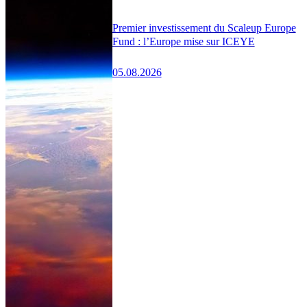
Premier investissement du Scaleup Europe
Fund : l’Europe mise sur ICEYE
05.08.2026