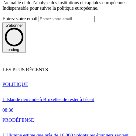
l’actualité et de l’analyse des institutions et capitales européennes.
Indispensable pour suivre la politique européenne.
Entrez votre email
S'abonner
Loading...
LES PLUS RÉCENTS
POLITIQUE
L'Islande demande à Bruxelles de rester à l'écart
08:36
PRO
DÉFENSE
L'Ukraine estime que près de 16 000 volontaires étrangers servent