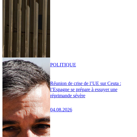
POLITIQUE
Réunion de crise de l’UE sur Ceuta :
l’Espagne se prépare à essuyer une
réprimande sévère
04.08.2026