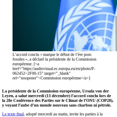
L’accord conclu « marque le début de l’ère post-
fossiles », a déclaré la présidente de la Commission
européenne. [<a
href="https://audiovisual.ec.europa.eu/en/photo/P-
062452~2F00-15" target="_blank"
rel="noopener">Commission européenne</a>]
La présidente de la Commission européenne, Ursula von der
Leyen, a salué mercredi (13 décembre) l’accord conclu lors de
la 28e Conférence des Parties sur le Climat de l’ONU (COP28),
y voyant l’aube d’un monde nouveau sans charbon ni pétrole.
Le texte final
, adopté mercredi au matin, invite les parties à la