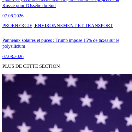
Russie pour l'Ossétie du Sud
07.08.2026
PRO
ENERGIE, ENVIRONNEMENT ET TRANSPORT
Panneaux solaires et puces : Trump impose 15% de taxes sur le
polysilicium
07.08.2026
PLUS DE CETTE SECTION