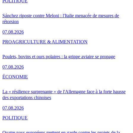
POLITIQUE
Sánchez riposte contre Meloni : l'Italie menacée de mesures de
rétorsion
07.08.2026
PRO
AGRICULTURE & ALIMENTATION
Poulets, bovins et ours polaires : la grippe aviaire se propage
07.08.2026
ÉCONOMIE
La « résilience surprenante » de l'Allemagne face à la forte hausse
des exportations chinoises
07.08.2026
POLITIQUE
Quatre pays européens mettent en garde contre les projets de la