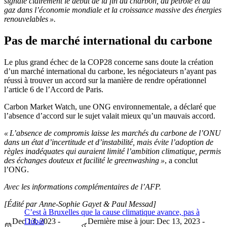
signale clairement le début de la fin du charbon, du pétrole et du
gaz dans l’économie mondiale et la croissance massive des énergies
renouvelables ».
Pas de marché international du carbone
Le plus grand échec de la COP28 concerne sans doute la création
d’un marché international du carbone, les négociateurs n’ayant pas
réussi à trouver un accord sur la manière de rendre opérationnel
l’article 6 de l’Accord de Paris.
Carbon Market Watch, une ONG environnementale, a déclaré que
l’absence d’accord sur le sujet valait mieux qu’un mauvais accord.
« L’absence de compromis laisse les marchés du carbone de l’ONU
dans un état d’incertitude et d’instabilité, mais évite l’adoption de
règles inadéquates qui auraient limité l’ambition climatique, permis
des échanges douteux et facilité le greenwashing »
, a conclut
l’ONG.
Avec les informations complémentaires de l’AFP.
[Édité par Anne-Sophie Gayet & Paul Messad]
C’est à Bruxelles que la cause climatique avance, pas à
Dec 13, 2023 -
Dubaï
Dernière mise à jour: Dec 13, 2023 -