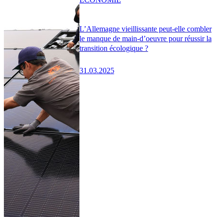
L’Allemagne vieillissante peut-elle combler
le manque de main-d’oeuvre pour réussir la
transition écologique ?
31.03.2025