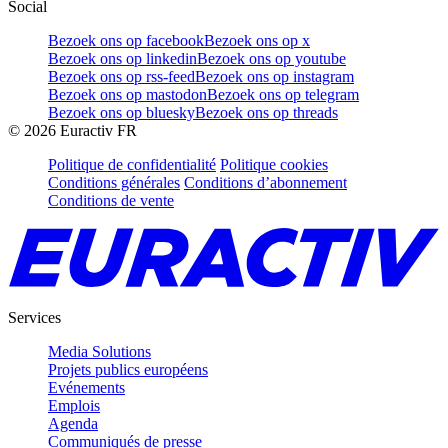
Social
Bezoek ons op facebook
Bezoek ons op x
Bezoek ons op linkedin
Bezoek ons op youtube
Bezoek ons op rss-feed
Bezoek ons op instagram
Bezoek ons op mastodon
Bezoek ons op telegram
Bezoek ons op bluesky
Bezoek ons op threads
©
2026
Euractiv FR
Politique de confidentialité
Politique cookies
Conditions générales
Conditions d’abonnement
Conditions de vente
Services
Media Solutions
Projets publics européens
Evénements
Emplois
Agenda
Communiqués de presse