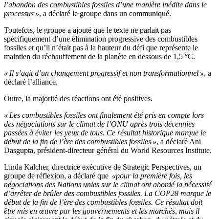
l’abandon des combustibles fossiles d’une manière inédite dans le
processus »
, a déclaré le groupe dans un communiqué.
Toutefois, le groupe a ajouté que le texte ne parlait pas
spécifiquement d’une élimination progressive des combustibles
fossiles et qu’il n’était pas à la hauteur du défi que représente le
maintien du réchauffement de la planète en dessous de 1,5 °C.
« Il s’agit d’un changement progressif et non transformationnel »
, a
déclaré l’alliance.
Outre, la majorité des réactions ont été positives.
« Les combustibles fossiles ont finalement été pris en compte lors
des négociations sur le climat de l’ONU après trois décennies
passées à éviter les yeux de tous. Ce résultat historique marque le
début de la fin de l’ère des combustibles fossiles »
, a déclaré Ani
Dasgupta, président-directeur général du World Resources Institute.
Linda Kalcher, directrice exécutive de Strategic Perspectives, un
groupe de réflexion, a déclaré que
«pour la première fois, les
négociations des Nations unies sur le climat ont abordé la nécessité
d’arrêter de brûler des combustibles fossiles. La COP28 marque le
début de la fin de l’ère des combustibles fossiles. Ce résultat doit
être mis en œuvre par les gouvernements et les marchés, mais il