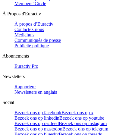
Members’ Circle
À Propos d'Euractiv
À propos d’Euractiv
Contactez-nous
Mediahuis
Communiqués de presse
Publicité politique
Abonnements
Euractiv Pro
Newsletters
Rapporteur
Newsletters en anglais
Social
Bezoek ons op facebook
Bezoek ons op x
Bezoek ons op linkedin
Bezoek ons op youtube
Bezoek ons op rss-feed
Bezoek ons op instagram
Bezoek ons op mastodon
Bezoek ons op telegram
Bezoek ons op bluesky
Bezoek ons op threads