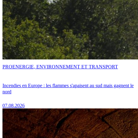
PRO
ENERGIE, ENVIRONNEMENT ET TRANSPORT
Incendies en Europe : les flammes s'apaisent au sud mais gagnent le
nord
07.08.2026