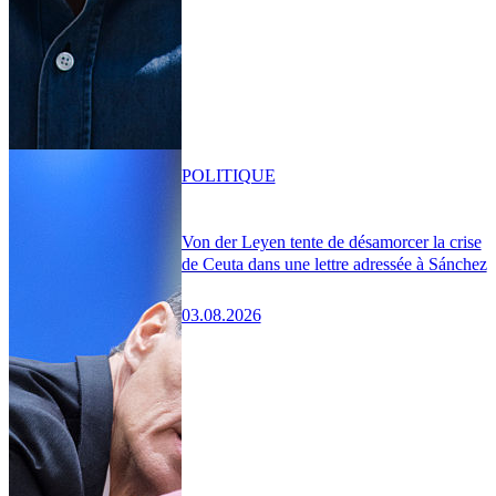
POLITIQUE
Von der Leyen tente de désamorcer la crise
de Ceuta dans une lettre adressée à Sánchez
03.08.2026