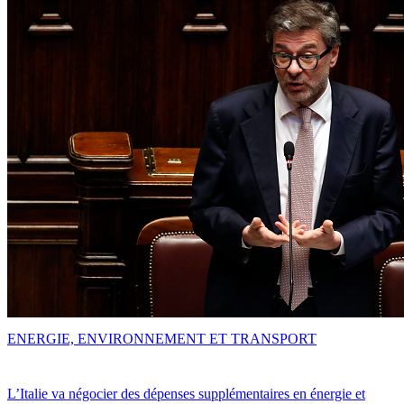
ENERGIE, ENVIRONNEMENT ET TRANSPORT
L’Italie va négocier des dépenses supplémentaires en énergie et