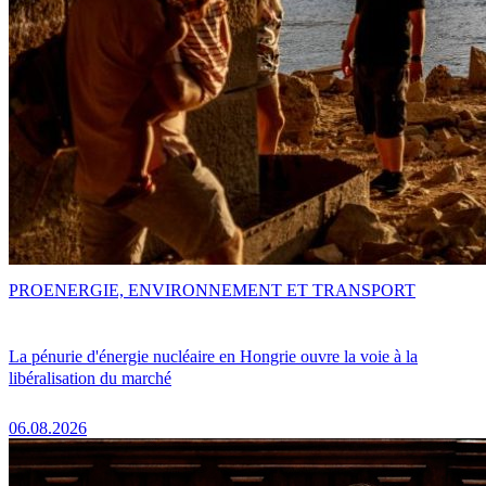
PRO
ENERGIE, ENVIRONNEMENT ET TRANSPORT
La pénurie d'énergie nucléaire en Hongrie ouvre la voie à la
libéralisation du marché
06.08.2026