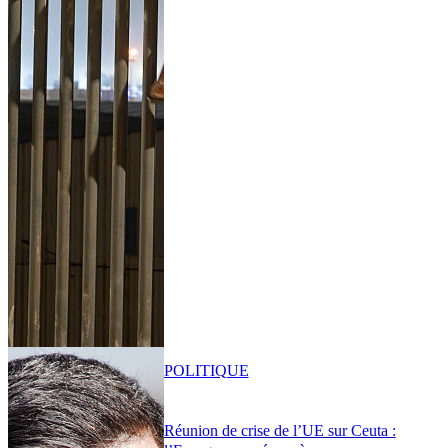
POLITIQUE
Réunion de crise de l’UE sur Ceuta :