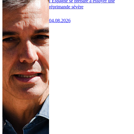
l’Espagne se prépare à essuyer une
réprimande sévère
04.08.2026