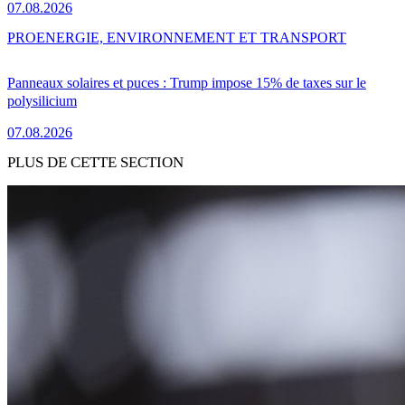
07.08.2026
PRO
ENERGIE, ENVIRONNEMENT ET TRANSPORT
Panneaux solaires et puces : Trump impose 15% de taxes sur le
polysilicium
07.08.2026
PLUS DE CETTE SECTION