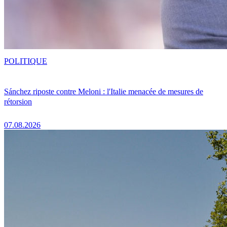
POLITIQUE
Sánchez riposte contre Meloni : l'Italie menacée de mesures de
rétorsion
07.08.2026