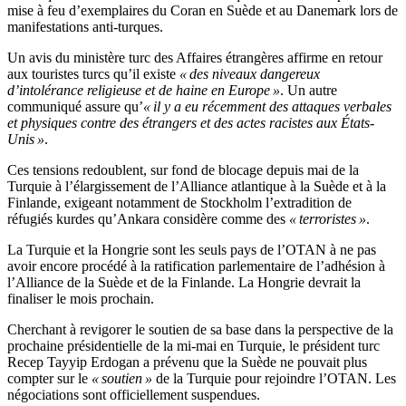
mise à feu d’exemplaires du Coran en Suède et au Danemark lors de
manifestations anti-turques.
Un avis du ministère turc des Affaires étrangères affirme en retour
aux touristes turcs qu’il existe
« des niveaux dangereux
d’intolérance religieuse et de haine en Europe »
. Un autre
communiqué assure qu’
« il y a eu récemment des attaques verbales
et physiques contre des étrangers et des actes racistes aux États-
Unis »
.
Ces tensions redoublent, sur fond de blocage depuis mai de la
Turquie à l’élargissement de l’Alliance atlantique à la Suède et à la
Finlande, exigeant notamment de Stockholm l’extradition de
réfugiés kurdes qu’Ankara considère comme des
« terroristes »
.
La Turquie et la Hongrie sont les seuls pays de l’OTAN à ne pas
avoir encore procédé à la ratification parlementaire de l’adhésion à
l’Alliance de la Suède et de la Finlande. La Hongrie devrait la
finaliser le mois prochain.
Cherchant à revigorer le soutien de sa base dans la perspective de la
prochaine présidentielle de la mi-mai en Turquie, le président turc
Recep Tayyip Erdogan a prévenu que la Suède ne pouvait plus
compter sur le
« soutien »
de la Turquie pour rejoindre l’OTAN. Les
négociations sont officiellement suspendues.