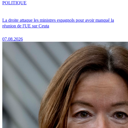
POLITIQUE
La droite attaque les ministres espagnols pour avoir manqué la
réunion de l'UE sur Ceuta
07.08.2026