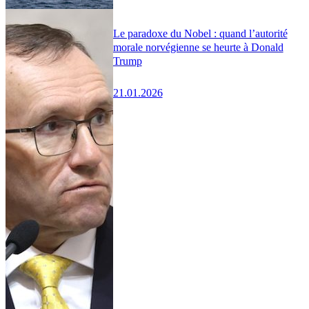
Le paradoxe du Nobel : quand l’autorité
morale norvégienne se heurte à Donald
Trump
21.01.2026