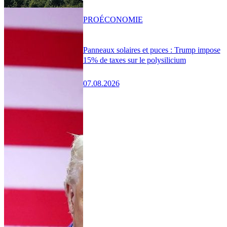
PRO
ÉCONOMIE
Panneaux solaires et puces : Trump impose
15% de taxes sur le polysilicium
07.08.2026