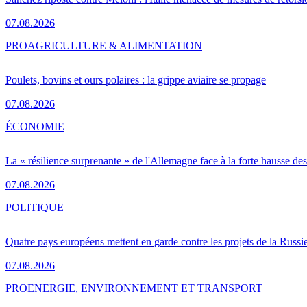
07.08.2026
PRO
AGRICULTURE & ALIMENTATION
Poulets, bovins et ours polaires : la grippe aviaire se propage
07.08.2026
ÉCONOMIE
La « résilience surprenante » de l'Allemagne face à la forte hausse de
07.08.2026
POLITIQUE
Quatre pays européens mettent en garde contre les projets de la Russi
07.08.2026
PRO
ENERGIE, ENVIRONNEMENT ET TRANSPORT