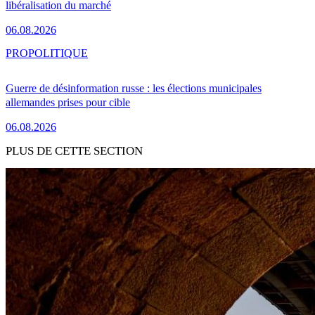
libéralisation du marché
06.08.2026
PRO
POLITIQUE
Guerre de désinformation russe : les élections municipales
allemandes prises pour cible
06.08.2026
PLUS DE CETTE SECTION