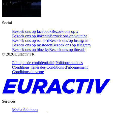
Social
Bezoek ons op facebook
Bezoek ons op x
Bezoek ons op linkedin
Bezoek ons op youtube
Bezoek ons op rss-feed
Bezoek ons op instagram
Bezoek ons op mastodon
Bezoek ons op telegram
Bezoek ons op bluesky
Bezoek ons op threads
©
2026
Euractiv FR
Politique de confidentialité
Politique cookies
Conditions générales
Conditions d’abonnement
Conditions de vente
Services
Media Solutions