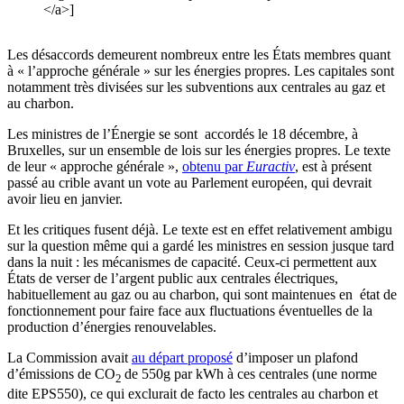
</a>]
Les désaccords demeurent nombreux entre les États membres quant
à « l’approche générale » sur les énergies propres. Les capitales sont
notamment très divisées sur les subventions aux centrales au gaz et
au charbon.
Les ministres de l’Énergie se sont accordés le 18 décembre, à
Bruxelles, sur un ensemble de lois sur les énergies propres. Le texte
de leur « approche générale »,
obtenu par
Euractiv
, est à présent
passé au crible avant un vote au Parlement européen, qui devrait
avoir lieu en janvier.
Et les critiques fusent déjà. Le texte est en effet relativement ambigu
sur la question même qui a gardé les ministres en session jusque tard
dans la nuit : les mécanismes de capacité. Ceux-ci permettent aux
États de verser de l’argent public aux centrales électriques,
habituellement au gaz ou au charbon, qui sont maintenues en état de
fonctionnement pour faire face aux fluctuations éventuelles de la
production d’énergies renouvelables.
La Commission avait
au départ proposé
d’imposer un plafond
d’émissions de CO
de 550g par kWh à ces centrales (une norme
2
dite EPS550), ce qui exclurait de facto les centrales au charbon et