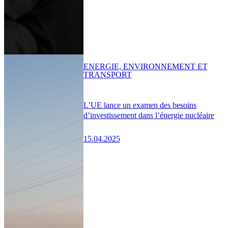
ENERGIE, ENVIRONNEMENT ET
TRANSPORT
L’UE lance un examen des besoins
d’investissement dans l’énergie nucléaire
15.04.2025