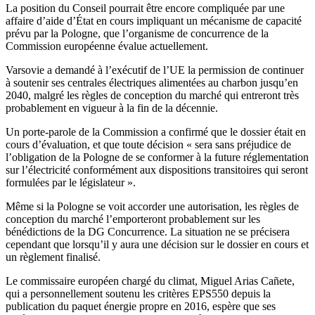
La position du Conseil pourrait être encore compliquée par une
affaire d’aide d’État en cours impliquant un mécanisme de capacité
prévu par la Pologne, que l’organisme de concurrence de la
Commission européenne évalue actuellement.
Varsovie a demandé à l’exécutif de l’UE la permission de continuer
à soutenir ses centrales électriques alimentées au charbon jusqu’en
2040, malgré les règles de conception du marché qui entreront très
probablement en vigueur à la fin de la décennie.
Un porte-parole de la Commission a confirmé que le dossier était en
cours d’évaluation, et que toute décision « sera sans préjudice de
l’obligation de la Pologne de se conformer à la future réglementation
sur l’électricité conformément aux dispositions transitoires qui seront
formulées par le législateur ».
Même si la Pologne se voit accorder une autorisation, les règles de
conception du marché l’emporteront probablement sur les
bénédictions de la DG Concurrence. La situation ne se précisera
cependant que lorsqu’il y aura une décision sur le dossier en cours et
un règlement finalisé.
Le commissaire européen chargé du climat, Miguel Arias Cañete,
qui a personnellement soutenu les critères EPS550 depuis la
publication du paquet énergie propre en 2016, espère que ses