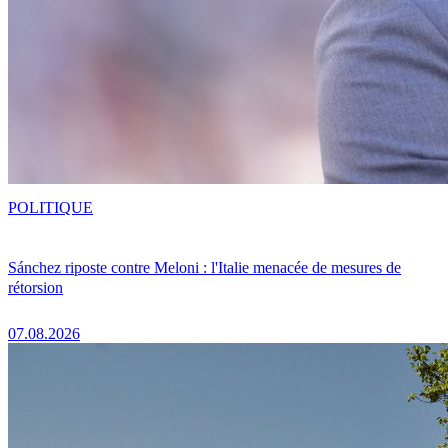
POLITIQUE
Sánchez riposte contre Meloni : l'Italie menacée de mesures de
rétorsion
07.08.2026