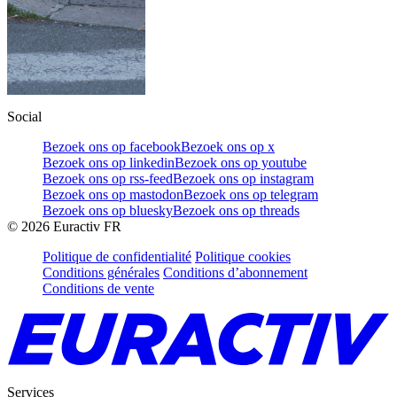
Social
Bezoek ons op facebook
Bezoek ons op x
Bezoek ons op linkedin
Bezoek ons op youtube
Bezoek ons op rss-feed
Bezoek ons op instagram
Bezoek ons op mastodon
Bezoek ons op telegram
Bezoek ons op bluesky
Bezoek ons op threads
©
2026
Euractiv FR
Politique de confidentialité
Politique cookies
Conditions générales
Conditions d’abonnement
Conditions de vente
Services