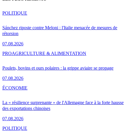
POLITIQUE
Sánchez riposte contre Meloni : l'Italie menacée de mesures de
rétorsion
07.08.2026
PRO
AGRICULTURE & ALIMENTATION
Poulets, bovins et ours polaires : la grippe aviaire se propage
07.08.2026
ÉCONOMIE
La « résilience surprenante » de l'Allemagne face à la forte hausse
des exportations chinoises
07.08.2026
POLITIQUE