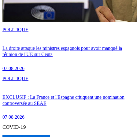
POLITIQUE
La droite attaque les ministres espagnols pour avoir manqué la
réunion de l'UE sur Ceuta
07.08.2026
POLITIQUE
EXCLUSIF : La France et l'Espagne critiquent une nomination
controversée au SEAE
07.08.2026
COVID-19