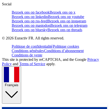
Social
Bezoek ons op facebook
Bezoek ons op x
Bezoek ons op linkedin
Bezoek ons op youtube
Bezoek ons op rss-feed
Bezoek ons op instagram
Bezoek ons op mastodon
Bezoek ons op telegram
Bezoek ons op bluesky
Bezoek ons op threads
©
2026
Euractiv FR. All rights reserved.
Politique de confidentialité
Politique cookies
Conditions générales
Conditions d’abonnement
Conditions de vente
This site is protected by reCAPTCHA, and the Google
Privacy
Policy
and
Terms of Service
apply.
Français