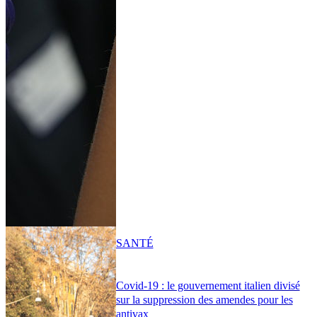
SANTÉ
Covid-19 : le gouvernement italien divisé
sur la suppression des amendes pour les
antivax