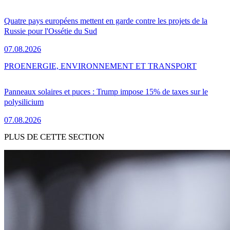
Quatre pays européens mettent en garde contre les projets de la
Russie pour l'Ossétie du Sud
07.08.2026
PRO
ENERGIE, ENVIRONNEMENT ET TRANSPORT
Panneaux solaires et puces : Trump impose 15% de taxes sur le
polysilicium
07.08.2026
PLUS DE CETTE SECTION