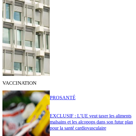
VACCINATION
PRO
SANTÉ
EXCLUSIF : L’UE veut taxer les aliments
malsains et les alcopops dans son futur plan
pour la santé cardiovasculaire