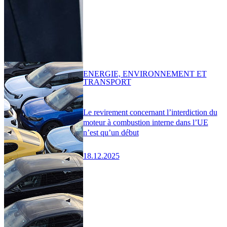
ENERGIE, ENVIRONNEMENT ET
TRANSPORT
Le revirement concernant l’interdiction du
moteur à combustion interne dans l’UE
n’est qu’un début
18.12.2025