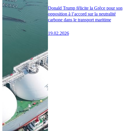
Donald Trump félicite la Grèce pour son
opposition à l’accord sur la neutralité
carbone dans le transport maritime
19.02.2026