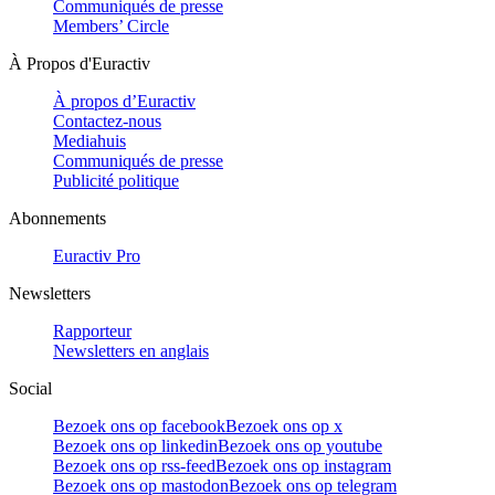
Communiqués de presse
Members’ Circle
À Propos d'Euractiv
À propos d’Euractiv
Contactez-nous
Mediahuis
Communiqués de presse
Publicité politique
Abonnements
Euractiv Pro
Newsletters
Rapporteur
Newsletters en anglais
Social
Bezoek ons op facebook
Bezoek ons op x
Bezoek ons op linkedin
Bezoek ons op youtube
Bezoek ons op rss-feed
Bezoek ons op instagram
Bezoek ons op mastodon
Bezoek ons op telegram