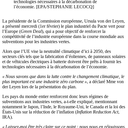
technologies nécessaires à la décarbonation de
l’économie. [EPA/STEPHANIE LECOCQ]
La présidente de la Commission européenne, Ursula von der Leyen,
a présenté mercredi (1er février) le plan industriel du Pacte vert pour
l’Europe (
Green Deal
), qui a pour objectif de renforcer la
compétitivité de l’industrie européenne dans la course mondiale aux
subventions pour les industries vertes.
Alors que l’UE vise la neutralité climatique d’ici à 2050, des
secteurs clés tels que la fabrication d’éoliennes, de panneaux solaires
et de véhicules électriques à batterie doivent être prêts à fournir les
technologies nécessaires à la décarbonation de l’économie.
« Nous savons que dans la lutte contre le changement climatique, le
plus important est une industrie zéro carbone »
, a déclaré Mme von
der Leyen lors de la présentation du plan.
Les pays du monde entier renforcent donc leurs régimes de
subventions aux industries vertes, a-t-elle expliqué, mentionnant
notamment le Japon, l’Inde, le Royaume-Uni, le Canada et la loi des
États-Unis sur la réduction de l’inflation (
Inflation Reduction Act
,
IRA).
« Laissez-moi être très claire sur ce point : nous nous en réjouissons.