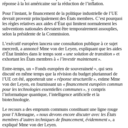
réponse à la loi américaine sur la réduction de l’inflation.
Pour l’instant, le financement de la politique industrielle de l’UE
devrait provenir principalement des États membres. C’est pourquoi
les règles relatives aux aides d’État qui limitent normalement les
subventions nationales devraient être temporairement assouplies,
selon la présidente de la Commission.
L’exécutif européen lancera une consultation publique à ce sujet
mercredi, a annoncé Mme von der Leyen, expliquant que les aides
d’État limitées dans le temps sont
« une solution de transition »
et
exhortant les États membres à
« l’investir maintenant ».
Entre-temps, un « Fonds européen de souveraineté », qui sera
discuté en même temps que la révision du budget pluriannuel de
l’UE cet été, apporterait une
« réponse structurelle »
, estime Mme
von der Leyen, en fournissant un
« financement européen commun
pour les technologies essentielles communes »
, y compris
l’informatique quantique, l’intelligence artificielle et la
biotechnologie.
Le recours a des emprunts communs constituant une ligne rouge
pour l’Allemagne,
« nous devons encore discuter avec les États
membres d’autres techniques de financement, évidemment »
, a
expliqué Mme von der Leyen.