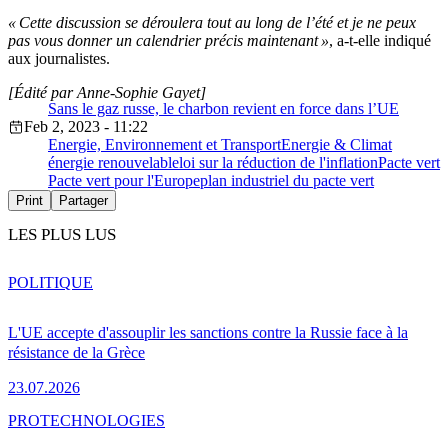
« Cette discussion se déroulera tout au long de l’été et je ne peux
pas vous donner un calendrier précis maintenant »
, a-t-elle indiqué
aux journalistes.
[Édité par Anne-Sophie Gayet]
Sans le gaz russe, le charbon revient en force dans l’UE
Feb 2, 2023 - 11:22
Energie, Environnement et Transport
Energie & Climat
énergie renouvelable
loi sur la réduction de l'inflation
Pacte vert
Pacte vert pour l'Europe
plan industriel du pacte vert
Print
Partager
LES PLUS LUS
POLITIQUE
L'UE accepte d'assouplir les sanctions contre la Russie face à la
résistance de la Grèce
23.07.2026
PRO
TECHNOLOGIES