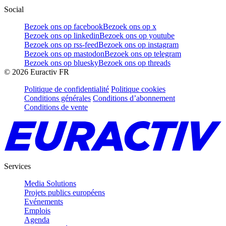
Social
Bezoek ons op facebook
Bezoek ons op x
Bezoek ons op linkedin
Bezoek ons op youtube
Bezoek ons op rss-feed
Bezoek ons op instagram
Bezoek ons op mastodon
Bezoek ons op telegram
Bezoek ons op bluesky
Bezoek ons op threads
©
2026
Euractiv FR
Politique de confidentialité
Politique cookies
Conditions générales
Conditions d’abonnement
Conditions de vente
Services
Media Solutions
Projets publics européens
Evénements
Emplois
Agenda