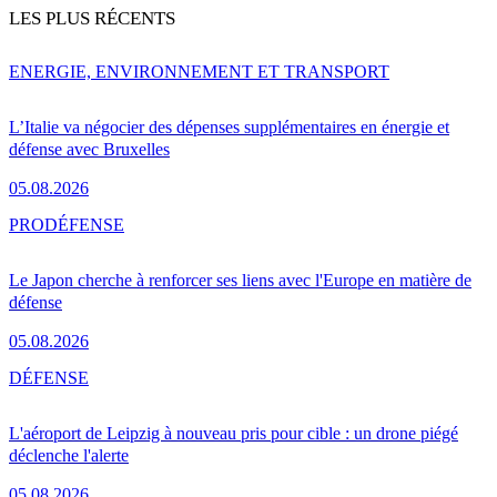
LES PLUS RÉCENTS
ENERGIE, ENVIRONNEMENT ET TRANSPORT
L’Italie va négocier des dépenses supplémentaires en énergie et
défense avec Bruxelles
05.08.2026
PRO
DÉFENSE
Le Japon cherche à renforcer ses liens avec l'Europe en matière de
défense
05.08.2026
DÉFENSE
L'aéroport de Leipzig à nouveau pris pour cible : un drone piégé
déclenche l'alerte
05.08.2026