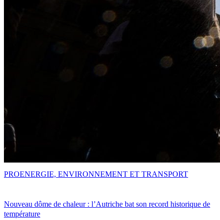
PRO
ENERGIE, ENVIRONNEMENT ET TRANSPORT
Nouveau dôme de chaleur : l’Autriche bat son record historique de
température