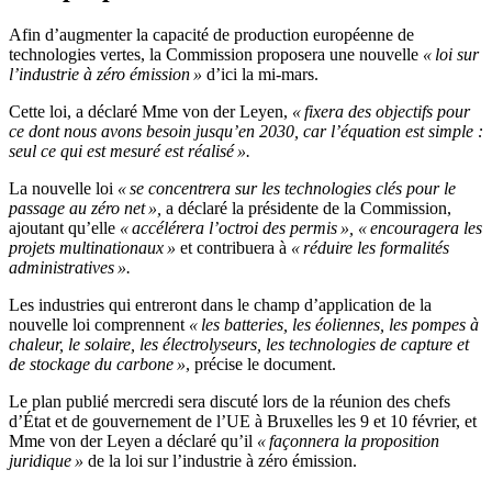
Afin d’augmenter la capacité de production européenne de
technologies vertes, la Commission proposera une nouvelle
« loi sur
l’industrie à zéro émission »
d’ici la mi-mars.
Cette loi, a déclaré Mme von der Leyen,
« fixera des objectifs pour
ce dont nous avons besoin jusqu’en 2030, car l’équation est simple :
seul ce qui est mesuré est réalisé ».
La nouvelle loi
« se concentrera sur les technologies clés pour le
passage au zéro net »,
a déclaré la présidente de la Commission,
ajoutant qu’elle
« accélérera l’octroi des permis », « encouragera les
projets multinationaux »
et contribuera à
« réduire les formalités
administratives ».
Les industries qui entreront dans le champ d’application de la
nouvelle loi comprennent
« les batteries, les éoliennes, les pompes à
chaleur, le solaire, les électrolyseurs, les technologies de capture et
de stockage du carbone »
, précise le document.
Le plan publié mercredi sera discuté lors de la réunion des chefs
d’État et de gouvernement de l’UE à Bruxelles les 9 et 10 février, et
Mme von der Leyen a déclaré qu’il
« façonnera la proposition
juridique »
de la loi sur l’industrie à zéro émission.