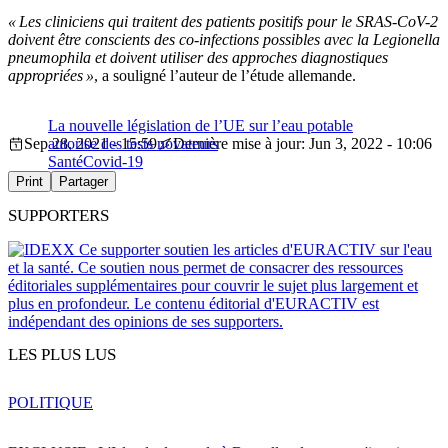
« Les cliniciens qui traitent des patients positifs pour le SRAS-CoV-2
doivent être conscients des co-infections possibles avec la Legionella
pneumophila et doivent utiliser des approches diagnostiques
appropriées »
, a souligné l’auteur de l’étude allemande.
La nouvelle législation de l’UE sur l’eau potable
Sep 28, 2021 - 15:59
autorise des tests novateurs
Dernière mise à jour: Jun 3, 2022 - 10:06
Santé
Covid-19
Print
Partager
SUPPORTERS
Ce supporter soutien les articles d'EURACTIV sur l'eau
et la santé. Ce soutien nous permet de consacrer des ressources
éditoriales supplémentaires pour couvrir le sujet plus largement et
plus en profondeur. Le contenu éditorial d'EURACTIV est
indépendant des opinions de ses supporters.
LES PLUS LUS
POLITIQUE