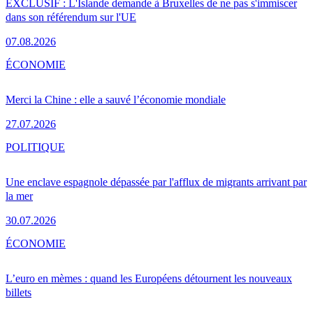
EXCLUSIF : L'Islande demande à Bruxelles de ne pas s'immiscer
dans son référendum sur l'UE
07.08.2026
ÉCONOMIE
Merci la Chine : elle a sauvé l’économie mondiale
27.07.2026
POLITIQUE
Une enclave espagnole dépassée par l'afflux de migrants arrivant par
la mer
30.07.2026
ÉCONOMIE
L’euro en mèmes : quand les Européens détournent les nouveaux
billets