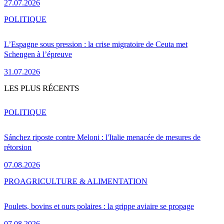
27.07.2026
POLITIQUE
L’Espagne sous pression : la crise migratoire de Ceuta met
Schengen à l’épreuve
31.07.2026
LES PLUS RÉCENTS
POLITIQUE
Sánchez riposte contre Meloni : l'Italie menacée de mesures de
rétorsion
07.08.2026
PRO
AGRICULTURE & ALIMENTATION
Poulets, bovins et ours polaires : la grippe aviaire se propage
07.08.2026