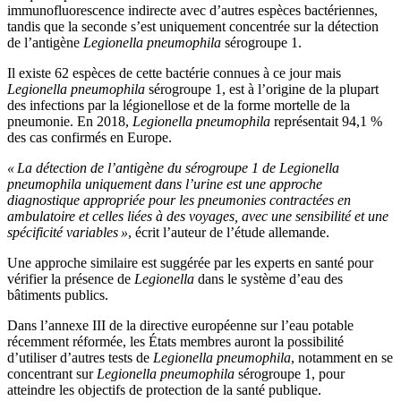
immunofluorescence indirecte avec d’autres espèces bactériennes,
tandis que la seconde s’est uniquement concentrée sur la détection
de l’antigène
Legionella pneumophila
sérogroupe 1.
Il existe 62 espèces de cette bactérie connues à ce jour mais
Legionella pneumophila
sérogroupe 1, est à l’origine de la plupart
des infections par la légionellose et de la forme mortelle de la
pneumonie. En 2018,
Legionella pneumophila
représentait 94,1 %
des cas confirmés en Europe.
« La détection de l’antigène du sérogroupe 1 de Legionella
pneumophila uniquement dans l’urine est une approche
diagnostique appropriée pour les pneumonies contractées en
ambulatoire et celles liées à des voyages, avec une sensibilité et une
spécificité variables »
, écrit l’auteur de l’étude allemande.
Une approche similaire est suggérée par les experts en santé pour
vérifier la présence de
Legionella
dans le système d’eau des
bâtiments publics.
Dans l’annexe III de la directive européenne sur l’eau potable
récemment réformée, les États membres auront la possibilité
d’utiliser d’autres tests de
Legionella pneumophila
, notamment en se
concentrant sur
Legionella pneumophila
sérogroupe 1, pour
atteindre les objectifs de protection de la santé publique.