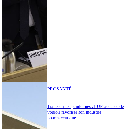
PRO
SANTÉ
Traité sur les pandémies : l’UE accusée de
vouloir favoriser son industrie
pharmaceutique