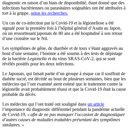
diagnostic en raison d’un biais de disponibilité, étant donné que des
infections bactériennes ou parasitaires soignables ont été attribuées à
tort à la grippe,
selon les recherches.
Un cas de co-infection par la Covid-19 et la légionellose a été
signalé pour la première fois à l’hôpital général d’Asahi au Japon,
où un ressortissant japonais de 80 ans a été hospitalisé à son retour
d’une croisière sur le Nil.
Les symptômes de gêne, de diarrhée et de toux s’étant aggravés au
bout d’une semaine, l’homme a été soumis à des tests de dépistage
de la bactérie
Legionella
et du virus SRAS-CoV-2, qui se sont
révélés positifs pour les deux infections.
Le Japonais, qui faisait partie d’un groupe à risque car il souffrait de
diabète sucré, est décédé au bout de plusieurs semaines, bien que les
médecins qui l’ont examiné aient estimé que le traitement contre la
légionelle avait probablement réussi et que la Covid-19 était la cause
probable du décès.
Les médecins qui l’ont traité ont souligné dans
un article
l’importance du diagnostic différentiel pendant la pandémie actuelle
de Covid-19,
« afin de ne pas manquer l’occasion de diagnostiquer
d’autres causes de maladies traitables présentant des symptômes
similaires. »