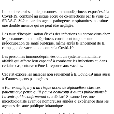
Le nombre croissant de personnes immunodéprimées exposées à la
Covid-19, combiné au risque accru de co-infections par le virus du
SRAS-CoV-2 et par des agents pathogènes respiratoires, constitue
une double menace qui ne peut être négligée.
Les taux d’hospitalisation élevés des infections au coronavirus chez
les personnes immunodéprimées constituent toujours une
préoccupation de santé publique, même après le lancement de la
campagne de vaccination contre la Covid-19.
Les personnes immunodéprimées ont un système immunitaire
affaibli qui affecte leur capacité à combattre les infections et, dans
certains cas, entrave même la réponse aux vaccins.
Cet état expose les malades non seulement à la Covid-19 mais aussi
à d’autres agents pathogènes.
« Par exemple, il y a un risque accru de légionellose chez ces
patients et je pense qu’il y aura beaucoup d’autres publications à
l’avenir qui le confirmeront »
, a déclaré Susanne Lee, une
microbiologiste ayant de nombreuses années d’expérience dans les
agences de santé publique britanniques.