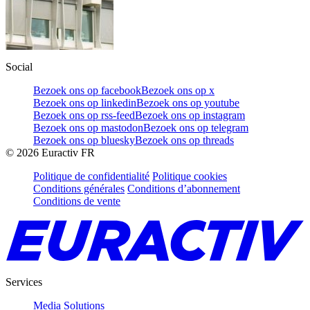
Social
Bezoek ons op facebook
Bezoek ons op x
Bezoek ons op linkedin
Bezoek ons op youtube
Bezoek ons op rss-feed
Bezoek ons op instagram
Bezoek ons op mastodon
Bezoek ons op telegram
Bezoek ons op bluesky
Bezoek ons op threads
©
2026
Euractiv FR
Politique de confidentialité
Politique cookies
Conditions générales
Conditions d’abonnement
Conditions de vente
Services
Media Solutions