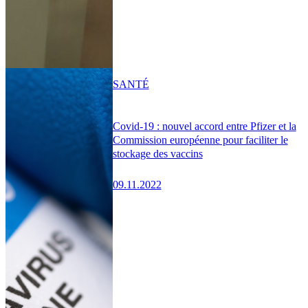
SANTÉ
Covid-19 : nouvel accord entre Pfizer et la
Commission européenne pour faciliter le
stockage des vaccins
09.11.2022