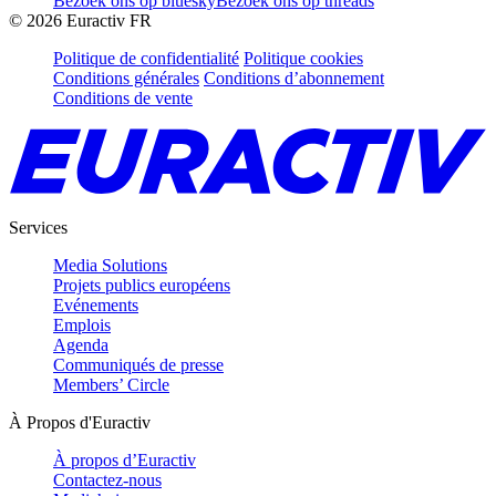
Bezoek ons op bluesky
Bezoek ons op threads
©
2026
Euractiv FR
Politique de confidentialité
Politique cookies
Conditions générales
Conditions d’abonnement
Conditions de vente
Services
Media Solutions
Projets publics européens
Evénements
Emplois
Agenda
Communiqués de presse
Members’ Circle
À Propos d'Euractiv
À propos d’Euractiv
Contactez-nous