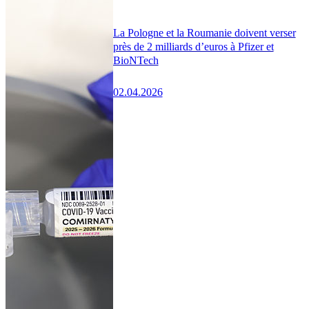
La Pologne et la Roumanie doivent verser
près de 2 milliards d’euros à Pfizer et
BioNTech
02.04.2026