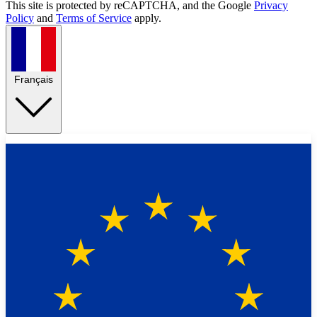
This site is protected by reCAPTCHA, and the Google
Privacy
Policy
and
Terms of Service
apply.
Français