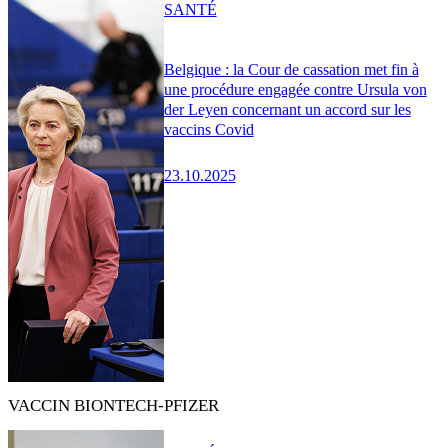
SANTÉ
Belgique : la Cour de cassation met fin à
une procédure engagée contre Ursula von
der Leyen concernant un accord sur les
vaccins Covid
23.10.2025
VACCIN BIONTECH-PFIZER