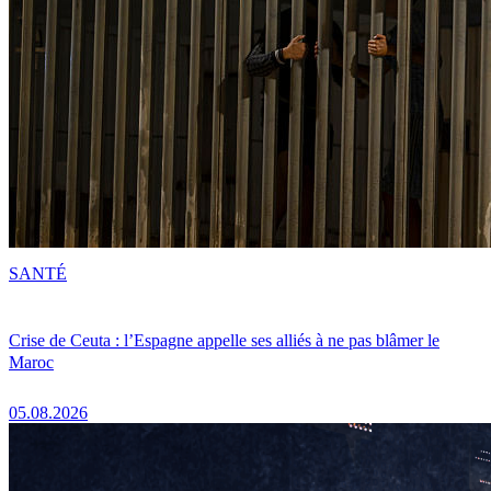
SANTÉ
Crise de Ceuta : l’Espagne appelle ses alliés à ne pas blâmer le
Maroc
05.08.2026