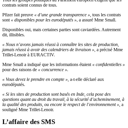
contrats soient connus de tous.
Pfizer fait preuve
« d’une grande transparence »,
tous les contrats
sont
« disponibles pour les eurodéputés »
, a assuré Mme Small.
Disponibles oui, mais certaines parties sont caviardées. Autrement
dit, illisibles.
« Nous n’avons jamais réussi à connaître les sites de production,
jamais réussi à avoir des calendriers de livraison »,
a précisé Mme
Trillet-Lenoir à EURACTIV.
Mme Small a indiqué que les informations étaient
« confidentielles »
pour des raisons de
« concurrence ».
« Vous devez le prendre en compte »,
a-t-elle déclaré aux
eurodéputés.
« Si les sites de production sont basés en Inde, cela pose des
questions quant au droit du travail, à la sécurité d’acheminement, à
la qualité des produits, ou encore le respect de l’environnement »,
a
souligné Mme Trillet-Lenoir.
L’affaire des SMS