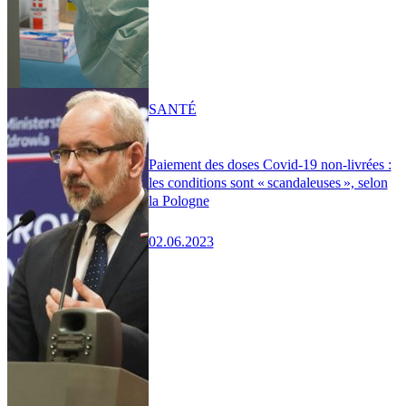
SANTÉ
Paiement des doses Covid-19 non-livrées :
les conditions sont « scandaleuses », selon
la Pologne
02.06.2023