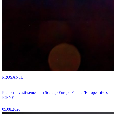
PRO
SANTÉ
Premier investissement du Scaleup Europe Fund : l’Europe mise sur
ICEYE
05.08.2026