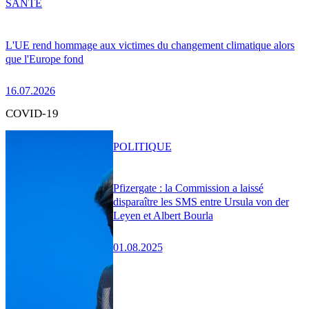
SANTÉ
L'UE rend hommage aux victimes du changement climatique alors
que l'Europe fond
16.07.2026
COVID-19
POLITIQUE
Pfizergate : la Commission a laissé
disparaître les SMS entre Ursula von der
Leyen et Albert Bourla
01.08.2025