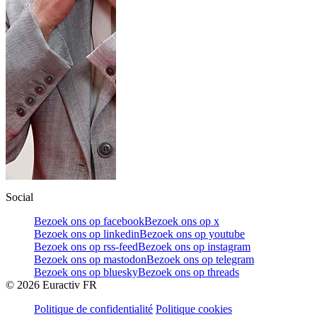
Social
Bezoek ons op facebook
Bezoek ons op x
Bezoek ons op linkedin
Bezoek ons op youtube
Bezoek ons op rss-feed
Bezoek ons op instagram
Bezoek ons op mastodon
Bezoek ons op telegram
Bezoek ons op bluesky
Bezoek ons op threads
©
2026
Euractiv FR
Politique de confidentialité
Politique cookies