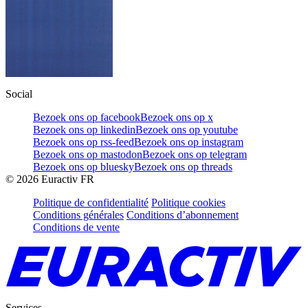
Social
Bezoek ons op facebook
Bezoek ons op x
Bezoek ons op linkedin
Bezoek ons op youtube
Bezoek ons op rss-feed
Bezoek ons op instagram
Bezoek ons op mastodon
Bezoek ons op telegram
Bezoek ons op bluesky
Bezoek ons op threads
©
2026
Euractiv FR
Politique de confidentialité
Politique cookies
Conditions générales
Conditions d’abonnement
Conditions de vente
Services