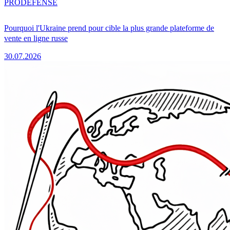
PRO
DÉFENSE
Pourquoi l'Ukraine prend pour cible la plus grande plateforme de
vente en ligne russe
30.07.2026