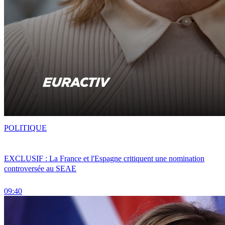
POLITIQUE
EXCLUSIF : La France et l'Espagne critiquent une nomination
controversée au SEAE
09:40