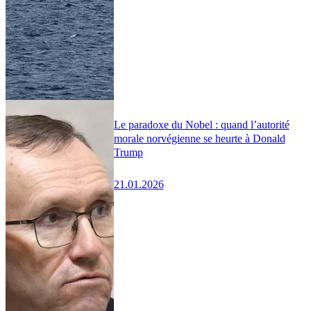
Le paradoxe du Nobel : quand l’autorité
morale norvégienne se heurte à Donald
Trump
21.01.2026