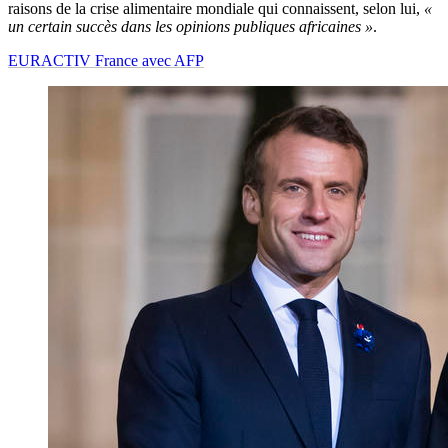
raisons de la crise alimentaire mondiale qui connaissent, selon lui,
«
un certain succès dans les opinions publiques africaines »
.
EURACTIV France avec AFP