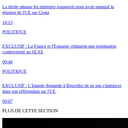
La droite attaque les ministres espagnols pour avoir manqué la
réunion de l'UE sur Ceuta
10:15
POLITIQUE
EXCLUSIF : La France et l'Espagne critiquent une nomination
controversée au SEAE
09:40
POLITIQUE
EXCLUSIF : L'Islande demande à Bruxelles de ne pas s'immiscer
dans son référendum sur l'UE
09:07
PLUS DE CETTE SECTION