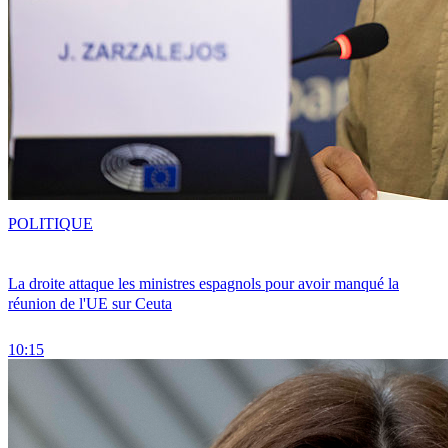
POLITIQUE
La droite attaque les ministres espagnols pour avoir manqué la
réunion de l'UE sur Ceuta
10:15