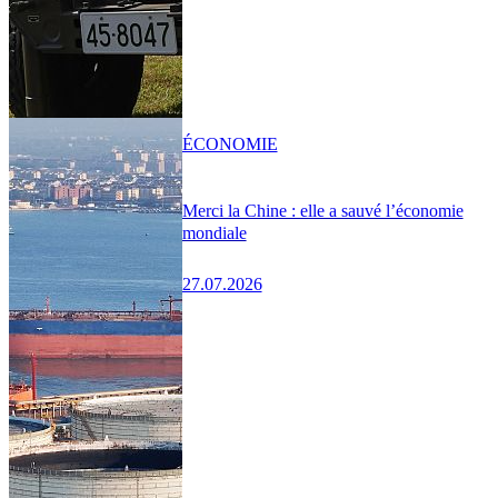
ÉCONOMIE
Merci la Chine : elle a sauvé l’économie
mondiale
27.07.2026