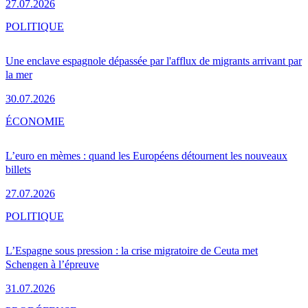
27.07.2026
POLITIQUE
Une enclave espagnole dépassée par l'afflux de migrants arrivant par
la mer
30.07.2026
ÉCONOMIE
L’euro en mèmes : quand les Européens détournent les nouveaux
billets
27.07.2026
POLITIQUE
L’Espagne sous pression : la crise migratoire de Ceuta met
Schengen à l’épreuve
31.07.2026