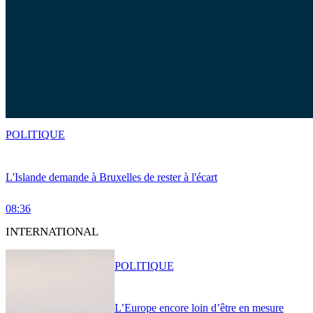
POLITIQUE
L'Islande demande à Bruxelles de rester à l'écart
08:36
INTERNATIONAL
POLITIQUE
L’Europe encore loin d’être en mesure