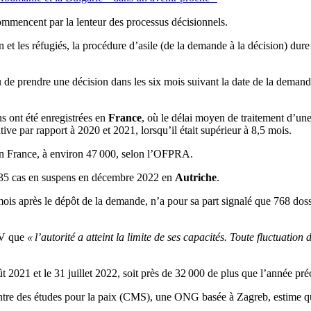
commencent par la lenteur des processus décisionnels.
on et les réfugiés, la procédure d’asile (de la demande à la décision) d
 de prendre une décision dans les six mois suivant la date de la demande
s ont été enregistrées en
France
, où le délai moyen de traitement d’une
ive par rapport à 2020 et 2021, lorsqu’il était supérieur à 8,5 mois.
en France, à environ 47 000, selon l’OFPRA.
44 935 cas en suspens en décembre 2022 en
Autriche
.
x mois après le dépôt de la demande, n’a pour sa part signalé que 768 do
IV que
« l’autorité a atteint la limite de ses capacités. Toute fluctuat
oût 2021 et le 31 juillet 2022, soit près de 32 000 de plus que l’année
entre des études pour la paix (CMS), une ONG basée à Zagreb, estime q