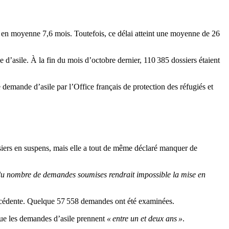
ure en moyenne 7,6 mois. Toutefois, ce délai atteint une moyenne de 26
 d’asile. À la fin du mois d’octobre dernier, 110 385 dossiers étaient
 demande d’asile par l’Office français de protection des réfugiés et
ssiers en suspens, mais elle a tout de même déclaré manquer de
ion du nombre de demandes soumises rendrait impossible la mise en
 précédente. Quelque 57 558 demandes ont été examinées.
ue les demandes d’asile prennent
« entre un et deux ans »
.