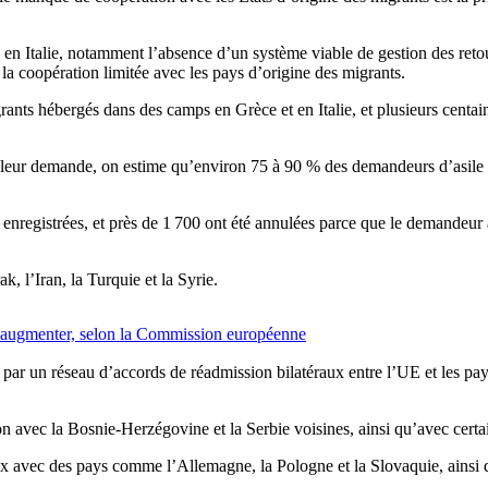
Italie, notamment l’absence d’un système viable de gestion des retours, l
la coopération limitée avec les pays d’origine des migrants.
ants hébergés dans des camps en Grèce et en Italie, et plusieurs centain
 leur demande, on estime qu’environ 75 à 90 % des demandeurs d’asile 
enregistrées, et près de 1 700 ont été annulées parce que le demandeur a
, l’Iran, la Turquie et la Syrie.
t augmenter, selon la Commission européenne
par un réseau d’accords de réadmission bilatéraux entre l’UE et les pa
 avec la Bosnie-Herzégovine et la Serbie voisines, ainsi qu’avec certain
x avec des pays comme l’Allemagne, la Pologne et la Slovaquie, ainsi q