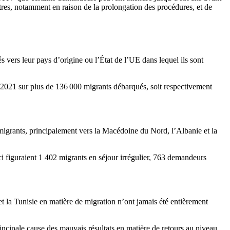
tres, notamment en raison de la prolongation des procédures, et de
 vers leur pays d’origine ou l’État de l’UE dans lequel ils sont
 2021 sur plus de 136 000 migrants débarqués, soit respectivement
migrants, principalement vers la Macédoine du Nord, l’Albanie et la
i figuraient 1 402 migrants en séjour irrégulier, 763 demandeurs
e et la Tunisie en matière de migration n’ont jamais été entièrement
cipale cause des mauvais résultats en matière de retours au niveau