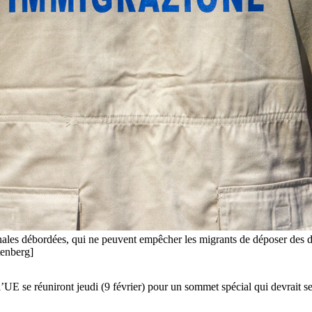
ionales débordées, qui ne peuvent empêcher les migrants de déposer des 
enberg]
l’UE se réuniront jeudi (9 février) pour un sommet spécial qui devrait s