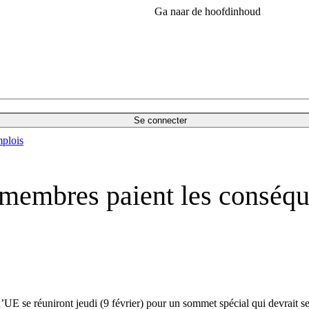
Ga naar de hoofdinhoud
Se connecter
plois
ts membres paient les consé
l’UE se réuniront jeudi (9 février) pour un sommet spécial qui devrait s