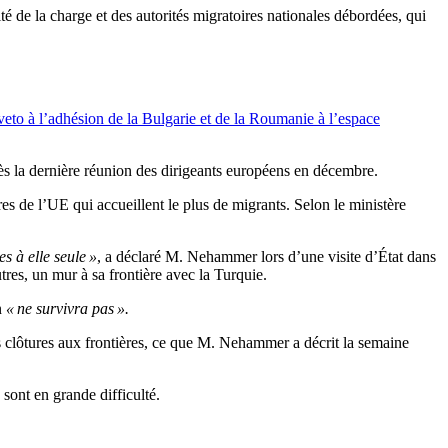
é de la charge et des autorités migratoires nationales débordées, qui
veto à l’adhésion de la Bulgarie et de la Roumanie à l’espace
s la dernière réunion des dirigeants européens en décembre.
s de l’UE qui accueillent le plus de migrants. Selon le ministère
s à elle seule »
, a déclaré M. Nehammer lors d’une visite d’État dans
tres, un mur à sa frontière avec la Turquie.
n
« ne survivra pas ».
s clôtures aux frontières, ce que M. Nehammer a décrit la semaine
sont en grande difficulté.