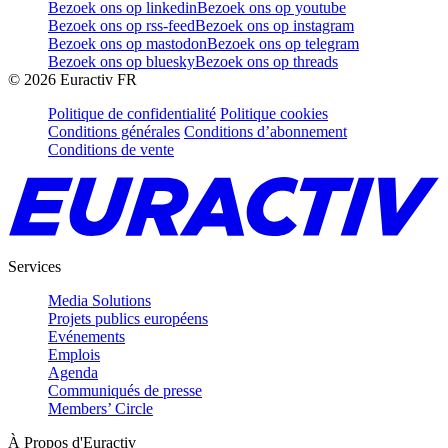
Bezoek ons op linkedin
Bezoek ons op youtube
Bezoek ons op rss-feed
Bezoek ons op instagram
Bezoek ons op mastodon
Bezoek ons op telegram
Bezoek ons op bluesky
Bezoek ons op threads
©
2026
Euractiv FR
Politique de confidentialité
Politique cookies
Conditions générales
Conditions d’abonnement
Conditions de vente
Services
Media Solutions
Projets publics européens
Evénements
Emplois
Agenda
Communiqués de presse
Members’ Circle
À Propos d'Euractiv