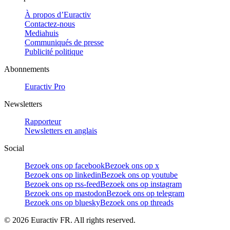
À propos d’Euractiv
Contactez-nous
Mediahuis
Communiqués de presse
Publicité politique
Abonnements
Euractiv Pro
Newsletters
Rapporteur
Newsletters en anglais
Social
Bezoek ons op facebook
Bezoek ons op x
Bezoek ons op linkedin
Bezoek ons op youtube
Bezoek ons op rss-feed
Bezoek ons op instagram
Bezoek ons op mastodon
Bezoek ons op telegram
Bezoek ons op bluesky
Bezoek ons op threads
©
2026
Euractiv FR. All rights reserved.