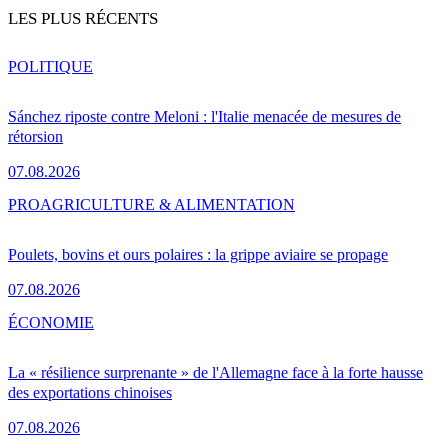
LES PLUS RÉCENTS
POLITIQUE
Sánchez riposte contre Meloni : l'Italie menacée de mesures de
rétorsion
07.08.2026
PRO
AGRICULTURE & ALIMENTATION
Poulets, bovins et ours polaires : la grippe aviaire se propage
07.08.2026
ÉCONOMIE
La « résilience surprenante » de l'Allemagne face à la forte hausse
des exportations chinoises
07.08.2026