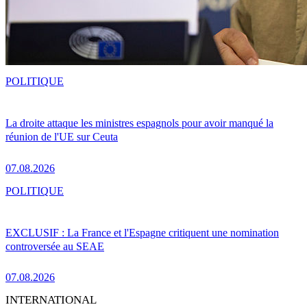
POLITIQUE
La droite attaque les ministres espagnols pour avoir manqué la
réunion de l'UE sur Ceuta
07.08.2026
POLITIQUE
EXCLUSIF : La France et l'Espagne critiquent une nomination
controversée au SEAE
07.08.2026
INTERNATIONAL