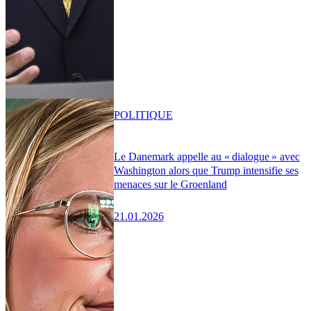
POLITIQUE
Le Danemark appelle au « dialogue » avec
Washington alors que Trump intensifie ses
menaces sur le Groenland
21.01.2026