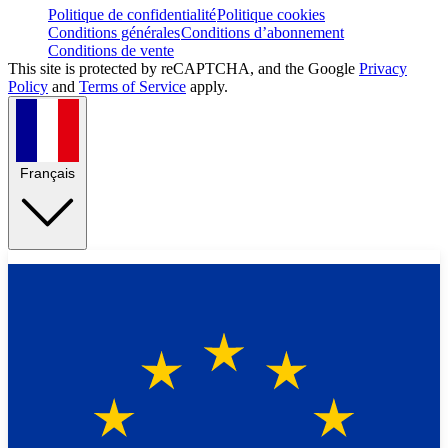
Politique de confidentialité
Politique cookies
Conditions générales
Conditions d’abonnement
Conditions de vente
This site is protected by reCAPTCHA, and the Google
Privacy
Policy
and
Terms of Service
apply.
Français