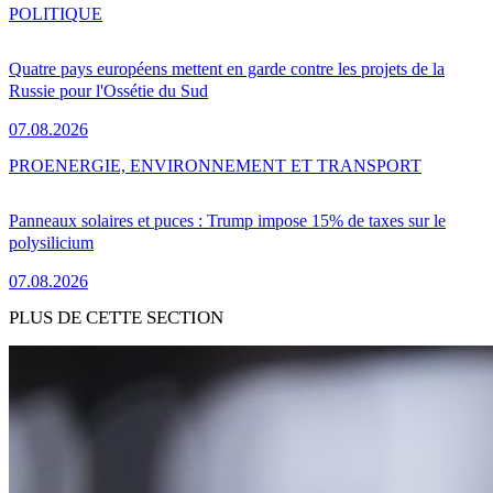
POLITIQUE
Quatre pays européens mettent en garde contre les projets de la
Russie pour l'Ossétie du Sud
07.08.2026
PRO
ENERGIE, ENVIRONNEMENT ET TRANSPORT
Panneaux solaires et puces : Trump impose 15% de taxes sur le
polysilicium
07.08.2026
PLUS DE CETTE SECTION