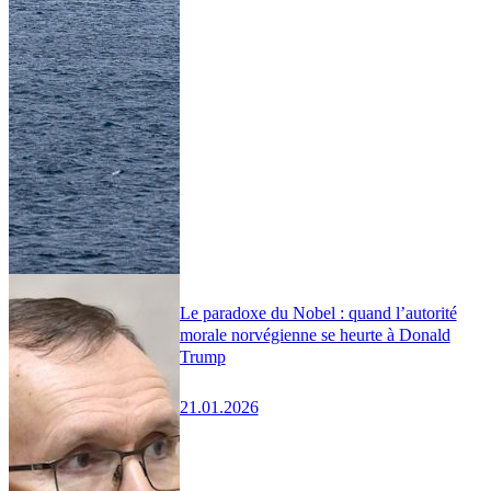
Le paradoxe du Nobel : quand l’autorité
morale norvégienne se heurte à Donald
Trump
21.01.2026