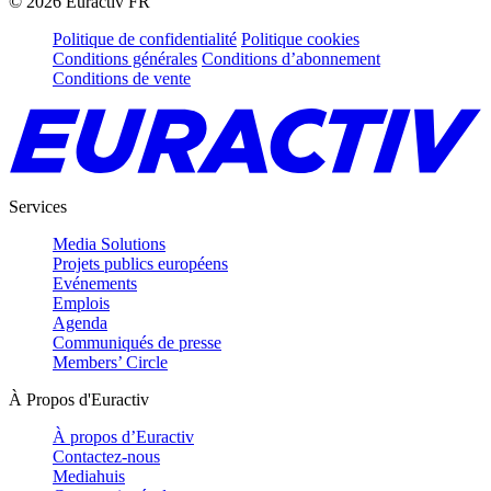
©
2026
Euractiv FR
Politique de confidentialité
Politique cookies
Conditions générales
Conditions d’abonnement
Conditions de vente
Services
Media Solutions
Projets publics européens
Evénements
Emplois
Agenda
Communiqués de presse
Members’ Circle
À Propos d'Euractiv
À propos d’Euractiv
Contactez-nous
Mediahuis