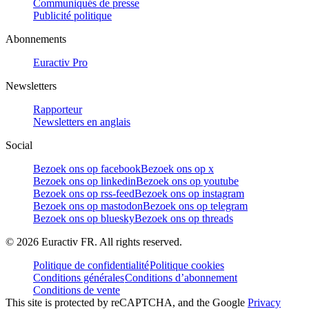
Communiqués de presse
Publicité politique
Abonnements
Euractiv Pro
Newsletters
Rapporteur
Newsletters en anglais
Social
Bezoek ons op facebook
Bezoek ons op x
Bezoek ons op linkedin
Bezoek ons op youtube
Bezoek ons op rss-feed
Bezoek ons op instagram
Bezoek ons op mastodon
Bezoek ons op telegram
Bezoek ons op bluesky
Bezoek ons op threads
©
2026
Euractiv FR. All rights reserved.
Politique de confidentialité
Politique cookies
Conditions générales
Conditions d’abonnement
Conditions de vente
This site is protected by reCAPTCHA, and the Google
Privacy