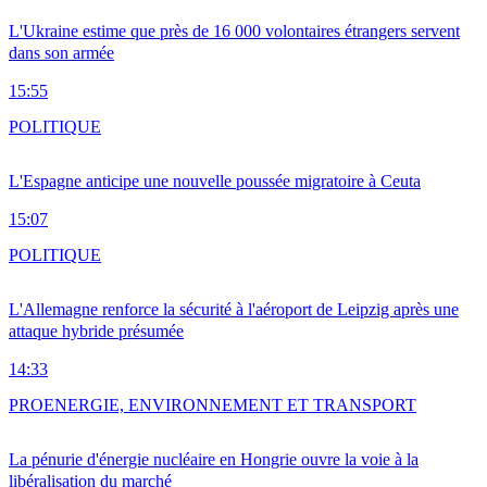
L'Ukraine estime que près de 16 000 volontaires étrangers servent
dans son armée
15:55
POLITIQUE
L'Espagne anticipe une nouvelle poussée migratoire à Ceuta
15:07
POLITIQUE
L'Allemagne renforce la sécurité à l'aéroport de Leipzig après une
attaque hybride présumée
14:33
PRO
ENERGIE, ENVIRONNEMENT ET TRANSPORT
La pénurie d'énergie nucléaire en Hongrie ouvre la voie à la
libéralisation du marché