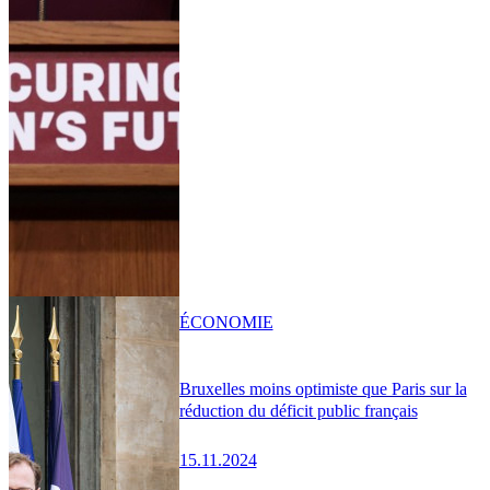
ÉCONOMIE
Bruxelles moins optimiste que Paris sur la
réduction du déficit public français
15.11.2024