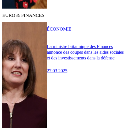
EURO & FINANCES
ÉCONOMIE
La ministre britannique des Finances
annonce des coupes dans les aides sociales
et des investissements dans la défense
27.03.2025