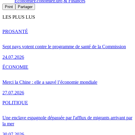
Économie
Économie
Euro & Finances
Print
Partager
LES PLUS LUS
PRO
SANTÉ
Sept pays votent contre le programme de santé de la Commission
24.07.2026
ÉCONOMIE
Merci la Chine : elle a sauvé l’économie mondiale
27.07.2026
POLITIQUE
Une enclave espagnole dépassée par l'afflux de migrants arrivant par
la mer
30.07.2026