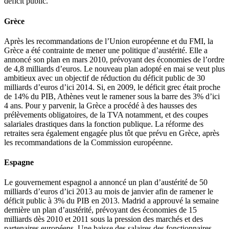
déficit public.
Grèce
Après les recommandations de l’Union européenne et du FMI, la
Grèce a été contrainte de mener une politique d’austérité. Elle a
annoncé son plan en mars 2010, prévoyant des économies de l’ordre
de 4,8 milliards d’euros. Le nouveau plan adopté en mai se veut plus
ambitieux avec un objectif de réduction du déficit public de 30
milliards d’euros d’ici 2014. Si, en 2009, le déficit grec était proche
de 14% du PIB, Athènes veut le ramener sous la barre des 3% d’ici
4 ans. Pour y parvenir, la Grèce a procédé à des hausses des
prélèvements obligatoires, de la TVA notamment, et des coupes
salariales drastiques dans la fonction publique. La réforme des
retraites sera également engagée plus tôt que prévu en Grèce, après
les recommandations de la Commission européenne.
Espagne
Le gouvernement espagnol a annoncé un plan d’austérité de 50
milliards d’euros d’ici 2013 au mois de janvier afin de ramener le
déficit public à 3% du PIB en 2013. Madrid a approuvé la semaine
dernière un plan d’austérité, prévoyant des économies de 15
milliards dès 2010 et 2011 sous la pression des marchés et des
partenaires européens. Une baisse des salaires des fonctionnaires