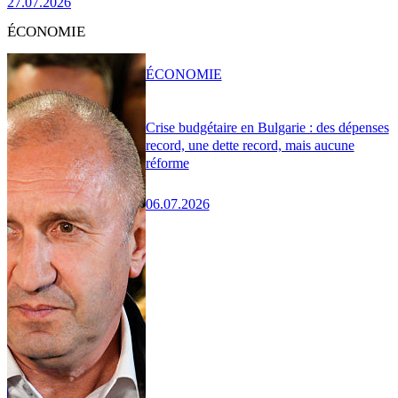
27.07.2026
ÉCONOMIE
ÉCONOMIE
Crise budgétaire en Bulgarie : des dépenses
record, une dette record, mais aucune
réforme
06.07.2026