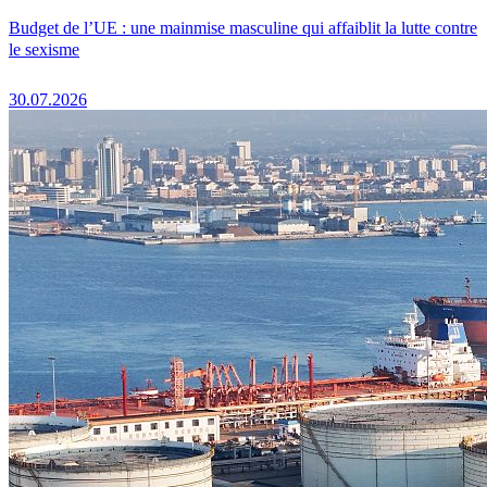
Budget de l’UE : une mainmise masculine qui affaiblit la lutte contre
le sexisme
30.07.2026