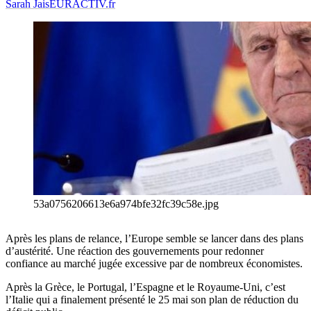
Sarah Jais
EURACTIV.fr
53a0756206613e6a974bfe32fc39c58e.jpg
Après les plans de relance, l’Europe semble se lancer dans des plans
d’austérité. Une réaction des gouvernements pour redonner
confiance au marché jugée excessive par de nombreux économistes.
Après la Grèce, le Portugal, l’Espagne et le Royaume-Uni, c’est
l’Italie qui a finalement présenté le 25 mai son plan de réduction du