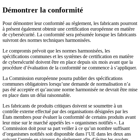
Démontrer la conformité
Pour démontrer leur conformité au règlement, les fabricants pourront
à présent également obtenir une certification européenne en matière
de cybersécurité. La conformité sera présumée lorsque les fabricants
suivront des normes techniques harmonisées.
Le compromis prévoit que les normes harmonisées, les
spécifications communes et les systèmes de certification en matière
de cybersécurité doivent être en place depuis six mois avant que la
procédure d’évaluation de la conformité ne commence à s’appliquer.
La Commission européenne pourra publier des spécifications
communes obligatoires lorsqu’une demande de normalisation n’a
pas été acceptée et qu’aucune norme harmonisée ne devrait être mise
en place dans un délai raisonnable.
Les fabricants de produits critiques doivent se soumettre à un
contrôle externe effectué par des organisations désignées par les
États membres pour évaluer la conformité de certains produits avant
leur mise sur le marché appelés les « organismes notifiés ». La
Commission doit pour sa part veiller à ce qu’un nombre suffisant
d’organismes notifiés soit disponible dans l’UE dans les deux ans
suivant l’entrée en vigueur du règlement afin d’éviter les goulets