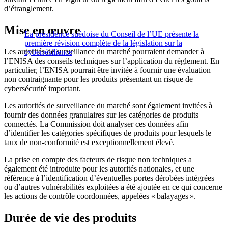
d’étranglement.
Mise en œuvre
La présidence suédoise du Conseil de l’UE présente la
première révision complète de la législation sur la
Les autorités de surveillance du marché pourraient demander à
cyberrésilience
l’ENISA des conseils techniques sur l’application du règlement. En
particulier, l’ENISA pourrait être invitée à fournir une évaluation
non contraignante pour les produits présentant un risque de
cybersécurité important.
Les autorités de surveillance du marché sont également invitées à
fournir des données granulaires sur les catégories de produits
connectés. La Commission doit analyser ces données afin
d’identifier les catégories spécifiques de produits pour lesquels le
taux de non-conformité est exceptionnellement élevé.
La prise en compte des facteurs de risque non techniques a
également été introduite pour les autorités nationales, et une
référence à l’identification d’éventuelles portes dérobées intégrées
ou d’autres vulnérabilités exploitées a été ajoutée en ce qui concerne
les actions de contrôle coordonnées, appelées « balayages ».
Durée de vie des produits