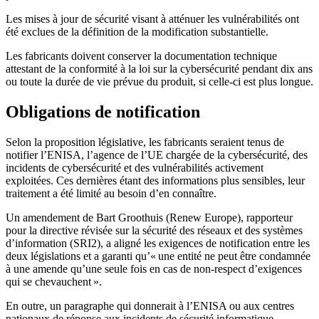
Les mises à jour de sécurité visant à atténuer les vulnérabilités ont
été exclues de la définition de la modification substantielle.
Les fabricants doivent conserver la documentation technique
attestant de la conformité à la loi sur la cybersécurité pendant dix ans
ou toute la durée de vie prévue du produit, si celle-ci est plus longue.
Obligations de notification
Selon la proposition législative, les fabricants seraient tenus de
notifier l’ENISA, l’agence de l’UE chargée de la cybersécurité, des
incidents de cybersécurité et des vulnérabilités activement
exploitées. Ces dernières étant des informations plus sensibles, leur
traitement a été limité au besoin d’en connaître.
Un amendement de Bart Groothuis (Renew Europe), rapporteur
pour la directive révisée sur la sécurité des réseaux et des systèmes
d’information (SRI2), a aligné les exigences de notification entre les
deux législations et a garanti qu’« une entité ne peut être condamnée
à une amende qu’une seule fois en cas de non-respect d’exigences
qui se chevauchent ».
En outre, un paragraphe qui donnerait à l’ENISA ou aux centres
nationaux de réponse aux incidents de sécurité informatique