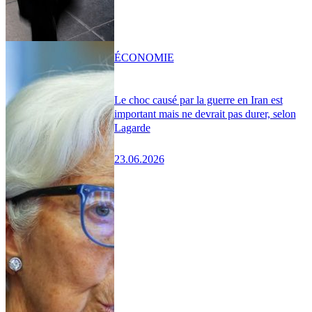
ÉCONOMIE
Le choc causé par la guerre en Iran est
important mais ne devrait pas durer, selon
Lagarde
23.06.2026