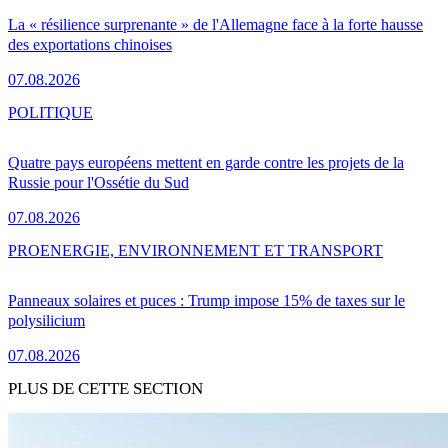
La « résilience surprenante » de l'Allemagne face à la forte hausse
des exportations chinoises
07.08.2026
POLITIQUE
Quatre pays européens mettent en garde contre les projets de la
Russie pour l'Ossétie du Sud
07.08.2026
PRO
ENERGIE, ENVIRONNEMENT ET TRANSPORT
Panneaux solaires et puces : Trump impose 15% de taxes sur le
polysilicium
07.08.2026
PLUS DE CETTE SECTION