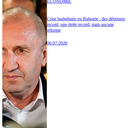
ÉCONOMIE
Crise budgétaire en Bulgarie : des dépenses
record, une dette record, mais aucune
réforme
06.07.2026