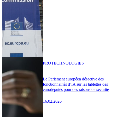
PRO
TECHNOLOGIES
Le Parlement européen désactive des
fonctionnalités d’IA sur les tablettes des
eurodéputés pour des raisons de sécurité
16.02.2026