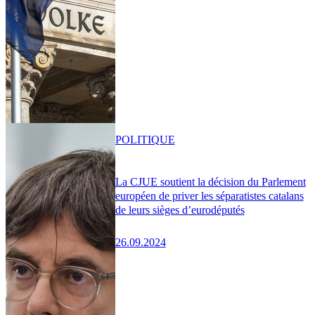
POLITIQUE
La CJUE soutient la décision du Parlement
européen de priver les séparatistes catalans
de leurs sièges d’eurodéputés
26.09.2024