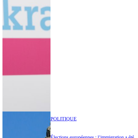
POLITIQUE
Élections européennes : l’immigration a été