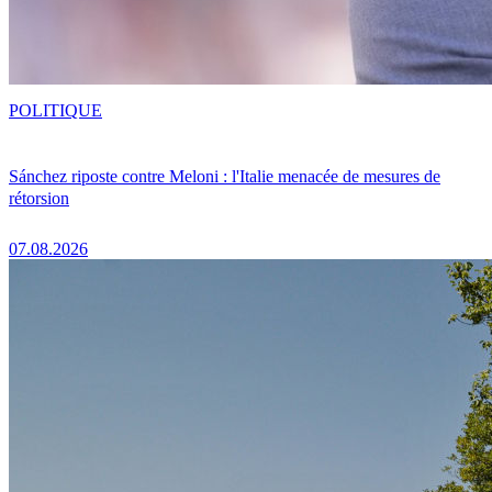
POLITIQUE
Sánchez riposte contre Meloni : l'Italie menacée de mesures de
rétorsion
07.08.2026