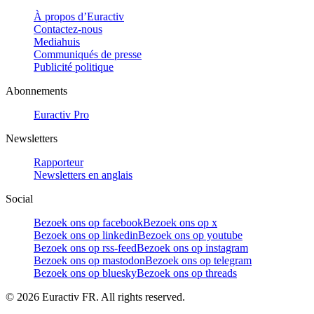
À propos d’Euractiv
Contactez-nous
Mediahuis
Communiqués de presse
Publicité politique
Abonnements
Euractiv Pro
Newsletters
Rapporteur
Newsletters en anglais
Social
Bezoek ons op facebook
Bezoek ons op x
Bezoek ons op linkedin
Bezoek ons op youtube
Bezoek ons op rss-feed
Bezoek ons op instagram
Bezoek ons op mastodon
Bezoek ons op telegram
Bezoek ons op bluesky
Bezoek ons op threads
©
2026
Euractiv FR. All rights reserved.