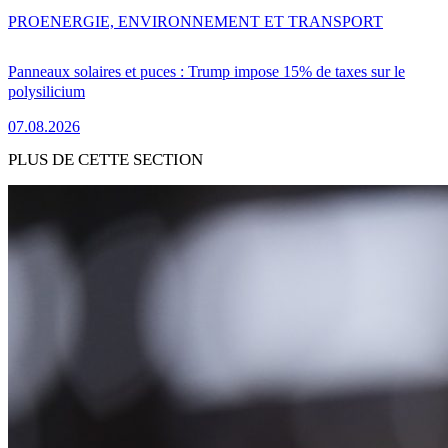
PRO
ENERGIE, ENVIRONNEMENT ET TRANSPORT
Panneaux solaires et puces : Trump impose 15% de taxes sur le
polysilicium
07.08.2026
PLUS DE CETTE SECTION