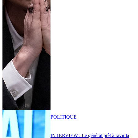
POLITIQUE
INTERVIEW : Le général prêt à ravir la