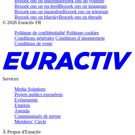
Bezoek ons op linkedin
Bezoek ons op youtube
Bezoek ons op rss-feed
Bezoek ons op instagram
Bezoek ons op mastodon
Bezoek ons op telegram
Bezoek ons op bluesky
Bezoek ons op threads
©
2026
Euractiv FR
Politique de confidentialité
Politique cookies
Conditions générales
Conditions d’abonnement
Conditions de vente
Services
Media Solutions
Projets publics européens
Evénements
Emplois
Agenda
Communiqués de presse
Members’ Circle
À Propos d'Euractiv