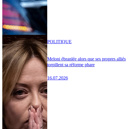
POLITIQUE
Meloni ébranlée alors que ses propres alliés
torpillent sa réforme phare
16.07.2026