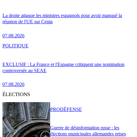
La droite attaque les ministres espagnols pour avoir manqué la
réunion de l'UE sur Ceuta
07.08.2026
POLITIQUE
EXCLUSIF : La France et l'Espagne critiquent une nomination
controversée au SEAE
07.08.2026
ÉLECTIONS
PRO
DÉFENSE
Guerre de désinformation russe : les
élections municipales allemandes prises