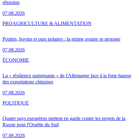
rétorsion
07.08.2026
PRO
AGRICULTURE & ALIMENTATION
Poulets, bovins et ours polaires : la grippe aviaire se propage
07.08.2026
ÉCONOMIE
La « résilience surprenante » de l'Allemagne face à la forte hausse
des exportations chinoises
07.08.2026
POLITIQUE
Quatre pays européens mettent en garde contre les projets de la
Russie pour l'Ossétie du Sud
07.08.2026