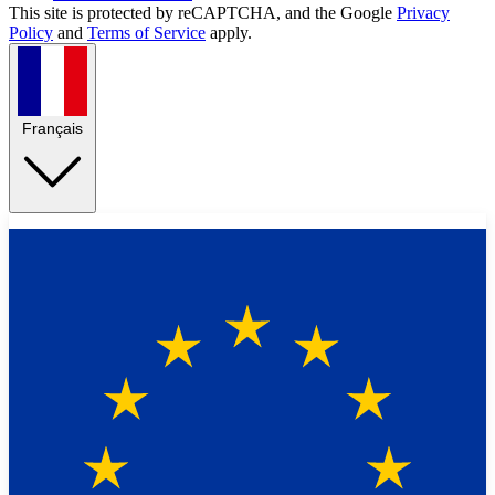
This site is protected by reCAPTCHA, and the Google
Privacy
Policy
and
Terms of Service
apply.
Français