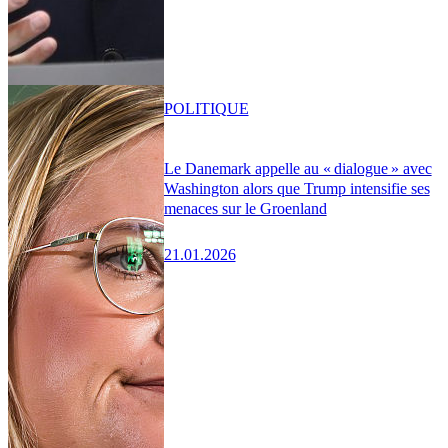
POLITIQUE
Le Danemark appelle au « dialogue » avec
Washington alors que Trump intensifie ses
menaces sur le Groenland
21.01.2026