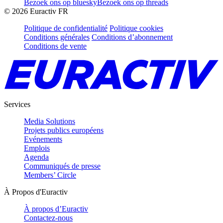
Bezoek ons op bluesky
Bezoek ons op threads
©
2026
Euractiv FR
Politique de confidentialité
Politique cookies
Conditions générales
Conditions d’abonnement
Conditions de vente
Services
Media Solutions
Projets publics européens
Evénements
Emplois
Agenda
Communiqués de presse
Members’ Circle
À Propos d'Euractiv
À propos d’Euractiv
Contactez-nous