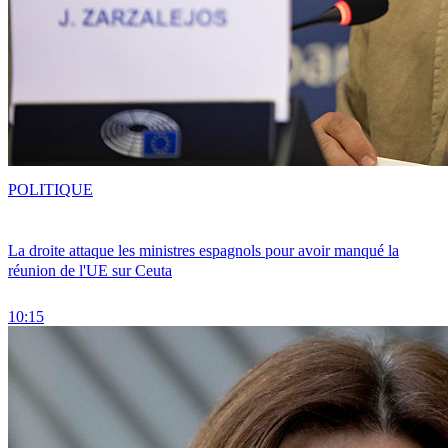
POLITIQUE
La droite attaque les ministres espagnols pour avoir manqué la
réunion de l'UE sur Ceuta
10:15