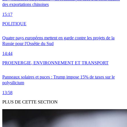
des exportations chinoises
15:17
POLITIQUE
Quatre pays européens mettent en garde contre les projets de la
Russie pour l'Ossétie du Sud
14:44
PRO
ENERGIE, ENVIRONNEMENT ET TRANSPORT
Panneaux solaires et puces : Trump impose 15% de taxes sur le
polysilicium
13:58
PLUS DE CETTE SECTION