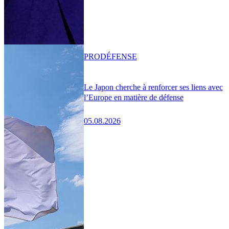
PRO
DÉFENSE
Le Japon cherche à renforcer ses liens avec
l’Europe en matière de défense
05.08.2026