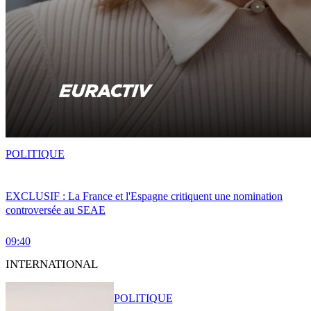
POLITIQUE
EXCLUSIF : La France et l'Espagne critiquent une nomination
controversée au SEAE
09:40
INTERNATIONAL
POLITIQUE