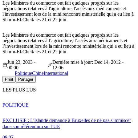
Les Ministres du commerce ont fait quelques progrès sur les
négociations relatives à l'agriculture, l'accès aux médicaments et
l'investissement lors de la mini rencontre ministérielle qui a eu lieu à
Sharm-El-Cheik les 21 et 22 juin.
Les Ministres du commerce ont fait quelques progrès sur les
négociations relatives à l’agriculture, l’accès aux médicaments et
l’investissement lors de la mini rencontre ministérielle qui a eu lieu à
Sharm-El-Cheik les 21 et 22 juin.
Jun 23, 2003 -
Dernière mise à jour: Dec 14, 2012 -
00:00
12:06
Politique
Chine
International
Print
Partager
LES PLUS LUS
POLITIQUE
EXCLUSIF : L'Islande demande à Bruxelles de ne pas s'immiscer
dans son référendum sur l'UE
09:07