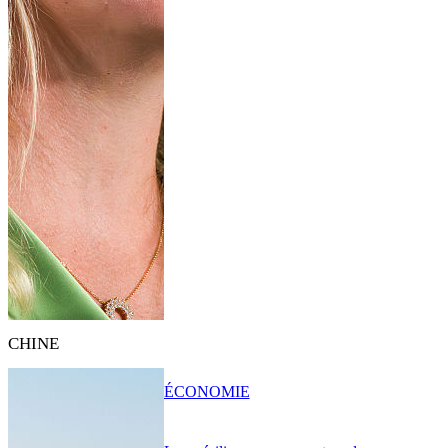
CHINE
ÉCONOMIE