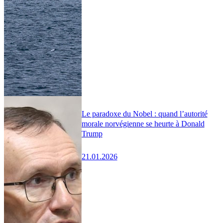
Le paradoxe du Nobel : quand l’autorité
morale norvégienne se heurte à Donald
Trump
21.01.2026