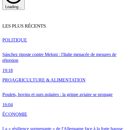
Loading...
LES PLUS RÉCENTS
POLITIQUE
Sánchez riposte contre Meloni : l'Italie menacée de mesures de
rétorsion
19:18
PRO
AGRICULTURE & ALIMENTATION
Poulets, bovins et ours polaires : la grippe aviaire se propage
16:04
ÉCONOMIE
La « résilience surprenante » de l'Allemagne face à la forte hausse