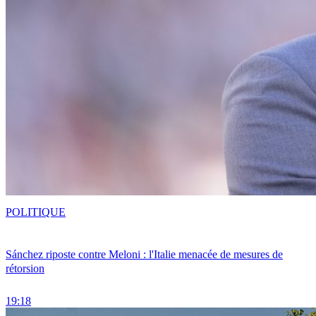
POLITIQUE
Sánchez riposte contre Meloni : l'Italie menacée de mesures de
rétorsion
19:18