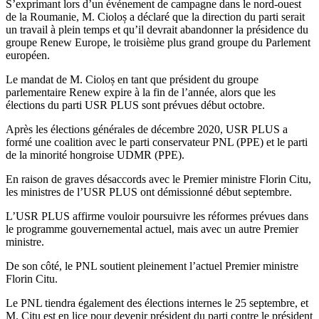
S’exprimant lors d’un événement de campagne dans le nord-ouest
de la Roumanie, M. Cioloș a déclaré que la direction du parti serait
un travail à plein temps et qu’il devrait abandonner la présidence du
groupe Renew Europe, le troisième plus grand groupe du Parlement
européen.
Le mandat de M. Cioloș en tant que président du groupe
parlementaire Renew expire à la fin de l’année, alors que les
élections du parti USR PLUS sont prévues début octobre.
Après les élections générales de décembre 2020, USR PLUS a
formé une coalition avec le parti conservateur PNL (PPE) et le parti
de la minorité hongroise UDMR (PPE).
En raison de graves désaccords avec le Premier ministre Florin Citu,
les ministres de l’USR PLUS ont démissionné début septembre.
L’USR PLUS affirme vouloir poursuivre les réformes prévues dans
le programme gouvernemental actuel, mais avec un autre Premier
ministre.
De son côté, le PNL soutient pleinement l’actuel Premier ministre
Florin Citu.
Le PNL tiendra également des élections internes le 25 septembre, et
M. Citu est en lice pour devenir président du parti contre le président