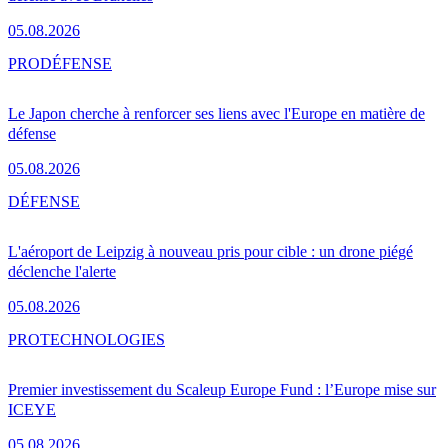
05.08.2026
PRO
DÉFENSE
Le Japon cherche à renforcer ses liens avec l'Europe en matière de
défense
05.08.2026
DÉFENSE
L'aéroport de Leipzig à nouveau pris pour cible : un drone piégé
déclenche l'alerte
05.08.2026
PRO
TECHNOLOGIES
Premier investissement du Scaleup Europe Fund : l’Europe mise sur
ICEYE
05.08.2026