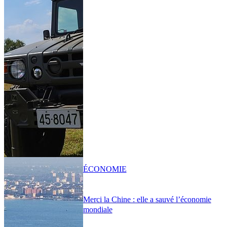
ÉCONOMIE
Merci la Chine : elle a sauvé l’économie
mondiale