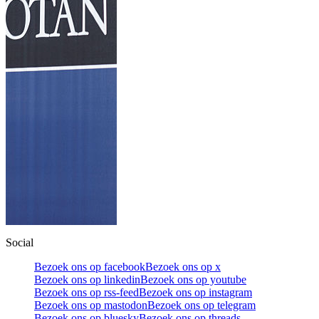
Social
Bezoek ons op facebook
Bezoek ons op x
Bezoek ons op linkedin
Bezoek ons op youtube
Bezoek ons op rss-feed
Bezoek ons op instagram
Bezoek ons op mastodon
Bezoek ons op telegram
Bezoek ons op bluesky
Bezoek ons op threads