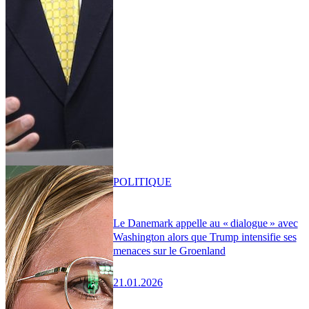
POLITIQUE
Le Danemark appelle au « dialogue » avec
Washington alors que Trump intensifie ses
menaces sur le Groenland
21.01.2026