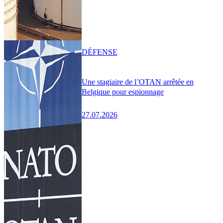
DÉFENSE
Une stagiaire de l’OTAN arrêtée en
Belgique pour espionnage
27.07.2026