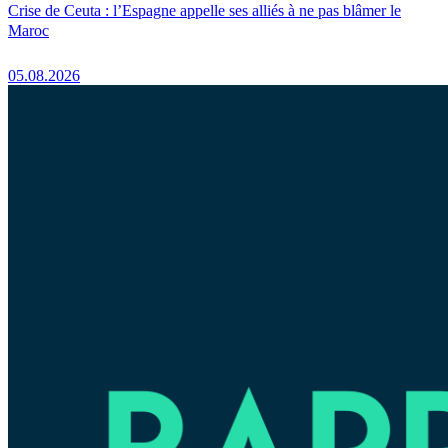
Crise de Ceuta : l’Espagne appelle ses alliés à ne pas blâmer le
Maroc
05.08.2026