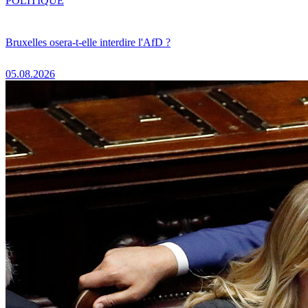
POLITIQUE
Bruxelles osera-t-elle interdire l'AfD ?
05.08.2026