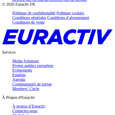
©
2026
Euractiv FR
Politique de confidentialité
Politique cookies
Conditions générales
Conditions d’abonnement
Conditions de vente
Services
Media Solutions
Projets publics européens
Evénements
Emplois
Agenda
Communiqués de presse
Members’ Circle
À Propos d'Euractiv
À propos d’Euractiv
Contactez-nous