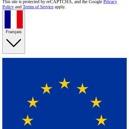
This site is protected by reCAPTCHA, and the Google
Privacy
Policy
and
Terms of Service
apply.
Français