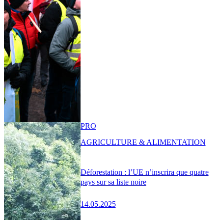
PRO
AGRICULTURE & ALIMENTATION
Déforestation : l’UE n’inscrira que quatre
pays sur sa liste noire
14.05.2025