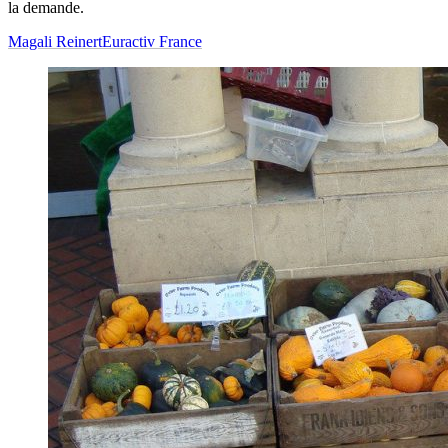
la demande.
Magali Reinert
Euractiv France