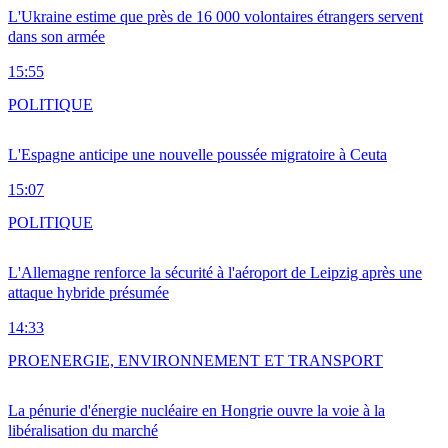
L'Ukraine estime que près de 16 000 volontaires étrangers servent
dans son armée
15:55
POLITIQUE
L'Espagne anticipe une nouvelle poussée migratoire à Ceuta
15:07
POLITIQUE
L'Allemagne renforce la sécurité à l'aéroport de Leipzig après une
attaque hybride présumée
14:33
PRO
ENERGIE, ENVIRONNEMENT ET TRANSPORT
La pénurie d'énergie nucléaire en Hongrie ouvre la voie à la
libéralisation du marché