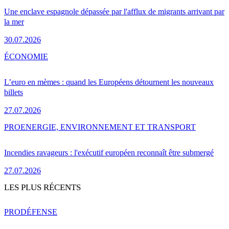
Une enclave espagnole dépassée par l'afflux de migrants arrivant par
la mer
30.07.2026
ÉCONOMIE
L’euro en mèmes : quand les Européens détournent les nouveaux
billets
27.07.2026
PRO
ENERGIE, ENVIRONNEMENT ET TRANSPORT
Incendies ravageurs : l'exécutif européen reconnaît être submergé
27.07.2026
LES PLUS RÉCENTS
PRO
DÉFENSE