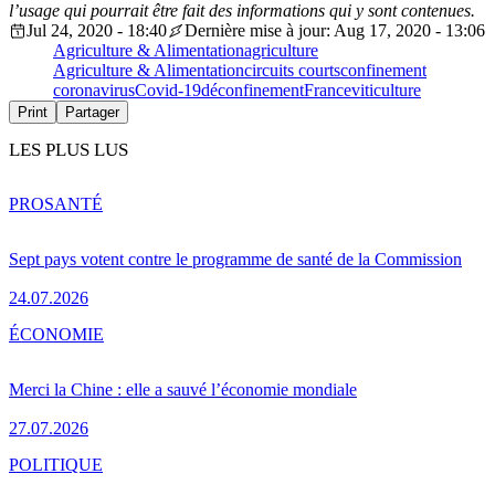
l’usage qui pourrait être fait des informations qui y sont contenues.
Jul 24, 2020 - 18:40
Dernière mise à jour: Aug 17, 2020 - 13:06
Agriculture & Alimentation
agriculture
Agriculture & Alimentation
circuits courts
confinement
coronavirus
Covid-19
déconfinement
France
viticulture
Print
Partager
LES PLUS LUS
PRO
SANTÉ
Sept pays votent contre le programme de santé de la Commission
24.07.2026
ÉCONOMIE
Merci la Chine : elle a sauvé l’économie mondiale
27.07.2026
POLITIQUE