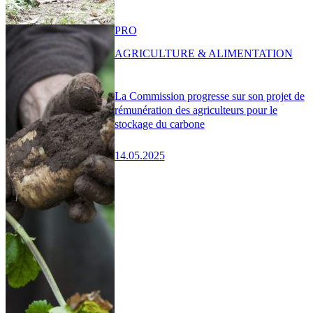
PRO
AGRICULTURE & ALIMENTATION
La Commission progresse sur son projet de
rémunération des agriculteurs pour le
stockage du carbone
14.05.2025