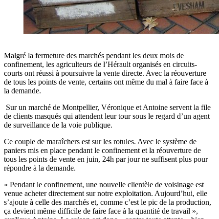
Malgré la fermeture des marchés pendant les deux mois de
confinement, les agriculteurs de l’Hérault organisés en circuits-
courts ont réussi à poursuivre la vente directe. Avec la réouverture
de tous les points de vente, certains ont même du mal à faire face à
la demande.
Sur un marché de Montpellier, Véronique et Antoine servent la file
de clients masqués qui attendent leur tour sous le regard d’un agent
de surveillance de la voie publique.
Ce couple de maraîchers est sur les rotules. Avec le système de
paniers mis en place pendant le confinement et la réouverture de
tous les points de vente en juin, 24h par jour ne suffisent plus pour
répondre à la demande.
« Pendant le confinement, une nouvelle clientèle de voisinage est
venue acheter directement sur notre exploitation. Aujourd’hui, elle
s’ajoute à celle des marchés et, comme c’est le pic de la production,
ça devient même difficile de faire face à la quantité de travail »,