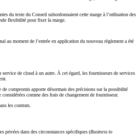
ntes du texte du Conseil subordonnaient cette marge à l’utilisation des
de flexibilité pour fixer la marge.
ional au moment de l’entrée en application du nouveau règlement a été
 service de cloud à un autre. À cet égard, les fournisseurs de services
ent.
te de compromis apporte désormais des précisions sur la possibilité
être considérées comme des frais de changement de fournisseur.
ans les contrats.
es privées dans des circonstances spécifiques (
Business to