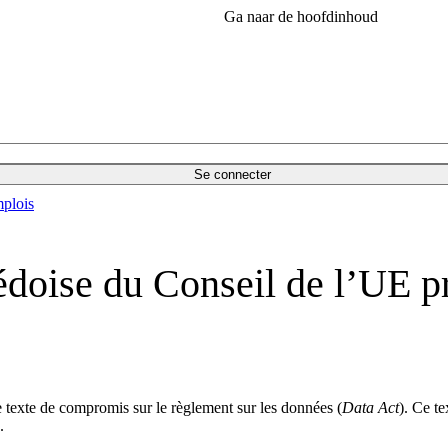
Ga naar de hoofdinhoud
Se connecter
plois
édoise du Conseil de l’UE p
e texte de compromis sur le règlement sur les données (
Data Act
). Ce te
.