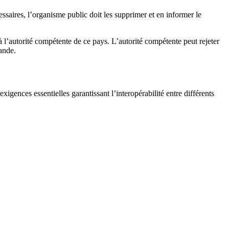
essaires, l’organisme public doit les supprimer et en informer le
 l’autorité compétente de ce pays. L’autorité compétente peut rejeter
ande.
igences essentielles garantissant l’interopérabilité entre différents