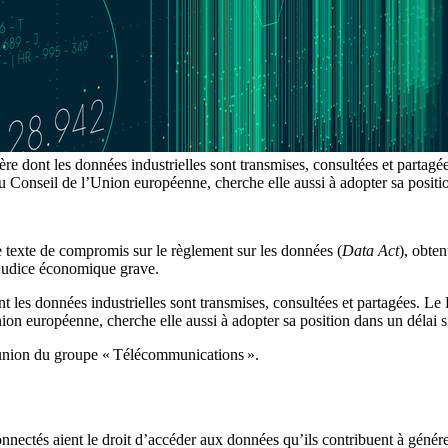
re dont les données industrielles sont transmises, consultées et partagé
 Conseil de l’Union européenne, cherche elle aussi à adopter sa position 
e texte de compromis sur le règlement sur les données (
Data Act
), obte
éjudice économique grave.
 les données industrielles sont transmises, consultées et partagées. Le P
n européenne, cherche elle aussi à adopter sa position dans un délai simi
éunion du groupe « Télécommunications ».
nnectés aient le droit d’accéder aux données qu’ils contribuent à générer