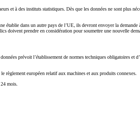
urs et à des instituts statistiques. Dès que les données ne sont plus néc
ne établie dans un autre pays de l’UE, ils devront envoyer la demande à
ics doivent prendre en considération pour soumettre une nouvelle dem
 données prévoit l’établissement de normes techniques obligatoires et d’ex
 le règlement européen relatif aux machines et aux produits connexes.
à 24 mois.