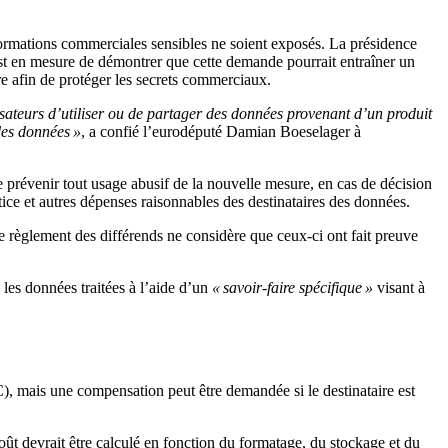
nformations commerciales sensibles ne soient exposés. La présidence
est en mesure de démontrer que cette demande pourrait entraîner un
re afin de protéger les secrets commerciaux.
isateurs d’utiliser ou de partager des données provenant d’un produit
 des données »
, a confié l’eurodéputé Damian Boeselager à
e prévenir tout usage abusif de la nouvelle mesure, en cas de décision
tice et autres dépenses raisonnables des destinataires des données.
e règlement des différends ne considère que ceux-ci ont fait preuve
les données traitées à l’aide d’un
« savoir-faire spécifique »
visant à
, mais une compensation peut être demandée si le destinataire est
ût devrait être calculé en fonction du formatage, du stockage et du