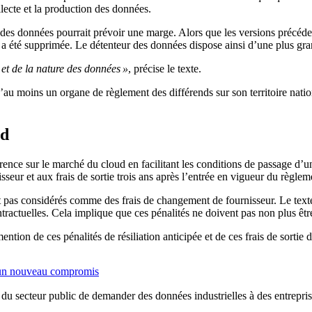
llecte et la production des données.
r des données pourrait prévoir une marge. Alors que les versions précéde
 a été supprimée. Le détenteur des données dispose ainsi d’une plus gran
et de la nature des données »
, précise le texte.
d’au moins un organe de règlement des différends sur son territoire nat
ud
ence sur le marché du cloud en facilitant les conditions de passage d’un
seur et aux frais de sortie trois ans après l’entrée en vigueur du règlem
sont pas considérés comme des frais de changement de fournisseur. Le tex
contractuelles. Cela implique que ces pénalités ne doivent pas non plus 
ntion de ces pénalités de résiliation anticipée et de ces frais de sortie d
e un nouveau compromis
du secteur public de demander des données industrielles à des entrepris