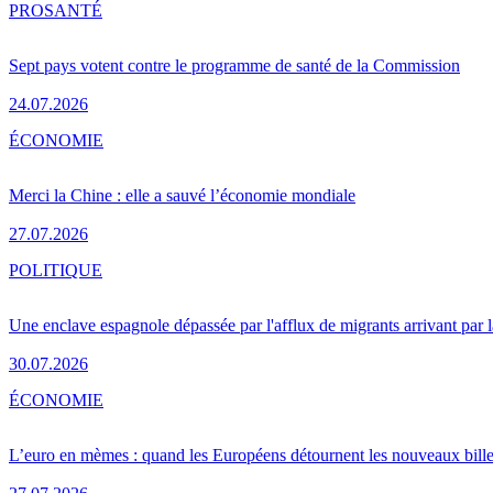
PRO
SANTÉ
Sept pays votent contre le programme de santé de la Commission
24.07.2026
ÉCONOMIE
Merci la Chine : elle a sauvé l’économie mondiale
27.07.2026
POLITIQUE
Une enclave espagnole dépassée par l'afflux de migrants arrivant par 
30.07.2026
ÉCONOMIE
L’euro en mèmes : quand les Européens détournent les nouveaux bille