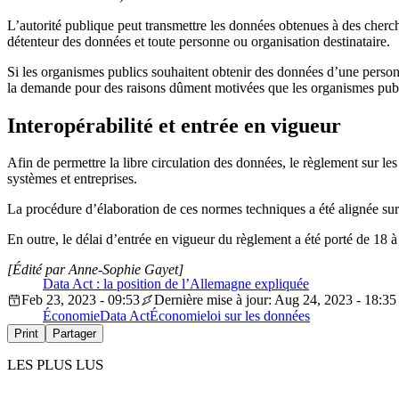
L’autorité publique peut transmettre les données obtenues à des cherche
détenteur des données et toute personne ou organisation destinataire.
Si les organismes publics souhaitent obtenir des données d’une person
la demande pour des raisons dûment motivées que les organismes publ
Interopérabilité et entrée en vigueur
Afin de permettre la libre circulation des données, le règlement sur les
systèmes et entreprises.
La procédure d’élaboration de ces normes techniques a été alignée sur
En outre, le délai d’entrée en vigueur du règlement a été porté de 18 
[Édité par Anne-Sophie Gayet]
Data Act : la position de l’Allemagne expliquée
Feb 23, 2023 - 09:53
Dernière mise à jour: Aug 24, 2023 - 18:35
Économie
Data Act
Économie
loi sur les données
Print
Partager
LES PLUS LUS