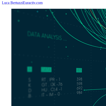
Luca Bertuzzi
Euractiv.com