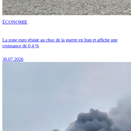
ÉCONOMIE
La zone euro résiste au choc de la guerre en Iran et affiche une
croissance de 0,4 %
30.07.2026