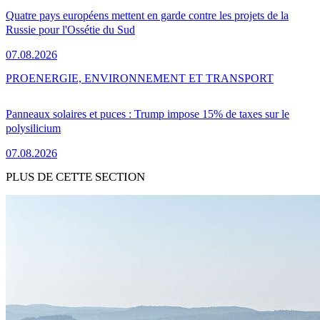
Quatre pays européens mettent en garde contre les projets de la
Russie pour l'Ossétie du Sud
07.08.2026
PRO
ENERGIE, ENVIRONNEMENT ET TRANSPORT
Panneaux solaires et puces : Trump impose 15% de taxes sur le
polysilicium
07.08.2026
PLUS DE CETTE SECTION