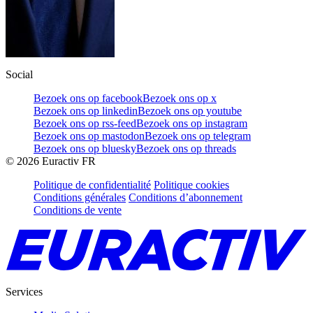
Social
Bezoek ons op facebook
Bezoek ons op x
Bezoek ons op linkedin
Bezoek ons op youtube
Bezoek ons op rss-feed
Bezoek ons op instagram
Bezoek ons op mastodon
Bezoek ons op telegram
Bezoek ons op bluesky
Bezoek ons op threads
©
2026
Euractiv FR
Politique de confidentialité
Politique cookies
Conditions générales
Conditions d’abonnement
Conditions de vente
Services