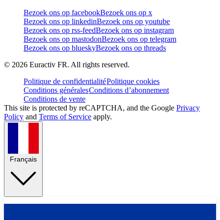
Bezoek ons op facebook
Bezoek ons op x
Bezoek ons op linkedin
Bezoek ons op youtube
Bezoek ons op rss-feed
Bezoek ons op instagram
Bezoek ons op mastodon
Bezoek ons op telegram
Bezoek ons op bluesky
Bezoek ons op threads
©
2026
Euractiv FR. All rights reserved.
Politique de confidentialité
Politique cookies
Conditions générales
Conditions d’abonnement
Conditions de vente
This site is protected by reCAPTCHA, and the Google
Privacy
Policy
and
Terms of Service
apply.
Français