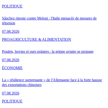
POLITIQUE
Sánchez riposte contre Meloni : l'Italie menacée de mesures de
rétorsion
07.08.2026
PRO
AGRICULTURE & ALIMENTATION
Poulets, bovins et ours polaires : la grippe aviaire se propage
07.08.2026
ÉCONOMIE
La « résilience surprenante » de l'Allemagne face à la forte hausse
des exportations chinoises
07.08.2026
POLITIQUE