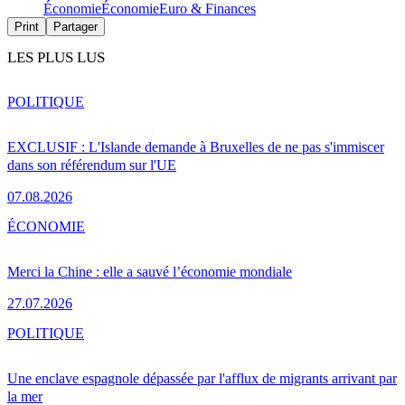
Économie
Économie
Euro & Finances
Print
Partager
LES PLUS LUS
POLITIQUE
EXCLUSIF : L'Islande demande à Bruxelles de ne pas s'immiscer
dans son référendum sur l'UE
07.08.2026
ÉCONOMIE
Merci la Chine : elle a sauvé l’économie mondiale
27.07.2026
POLITIQUE
Une enclave espagnole dépassée par l'afflux de migrants arrivant par
la mer