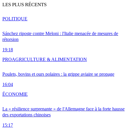
LES PLUS RÉCENTS
POLITIQUE
Sánchez riposte contre Meloni : l'Italie menacée de mesures de
rétorsion
19:18
PRO
AGRICULTURE & ALIMENTATION
Poulets, bovins et ours polaires : la grippe aviaire se propage
16:04
ÉCONOMIE
La « résilience surprenante » de l'Allemagne face à la forte hausse
des exportations chinoises
15:17