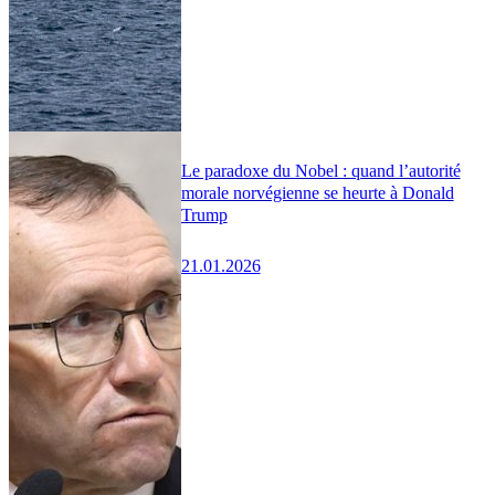
Le paradoxe du Nobel : quand l’autorité
morale norvégienne se heurte à Donald
Trump
21.01.2026