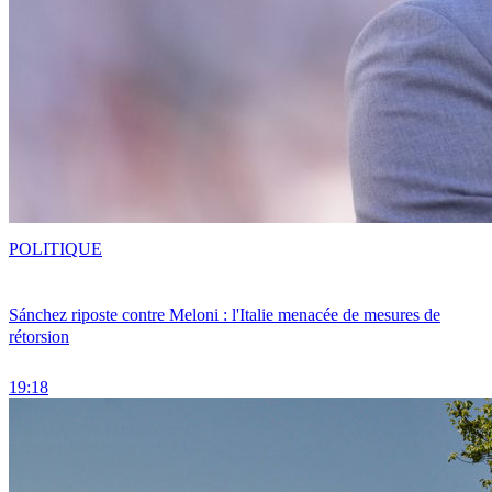
POLITIQUE
Sánchez riposte contre Meloni : l'Italie menacée de mesures de
rétorsion
19:18