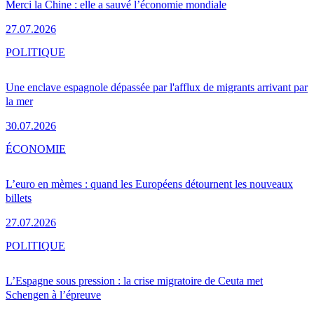
Merci la Chine : elle a sauvé l’économie mondiale
27.07.2026
POLITIQUE
Une enclave espagnole dépassée par l'afflux de migrants arrivant par
la mer
30.07.2026
ÉCONOMIE
L’euro en mèmes : quand les Européens détournent les nouveaux
billets
27.07.2026
POLITIQUE
L’Espagne sous pression : la crise migratoire de Ceuta met
Schengen à l’épreuve