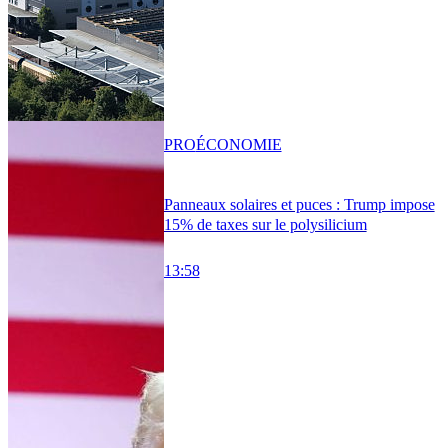
PRO
ÉCONOMIE
Panneaux solaires et puces : Trump impose
15% de taxes sur le polysilicium
13:58