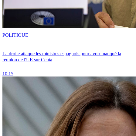
POLITIQUE
La droite attaque les ministres espagnols pour avoir manqué la
réunion de l'UE sur Ceuta
10:15