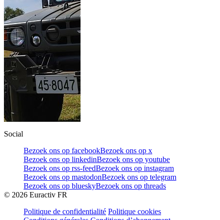
Social
Bezoek ons op facebook
Bezoek ons op x
Bezoek ons op linkedin
Bezoek ons op youtube
Bezoek ons op rss-feed
Bezoek ons op instagram
Bezoek ons op mastodon
Bezoek ons op telegram
Bezoek ons op bluesky
Bezoek ons op threads
©
2026
Euractiv FR
Politique de confidentialité
Politique cookies