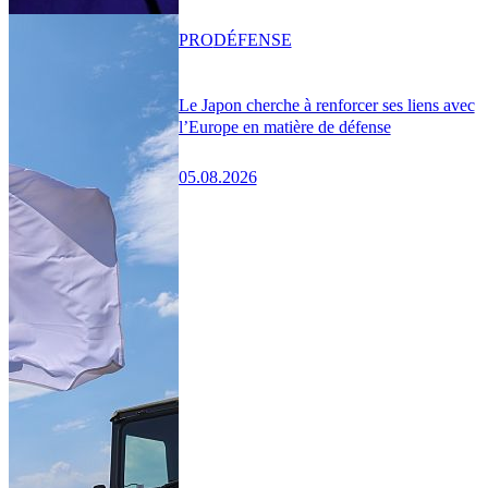
PRO
DÉFENSE
Le Japon cherche à renforcer ses liens avec
l’Europe en matière de défense
05.08.2026