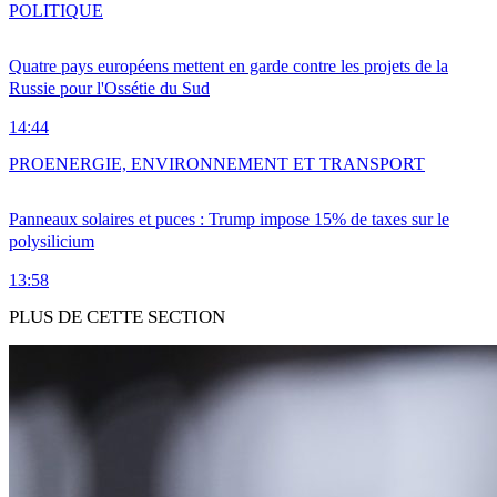
POLITIQUE
Quatre pays européens mettent en garde contre les projets de la
Russie pour l'Ossétie du Sud
14:44
PRO
ENERGIE, ENVIRONNEMENT ET TRANSPORT
Panneaux solaires et puces : Trump impose 15% de taxes sur le
polysilicium
13:58
PLUS DE CETTE SECTION