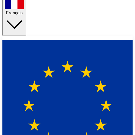
Français