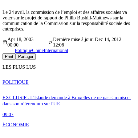
Le 24 avril, la commission de l’emploi et des affaires sociales va
voter sur le projet de rapport de Philip Bushill-Matthews sur la
communication de la Commission sur la responsabilité sociale des
entreprises.
Apr 18, 2003 -
Dernière mise à jour: Dec 14, 2012 -
00:00
12:06
Politique
Chine
International
Print
Partager
LES PLUS LUS
POLITIQUE
EXCLUSIF : L'Islande demande à Bruxelles de ne pas s'immiscer
dans son référendum sur l'UE
09:07
ÉCONOMIE