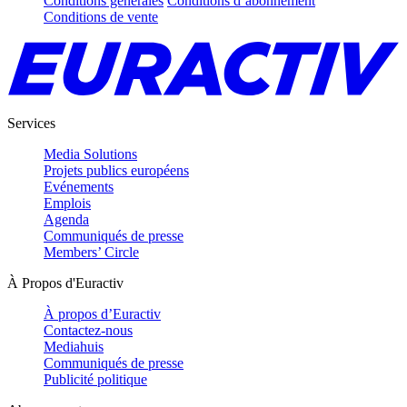
Conditions générales
Conditions d’abonnement
Conditions de vente
Services
Media Solutions
Projets publics européens
Evénements
Emplois
Agenda
Communiqués de presse
Members’ Circle
À Propos d'Euractiv
À propos d’Euractiv
Contactez-nous
Mediahuis
Communiqués de presse
Publicité politique