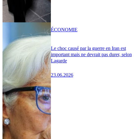
ÉCONOMIE
Le choc causé par la guerre en Iran est
important mais ne devrait pas durer, selon
Lagarde
23.06.2026