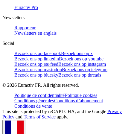
Euractiv Pro
Newsletters
Rapporteur
Newsletters en anglais
Social
Bezoek ons op facebook
Bezoek ons op x
Bezoek ons op linkedin
Bezoek ons op youtube
Bezoek ons op rss-feed
Bezoek ons op instagram
Bezoek ons op mastodon
Bezoek ons op telegram
Bezoek ons op bluesky
Bezoek ons op threads
©
2026
Euractiv FR. All rights reserved.
Politique de confidentialité
Politique cookies
Conditions générales
Conditions d’abonnement
Conditions de vente
This site is protected by reCAPTCHA, and the Google
Privacy
Policy
and
Terms of Service
apply.