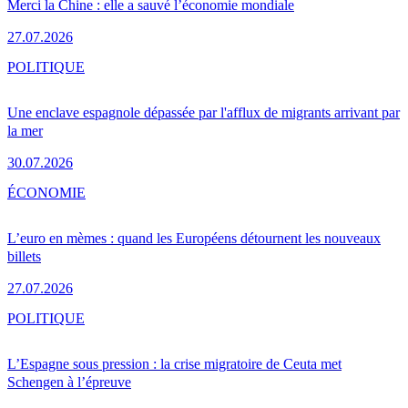
Merci la Chine : elle a sauvé l’économie mondiale
27.07.2026
POLITIQUE
Une enclave espagnole dépassée par l'afflux de migrants arrivant par
la mer
30.07.2026
ÉCONOMIE
L’euro en mèmes : quand les Européens détournent les nouveaux
billets
27.07.2026
POLITIQUE
L’Espagne sous pression : la crise migratoire de Ceuta met
Schengen à l’épreuve