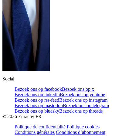
Social
Bezoek ons op facebook
Bezoek ons op x
Bezoek ons op linkedin
Bezoek ons op youtube
Bezoek ons op rss-feed
Bezoek ons op instagram
Bezoek ons op mastodon
Bezoek ons op telegram
Bezoek ons op bluesky
Bezoek ons op threads
©
2026
Euractiv FR
Politique de confidentialité
Politique cookies
Conditions générales
Conditions d’abonnement