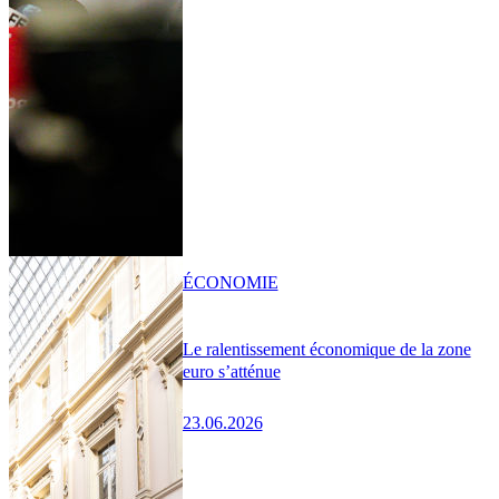
ÉCONOMIE
Le ralentissement économique de la zone
euro s’atténue
23.06.2026