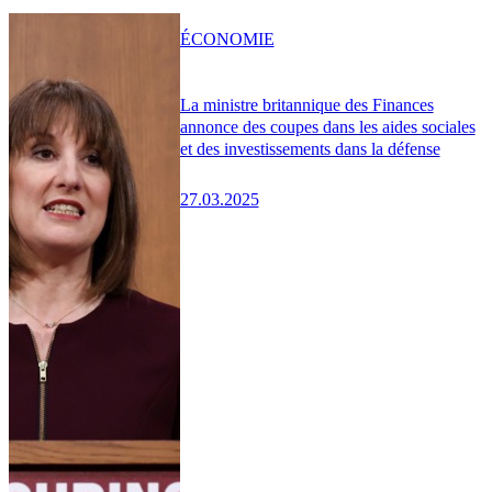
ÉCONOMIE
La ministre britannique des Finances
annonce des coupes dans les aides sociales
et des investissements dans la défense
27.03.2025