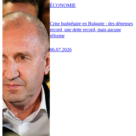
ÉCONOMIE
Crise budgétaire en Bulgarie : des dépenses
record, une dette record, mais aucune
réforme
06.07.2026