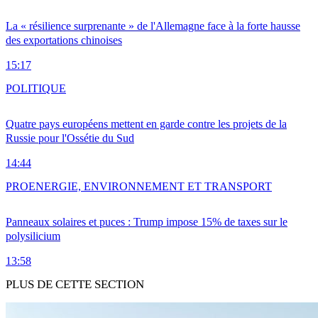
La « résilience surprenante » de l'Allemagne face à la forte hausse
des exportations chinoises
15:17
POLITIQUE
Quatre pays européens mettent en garde contre les projets de la
Russie pour l'Ossétie du Sud
14:44
PRO
ENERGIE, ENVIRONNEMENT ET TRANSPORT
Panneaux solaires et puces : Trump impose 15% de taxes sur le
polysilicium
13:58
PLUS DE CETTE SECTION