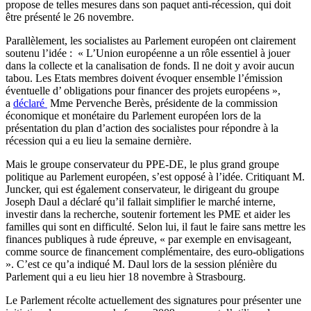
propose de telles mesures dans son paquet anti-récession, qui doit
être présenté le 26 novembre.
Parallèlement, les socialistes au Parlement européen ont clairement
soutenu l’idée : « L’Union européenne a un rôle essentiel à jouer
dans la collecte et la canalisation de fonds. Il ne doit y avoir aucun
tabou. Les Etats membres doivent évoquer ensemble l’émission
éventuelle d’ obligations pour financer des projets européens »,
a
déclaré
Mme Pervenche Berès, présidente de la commission
économique et monétaire du Parlement européen lors de la
présentation du plan d’action des socialistes pour répondre à la
récession qui a eu lieu la semaine dernière.
Mais le groupe conservateur du PPE-DE, le plus grand groupe
politique au Parlement européen, s’est opposé à l’idée. Critiquant M.
Juncker, qui est également conservateur, le dirigeant du groupe
Joseph Daul a déclaré qu’il fallait simplifier le marché interne,
investir dans la recherche, soutenir fortement les PME et aider les
familles qui sont en difficulté. Selon lui, il faut le faire sans mettre les
finances publiques à rude épreuve, « par exemple en envisageant,
comme source de financement complémentaire, des euro-obligations
». C’est ce qu’a indiqué M. Daul lors de la session plénière du
Parlement qui a eu lieu hier 18 novembre à Strasbourg.
Le Parlement récolte actuellement des signatures pour présenter une