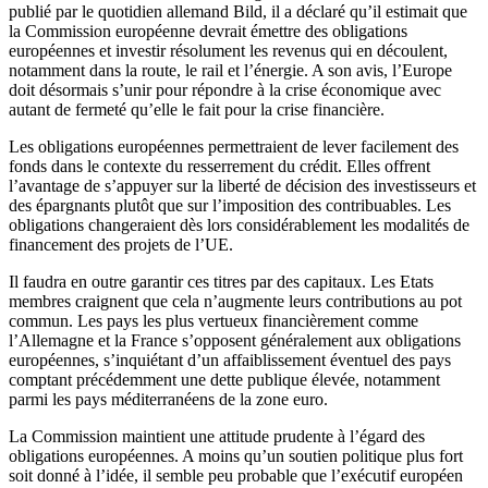
publié par le quotidien allemand Bild, il a déclaré qu’il estimait que
la Commission européenne devrait émettre des obligations
européennes et investir résolument les revenus qui en découlent,
notamment dans la route, le rail et l’énergie. A son avis, l’Europe
doit désormais s’unir pour répondre à la crise économique avec
autant de fermeté qu’elle le fait pour la crise financière.
Les obligations européennes permettraient de lever facilement des
fonds dans le contexte du resserrement du crédit. Elles offrent
l’avantage de s’appuyer sur la liberté de décision des investisseurs et
des épargnants plutôt que sur l’imposition des contribuables. Les
obligations changeraient dès lors considérablement les modalités de
financement des projets de l’UE.
Il faudra en outre garantir ces titres par des capitaux. Les Etats
membres craignent que cela n’augmente leurs contributions au pot
commun. Les pays les plus vertueux financièrement comme
l’Allemagne et la France s’opposent généralement aux obligations
européennes, s’inquiétant d’un affaiblissement éventuel des pays
comptant précédemment une dette publique élevée, notamment
parmi les pays méditerranéens de la zone euro.
La Commission maintient une attitude prudente à l’égard des
obligations européennes. A moins qu’un soutien politique plus fort
soit donné à l’idée, il semble peu probable que l’exécutif européen