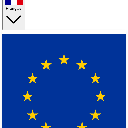
Français