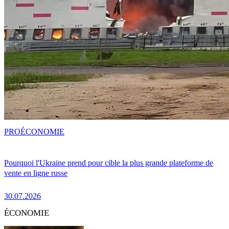
PRO
ÉCONOMIE
Pourquoi l'Ukraine prend pour cible la plus grande plateforme de
vente en ligne russe
30.07.2026
ÉCONOMIE