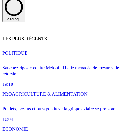
Loading...
LES PLUS RÉCENTS
POLITIQUE
Sánchez riposte contre Meloni : l'Italie menacée de mesures de
rétorsion
19:18
PRO
AGRICULTURE & ALIMENTATION
Poulets, bovins et ours polaires : la grippe aviaire se propage
16:04
ÉCONOMIE