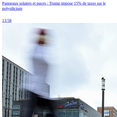
Panneaux solaires et puces : Trump impose 15% de taxes sur le
polysilicium
13:58