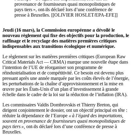
provenance de fournisseurs quasi monopolistiques de
pays tiers », ont-ils déclaré lors d’une conférence de
presse à Bruxelles. [[OLIVIER HOSLET/EPA-EFE]]
Jeudi (16 mars), la Commission européenne a dévoilé le
nouveau règlement qui fixe des objectifs pour la production, le
raffinage et le recyclage des matières premières critiques
indispensables aux transitions écologique et numérique.
Le règlement sur les matières premières critiques (European Raw
Critical Materials Act — CRMA) marque une nouvelle étape dans
l’intention de l’UE de réorganiser son programme de
réindustrialisation et de compétitivité. Ce besoin est devenu plus
pressant après une année marquée par les coûts élevés de l’énergie,
les perturbations de la chaîne d’approvisionnement et la mise en
œuvre par les États-Unis d’un plan d’investissement à grande
échelle dans le cadre de la loi sur la réduction de l’inflation (IRA).
Les commissaires Valdis Dombrovskis et Thierry Breton, qui
dirigent conjointement le dossier, ont un objectif principal en tête :
réduire la dépendance de l’Europe
« à l’égard des importations,
souvent en provenance de fournisseurs quasi monopolistiques de
pays tiers »,
ont-ils déclaré lors d’une conférence de presse à
Bruxelles.