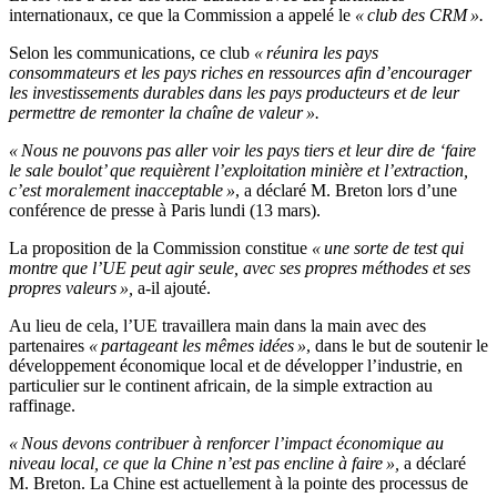
internationaux, ce que la Commission a appelé le
« club des CRM ».
Selon les communications, ce club
« réunira les pays
consommateurs et les pays riches en ressources afin d’encourager
les investissements durables dans les pays producteurs et de leur
permettre de remonter la chaîne de valeur ».
« Nous ne pouvons pas aller voir les pays tiers et leur dire de ‘faire
le sale boulot’ que requièrent l’exploitation minière et l’extraction,
c’est moralement inacceptable »
, a déclaré M. Breton lors d’une
conférence de presse à Paris lundi (13 mars).
La proposition de la Commission constitue
« une sorte de test qui
montre que l’UE peut agir seule, avec ses propres méthodes et ses
propres valeurs »,
a-il ajouté.
Au lieu de cela, l’UE travaillera main dans la main avec des
partenaires
« partageant les mêmes idées »
, dans le but de soutenir le
développement économique local et de développer l’industrie, en
particulier sur le continent africain, de la simple extraction au
raffinage.
« Nous devons contribuer à renforcer l’impact économique au
niveau local, ce que la Chine n’est pas encline à faire »,
a déclaré
M. Breton. La Chine est actuellement à la pointe des processus de