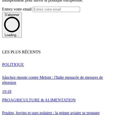
Indispensable pour suivre la politique européenne.
Entrez votre email
S'abonner
Loading...
LES PLUS RÉCENTS
POLITIQUE
Sánchez riposte contre Meloni : l'Italie menacée de mesures de
rétorsion
19:18
PRO
AGRICULTURE & ALIMENTATION
Poulets, bovins et ours polaires : la grippe aviaire se propage