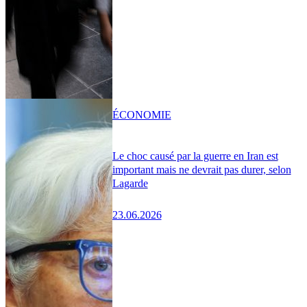
ÉCONOMIE
Le choc causé par la guerre en Iran est
important mais ne devrait pas durer, selon
Lagarde
23.06.2026