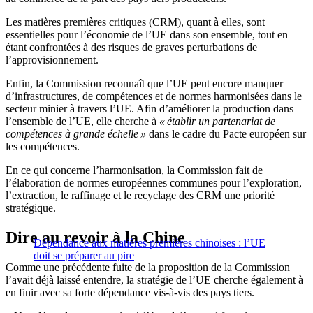
Les matières premières critiques (CRM), quant à elles, sont
essentielles pour l’économie de l’UE dans son ensemble, tout en
étant confrontées à des risques de graves perturbations de
l’approvisionnement.
Enfin, la Commission reconnaît que l’UE peut encore manquer
d’infrastructures, de compétences et de normes harmonisées dans le
secteur minier à travers l’UE. Afin d’améliorer la production dans
l’ensemble de l’UE, elle cherche à
« établir un partenariat de
compétences à grande échelle »
dans le cadre du Pacte européen sur
les compétences.
En ce qui concerne l’harmonisation, la Commission fait de
l’élaboration de normes européennes communes pour l’exploration,
l’extraction, le raffinage et le recyclage des CRM une priorité
stratégique.
Dire au revoir à la Chine
Dépendance aux matières premières chinoises : l’UE
doit se préparer au pire
Comme une précédente fuite de la proposition de la Commission
l’avait déjà laissé entendre, la stratégie de l’UE cherche également à
en finir avec sa forte dépendance vis-à-vis des pays tiers.