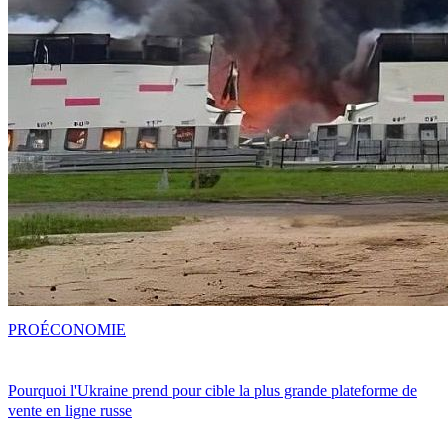
PRO
ÉCONOMIE
Pourquoi l'Ukraine prend pour cible la plus grande plateforme de
vente en ligne russe