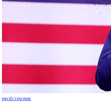
PRO
ÉCONOMIE