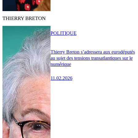
THIERRY BRETON
POLITIQUE
Thierry Breton s’adressera aux eurodéputés
au sujet des tensions transatlantiques sur le
numérique
11.02.2026