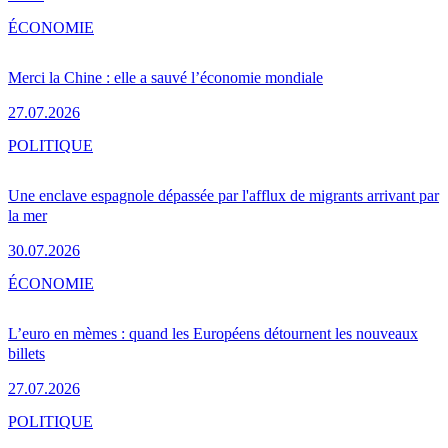
ÉCONOMIE
Merci la Chine : elle a sauvé l’économie mondiale
27.07.2026
POLITIQUE
Une enclave espagnole dépassée par l'afflux de migrants arrivant par
la mer
30.07.2026
ÉCONOMIE
L’euro en mèmes : quand les Européens détournent les nouveaux
billets
27.07.2026
POLITIQUE