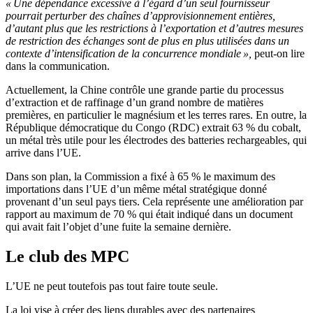
« Une dépendance excessive à l’égard d’un seul fournisseur
pourrait perturber des chaînes d’approvisionnement entières,
d’autant plus que les restrictions à l’exportation et d’autres mesures
de restriction des échanges sont de plus en plus utilisées dans un
contexte d’intensification de la concurrence mondiale »,
peut-on lire
dans la communication.
Actuellement, la Chine contrôle une grande partie du processus
d’extraction et de raffinage d’un grand nombre de matières
premières, en particulier le magnésium et les terres rares. En outre, la
République démocratique du Congo (RDC) extrait 63 % du cobalt,
un métal très utile pour les électrodes des batteries rechargeables, qui
arrive dans l’UE.
Dans son plan, la Commission a fixé à 65 % le maximum des
importations dans l’UE d’un même métal stratégique donné
provenant d’un seul pays tiers. Cela représente une amélioration par
rapport au maximum de 70 % qui était indiqué dans un document
qui avait fait l’objet d’une fuite la semaine dernière.
Le club des MPC
L’UE ne peut toutefois pas tout faire toute seule.
La loi vise à créer des liens durables avec des partenaires