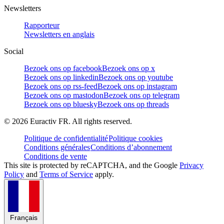
Newsletters
Rapporteur
Newsletters en anglais
Social
Bezoek ons op facebook
Bezoek ons op x
Bezoek ons op linkedin
Bezoek ons op youtube
Bezoek ons op rss-feed
Bezoek ons op instagram
Bezoek ons op mastodon
Bezoek ons op telegram
Bezoek ons op bluesky
Bezoek ons op threads
©
2026
Euractiv FR. All rights reserved.
Politique de confidentialité
Politique cookies
Conditions générales
Conditions d’abonnement
Conditions de vente
This site is protected by reCAPTCHA, and the Google
Privacy
Policy
and
Terms of Service
apply.
Français