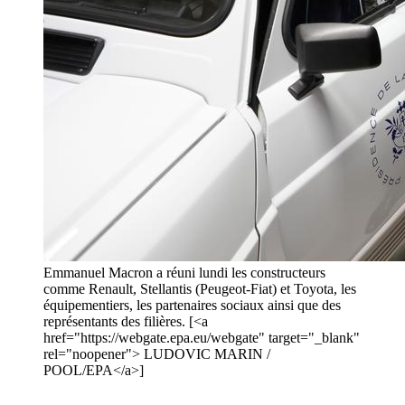
Emmanuel Macron a réuni lundi les constructeurs
comme Renault, Stellantis (Peugeot-Fiat) et Toyota, les
équipementiers, les partenaires sociaux ainsi que des
représentants des filières. [<a
href="https://webgate.epa.eu/webgate" target="_blank"
rel="noopener"> LUDOVIC MARIN /
POOL/EPA</a>]