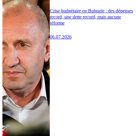
Crise budgétaire en Bulgarie : des dépenses
record, une dette record, mais aucune
réforme
06.07.2026