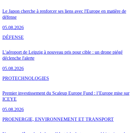
Le Japon cherche à renforcer ses liens avec l'Europe en matière de
défense
05.08.2026
DÉFENSE
L'aéroport de Leipzig à nouveau pris pour cible : un drone piégé
déclenche l'alerte
05.08.2026
PRO
TECHNOLOGIES
Premier investissement du Scaleup Europe Fund : l’Europe mise sur
ICEYE
05.08.2026
PRO
ENERGIE, ENVIRONNEMENT ET TRANSPORT