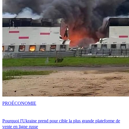
PRO
ÉCONOMIE
Pourquoi l'Ukraine prend pour cible la plus grande plateforme de
vente en ligne russe