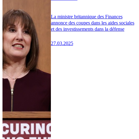
La ministre britannique des Finances
annonce des coupes dans les aides sociales
et des investissements dans la défense
27.03.2025