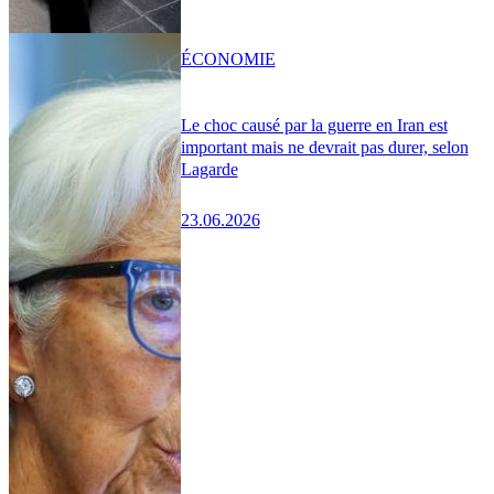
ÉCONOMIE
Le choc causé par la guerre en Iran est
important mais ne devrait pas durer, selon
Lagarde
23.06.2026