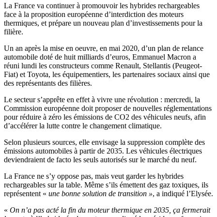
La France va continuer à promouvoir les hybrides rechargeables
face à la proposition européenne d’interdiction des moteurs
thermiques, et prépare un nouveau plan d’investissements pour la
filière.
Un an après la mise en oeuvre, en mai 2020, d’un plan de relance
automobile doté de huit milliards d’euros, Emmanuel Macron a
réuni lundi les constructeurs comme Renault, Stellantis (Peugeot-
Fiat) et Toyota, les équipementiers, les partenaires sociaux ainsi que
des représentants des filières.
Le secteur s’apprête en effet à vivre une révolution : mercredi, la
Commission européenne doit proposer de nouvelles réglementations
pour réduire à zéro les émissions de CO2 des véhicules neufs, afin
d’accélérer la lutte contre le changement climatique.
Selon plusieurs sources, elle envisage la suppression complète des
émissions automobiles à partir de 2035. Les véhicules électriques
deviendraient de facto les seuls autorisés sur le marché du neuf.
La France ne s’y oppose pas, mais veut garder les hybrides
rechargeables sur la table. Même s’ils émettent des gaz toxiques, ils
représentent «
une bonne solution de transition »
, a indiqué l’Elysée.
«
On n’a pas acté la fin du moteur thermique en 2035, ça fermerait