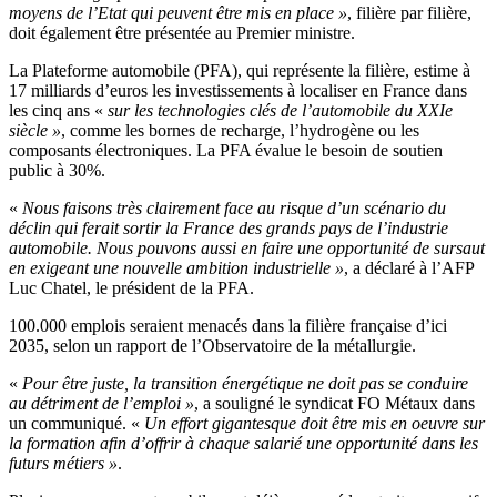
moyens de l’Etat qui peuvent être mis en place »
, filière par filière,
doit également être présentée au Premier ministre.
La Plateforme automobile (PFA), qui représente la filière, estime à
17 milliards d’euros les investissements à localiser en France dans
les cinq ans «
sur les technologies clés de l’automobile du XXIe
siècle »
, comme les bornes de recharge, l’hydrogène ou les
composants électroniques. La PFA évalue le besoin de soutien
public à 30%.
«
Nous faisons très clairement face au risque d’un scénario du
déclin qui ferait sortir la France des grands pays de l’industrie
automobile. Nous pouvons aussi en faire une opportunité de sursaut
en exigeant une nouvelle ambition industrielle »
, a déclaré à l’AFP
Luc Chatel, le président de la PFA.
100.000 emplois seraient menacés dans la filière française d’ici
2035, selon un rapport de l’Observatoire de la métallurgie.
«
Pour être juste, la transition énergétique ne doit pas se conduire
au détriment de l’emploi »
, a souligné le syndicat FO Métaux dans
un communiqué. «
Un effort gigantesque doit être mis en oeuvre sur
la formation afin d’offrir à chaque salarié une opportunité dans les
futurs métiers »
.