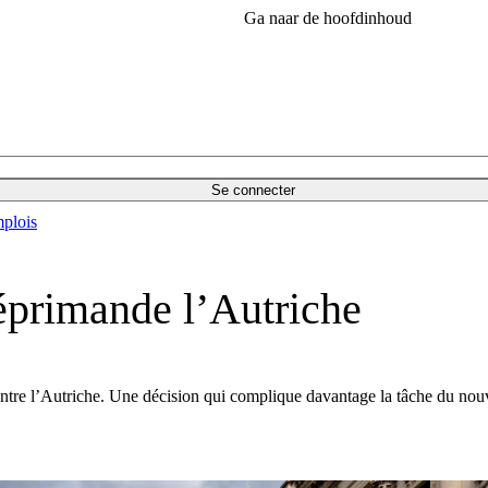
Ga naar de hoofdinhoud
Se connecter
plois
réprimande l’Autriche
ontre l’Autriche. Une décision qui complique davantage la tâche du no