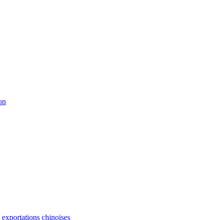
on
s exportations chinoises