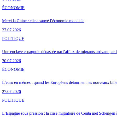
ÉCONOMIE
Merci la Chine : elle a sauvé l’économie mondiale
27.07.2026
POLITIQUE
Une enclave espagnole dépassée par l'afflux de migrants arrivant par 
30.07.2026
ÉCONOMIE
L’euro en mèmes : quand les Européens détournent les nouveaux bille
27.07.2026
POLITIQUE
L’Espagne sous pression : la crise migratoire de Ceuta met Schengen 