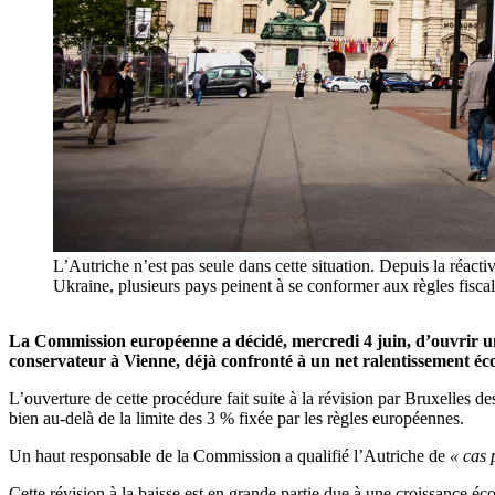
L’Autriche n’est pas seule dans cette situation. Depuis la réact
Ukraine, plusieurs pays peinent à se conformer aux règles fi
La Commission européenne a décidé, mercredi 4 juin, d’ouvrir un
conservateur à Vienne, déjà confronté à un net ralentissement é
L’ouverture de cette procédure fait suite à la révision par Bruxelles 
bien au-delà de la limite des 3 % fixée par les règles européennes.
Un haut responsable de la Commission a qualifié l’Autriche de
« cas p
Cette révision à la baisse est en grande partie due à une croissance éco