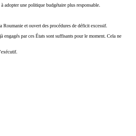
 à adopter une politique budgétaire plus responsable.
 la Roumanie et ouvert des procédures de déficit excessif.
jà engagés par ces États sont suffisants pour le moment. Cela ne
l’exécutif.