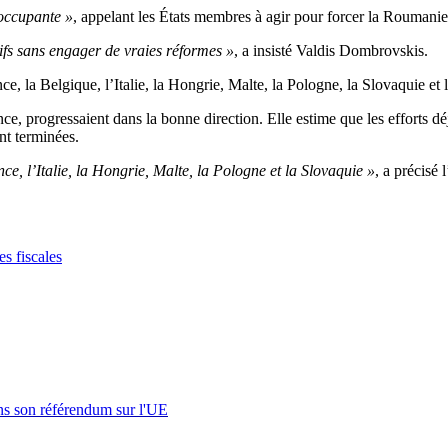
éoccupante »
, appelant les États membres à agir pour forcer la Roumanie
sifs sans engager de vraies réformes »
, a insisté Valdis Dombrovskis.
e, la Belgique, l’Italie, la Hongrie, Malte, la Pologne, la Slovaquie et
, progressaient dans la bonne direction. Elle estime que les efforts dé
nt terminées.
e, l’Italie, la Hongrie, Malte, la Pologne et la Slovaquie »
, a précisé 
es fiscales
s son référendum sur l'UE