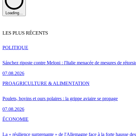
Loading...
LES PLUS RÉCENTS
POLITIQUE
Sánchez riposte contre Meloni : l'Italie menacée de mesures de rétorsi
07.08.2026
PRO
AGRICULTURE & ALIMENTATION
Poulets, bovins et ours polaires : la grippe aviaire se propage
07.08.2026
ÉCONOMIE
La « résilience surprenante » de l'Allemagne face à la forte hausse de