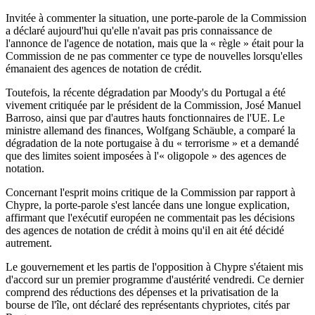
Invitée à commenter la situation, une porte-parole de la Commission
a déclaré aujourd'hui qu'elle n'avait pas pris connaissance de
l'annonce de l'agence de notation, mais que la « règle » était pour la
Commission de ne pas commenter ce type de nouvelles lorsqu'elles
émanaient des agences de notation de crédit.
Toutefois, la récente dégradation par Moody's du Portugal a été
vivement critiquée par le président de la Commission, José Manuel
Barroso, ainsi que par d'autres hauts fonctionnaires de l'UE. Le
ministre allemand des finances, Wolfgang Schäuble, a comparé la
dégradation de la note portugaise à du « terrorisme » et a demandé
que des limites soient imposées à l'« oligopole » des agences de
notation.
Concernant l'esprit moins critique de la Commission par rapport à
Chypre, la porte-parole s'est lancée dans une longue explication,
affirmant que l'exécutif européen ne commentait pas les décisions
des agences de notation de crédit à moins qu'il en ait été décidé
autrement.
Le gouvernement et les partis de l'opposition à Chypre s'étaient mis
d'accord sur un premier programme d'austérité vendredi. Ce dernier
comprend des réductions des dépenses et la privatisation de la
bourse de l'île, ont déclaré des représentants chypriotes, cités par