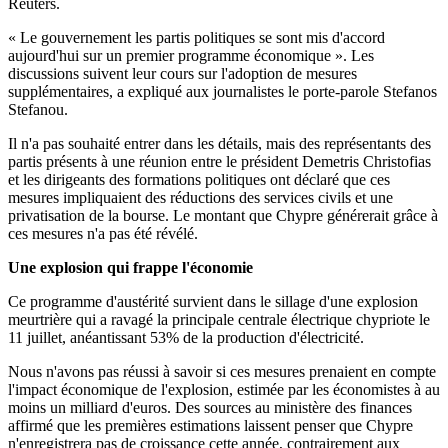
Reuters.
« Le gouvernement les partis politiques se sont mis d'accord
aujourd'hui sur un premier programme économique ». Les
discussions suivent leur cours sur l'adoption de mesures
supplémentaires, a expliqué aux journalistes le porte-parole Stefanos
Stefanou.
Il n'a pas souhaité entrer dans les détails, mais des représentants des
partis présents à une réunion entre le président Demetris Christofias
et les dirigeants des formations politiques ont déclaré que ces
mesures impliquaient des réductions des services civils et une
privatisation de la bourse. Le montant que Chypre générerait grâce à
ces mesures n'a pas été révélé.
Une explosion qui frappe l'économie
Ce programme d'austérité survient dans le sillage d'une explosion
meurtrière qui a ravagé la principale centrale électrique chypriote le
11 juillet, anéantissant 53% de la production d'électricité.
Nous n'avons pas réussi à savoir si ces mesures prenaient en compte
l'impact économique de l'explosion, estimée par les économistes à au
moins un milliard d'euros. Des sources au ministère des finances
affirmé que les premières estimations laissent penser que Chypre
n'enregistrera pas de croissance cette année, contrairement aux