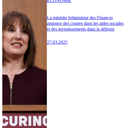
ÉCONOMIE
La ministre britannique des Finances
annonce des coupes dans les aides sociales
et des investissements dans la défense
27.03.2025