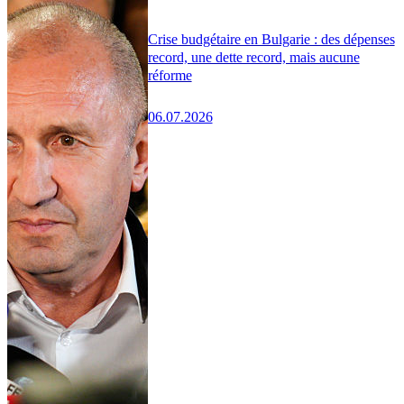
Crise budgétaire en Bulgarie : des dépenses
record, une dette record, mais aucune
réforme
06.07.2026