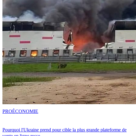
PRO
ÉCONOMIE
Pourquoi l'Ukraine prend pour cible la plus grande plateforme de
vente en ligne russe