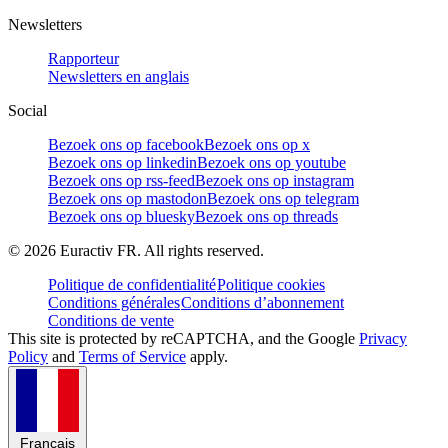
Newsletters
Rapporteur
Newsletters en anglais
Social
Bezoek ons op facebook
Bezoek ons op x
Bezoek ons op linkedin
Bezoek ons op youtube
Bezoek ons op rss-feed
Bezoek ons op instagram
Bezoek ons op mastodon
Bezoek ons op telegram
Bezoek ons op bluesky
Bezoek ons op threads
©
2026
Euractiv FR. All rights reserved.
Politique de confidentialité
Politique cookies
Conditions générales
Conditions d’abonnement
Conditions de vente
This site is protected by reCAPTCHA, and the Google
Privacy
Policy
and
Terms of Service
apply.
Français