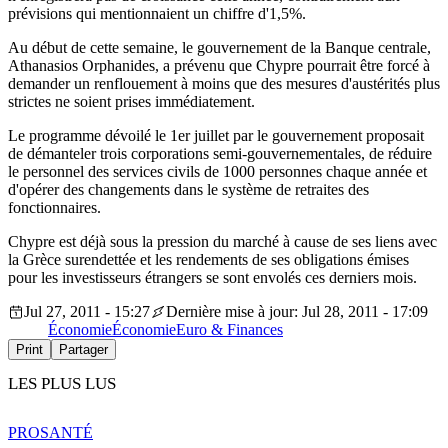
prévisions qui mentionnaient un chiffre d'1,5%.
Au début de cette semaine, le gouvernement de la Banque centrale,
Athanasios Orphanides, a prévenu que Chypre pourrait être forcé à
demander un renflouement à moins que des mesures d'austérités plus
strictes ne soient prises immédiatement.
Le programme dévoilé le 1er juillet par le gouvernement proposait
de démanteler trois corporations semi-gouvernementales, de réduire
le personnel des services civils de 1000 personnes chaque année et
d'opérer des changements dans le système de retraites des
fonctionnaires.
Chypre est déjà sous la pression du marché à cause de ses liens avec
la Grèce surendettée et les rendements de ses obligations émises
pour les investisseurs étrangers se sont envolés ces derniers mois.
Jul 27, 2011 - 15:27
Dernière mise à jour: Jul 28, 2011 - 17:09
Économie
Économie
Euro & Finances
Print
Partager
LES PLUS LUS
PRO
SANTÉ