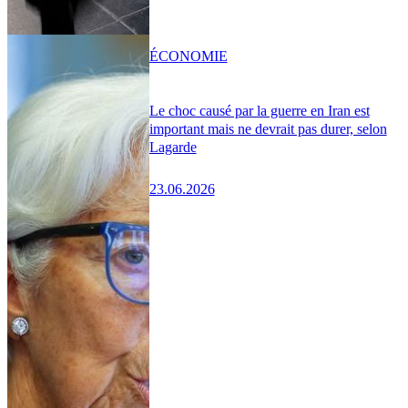
ÉCONOMIE
Le choc causé par la guerre en Iran est
important mais ne devrait pas durer, selon
Lagarde
23.06.2026