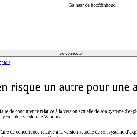
Ga naar de hoofdinhoud
Se connecter
plois
n risque un autre pour une 
ffaire de concurrence relative à la version actuelle de son système d'ex
 la prochaine version de Windows.
affaire de concurrence relative à la version actuelle de son système d’ex