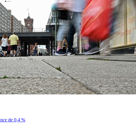
sance de 0,4 %