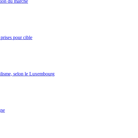
ation du marché
prises pour cible
lisme, selon le Luxembourg
gne