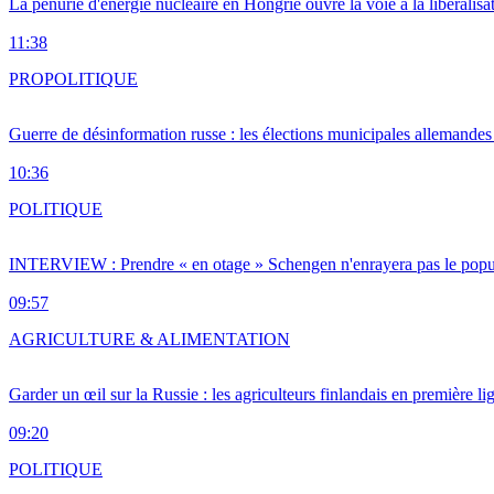
La pénurie d'énergie nucléaire en Hongrie ouvre la voie à la libéralis
11:38
PRO
POLITIQUE
Guerre de désinformation russe : les élections municipales allemandes 
10:36
POLITIQUE
INTERVIEW : Prendre « en otage » Schengen n'enrayera pas le popu
09:57
AGRICULTURE & ALIMENTATION
Garder un œil sur la Russie : les agriculteurs finlandais en première li
09:20
POLITIQUE