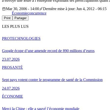
a envoyé une lettre à l’entreprise exprimant ses préoccupations quant
Mar 30, 2006 - 14:00
Dernière mise à jour: Jun 4, 2012 - 06:15
Économie
concurrence
Print
Partager
LES PLUS LUS
PRO
TECHNOLOGIES
Google écope d’une amende record de 890 millions d’euros
23.07.2026
PRO
SANTÉ
Sept pays votent contre le programme de santé de la Commission
24.07.2026
ÉCONOMIE
Merci la Chine : elle a sauvé l’économie mondiale