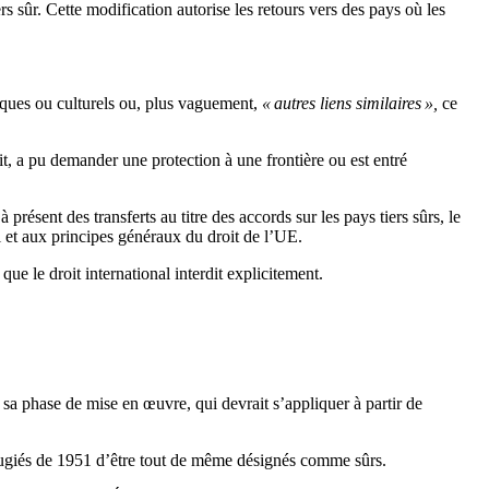
s sûr. Cette modification autorise les retours vers des pays où les
stiques ou culturels ou, plus vaguement,
« autres liens similaires »,
ce
it, a pu demander une protection à une frontière ou est entré
ésent des transferts au titre des accords sur les pays tiers sûrs, le
l et aux principes généraux du droit de l’UE.
ue le droit international interdit explicitement.
s sa phase de mise en œuvre, qui devrait s’appliquer à partir de
éfugiés de 1951 d’être tout de même désignés comme sûrs.