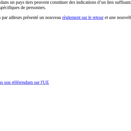
 dans un pays tiers peuvent constituer des indications d’un lien suffisan
 spécifiques de personnes.
a par ailleurs présenté un nouveau
règlement sur le retour
et une nouvell
s son référendum sur l'UE