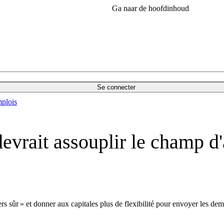
Ga naar de hoofdinhoud
Se connecter
plois
evrait assouplir le champ d
s sûr » et donner aux capitales plus de flexibilité pour envoyer les dema