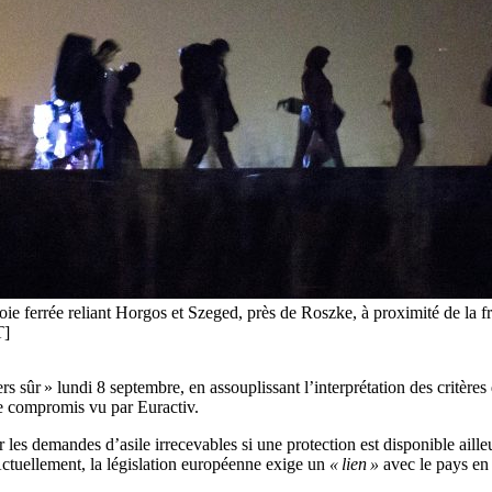
ie ferrée reliant Horgos et Szeged, près de Roszke, à proximité de la fr
]
 sûr » lundi 8 septembre, en assouplissant l’interprétation des critères
de compromis vu par Euractiv.
les demandes d’asile irrecevables si une protection est disponible aill
 Actuellement, la législation européenne exige un
« lien »
avec le pays en