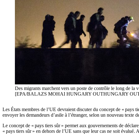
Des migrants marchent vers un poste de contrôle le long de la vo
[EPA/BALAZS MOHAI HUNGARY OUTHUNGARY OUT
Les États membres de l’UE devraient discuter du concept de « pays tiers
envoyer les demandeurs d’asile à l’étranger, selon un nouveau texte 
Le concept de « pays tiers sûr » permet aux gouvernements de déclarer 
« pays tiers sûr » en dehors de l’UE sans que leur cas ne soit évalué.