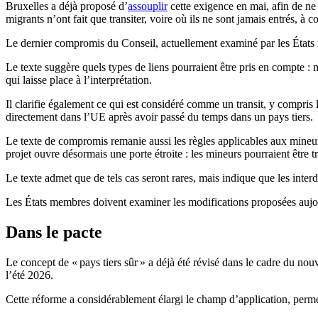
Bruxelles a déjà proposé d’
assouplir
cette exigence en mai, afin de ne 
migrants n’ont fait que transiter, voire où ils ne sont jamais entrés, à c
Le dernier compromis du Conseil, actuellement examiné par les États 
Le texte suggère quels types de liens pourraient être pris en compte : 
qui laisse place à l’interprétation.
Il clarifie également ce qui est considéré comme un transit, y compris 
directement dans l’UE après avoir passé du temps dans un pays tiers.
Le texte de compromis remanie aussi les règles applicables aux mineurs 
projet ouvre désormais une porte étroite : les mineurs pourraient être 
Le texte admet que de tels cas seront rares, mais indique que les interd
Les États membres doivent examiner les modifications proposées aujo
Dans le pacte
Le concept de « pays tiers sûr » a déjà été révisé dans le cadre du nou
l’été 2026.
Cette réforme a considérablement élargi le champ d’application, perm