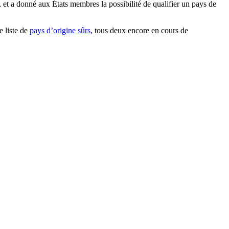
t, et a donné aux États membres la possibilité de qualifier un pays de
e liste de
pays d’origine sûrs
, tous deux encore en cours de