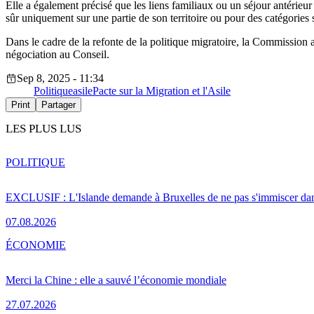
Elle a également précisé que les liens familiaux ou un séjour antérieur
sûr uniquement sur une partie de son territoire ou pour des catégories
Dans le cadre de la refonte de la politique migratoire, la Commission 
négociation au Conseil.
Sep 8, 2025 - 11:34
Politique
asile
Pacte sur la Migration et l'Asile
Print
Partager
LES PLUS LUS
POLITIQUE
EXCLUSIF : L'Islande demande à Bruxelles de ne pas s'immiscer dan
07.08.2026
ÉCONOMIE
Merci la Chine : elle a sauvé l’économie mondiale
27.07.2026