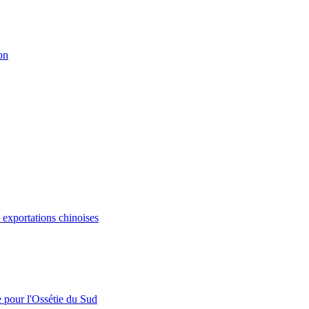
on
s exportations chinoises
e pour l'Ossétie du Sud