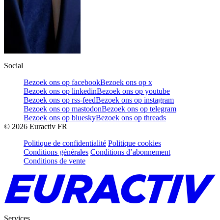
Social
Bezoek ons op facebook
Bezoek ons op x
Bezoek ons op linkedin
Bezoek ons op youtube
Bezoek ons op rss-feed
Bezoek ons op instagram
Bezoek ons op mastodon
Bezoek ons op telegram
Bezoek ons op bluesky
Bezoek ons op threads
©
2026
Euractiv FR
Politique de confidentialité
Politique cookies
Conditions générales
Conditions d’abonnement
Conditions de vente
Services