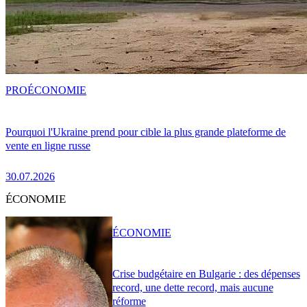
PRO
ÉCONOMIE
Pourquoi l'Ukraine prend pour cible la plus grande plateforme de
vente en ligne russe
30.07.2026
ÉCONOMIE
ÉCONOMIE
Crise budgétaire en Bulgarie : des dépenses
record, une dette record, mais aucune
réforme