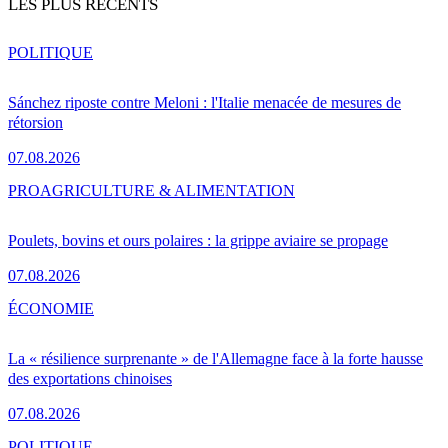
LES PLUS RÉCENTS
POLITIQUE
Sánchez riposte contre Meloni : l'Italie menacée de mesures de
rétorsion
07.08.2026
PRO
AGRICULTURE & ALIMENTATION
Poulets, bovins et ours polaires : la grippe aviaire se propage
07.08.2026
ÉCONOMIE
La « résilience surprenante » de l'Allemagne face à la forte hausse
des exportations chinoises
07.08.2026
POLITIQUE