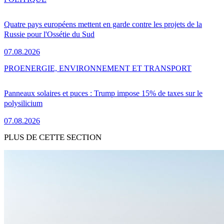
Quatre pays européens mettent en garde contre les projets de la
Russie pour l'Ossétie du Sud
07.08.2026
PRO
ENERGIE, ENVIRONNEMENT ET TRANSPORT
Panneaux solaires et puces : Trump impose 15% de taxes sur le
polysilicium
07.08.2026
PLUS DE CETTE SECTION