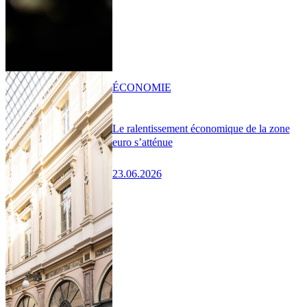
ÉCONOMIE
Le ralentissement économique de la zone
euro s’atténue
23.06.2026