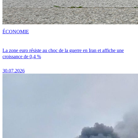
ÉCONOMIE
La zone euro résiste au choc de la guerre en Iran et affiche une
croissance de 0,4 %
30.07.2026