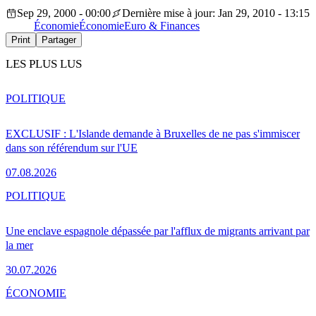
Sep 29, 2000 - 00:00
Dernière mise à jour: Jan 29, 2010 - 13:15
Économie
Économie
Euro & Finances
Print
Partager
LES PLUS LUS
POLITIQUE
EXCLUSIF : L'Islande demande à Bruxelles de ne pas s'immiscer
dans son référendum sur l'UE
07.08.2026
POLITIQUE
Une enclave espagnole dépassée par l'afflux de migrants arrivant par
la mer
30.07.2026
ÉCONOMIE