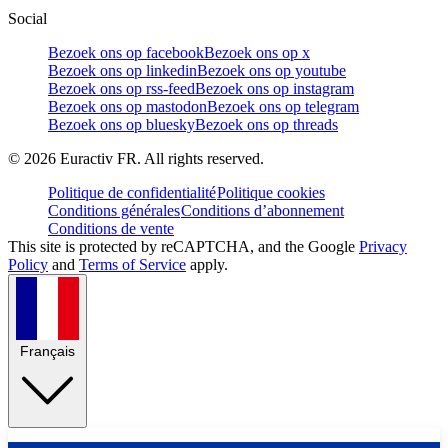
Social
Bezoek ons op facebook
Bezoek ons op x
Bezoek ons op linkedin
Bezoek ons op youtube
Bezoek ons op rss-feed
Bezoek ons op instagram
Bezoek ons op mastodon
Bezoek ons op telegram
Bezoek ons op bluesky
Bezoek ons op threads
©
2026
Euractiv FR. All rights reserved.
Politique de confidentialité
Politique cookies
Conditions générales
Conditions d’abonnement
Conditions de vente
This site is protected by reCAPTCHA, and the Google
Privacy
Policy
and
Terms of Service
apply.
Français