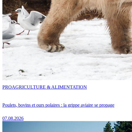
PRO
AGRICULTURE & ALIMENTATION
Poulets, bovins et ours polaires : la grippe aviaire se propage
07.08.2026