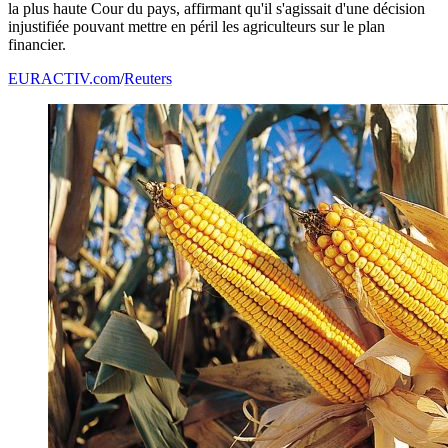
la plus haute Cour du pays, affirmant qu'il s'agissait d'une décision
injustifiée pouvant mettre en péril les agriculteurs sur le plan
financier.
EURACTIV.com
/
Reuters