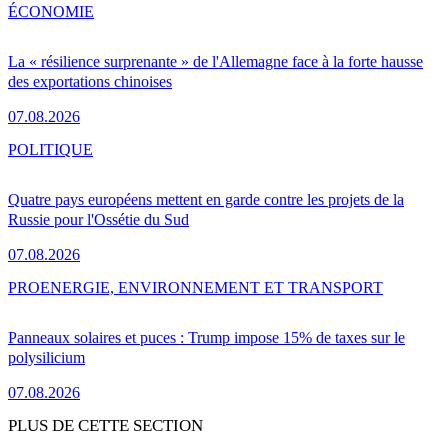
ÉCONOMIE
La « résilience surprenante » de l'Allemagne face à la forte hausse
des exportations chinoises
07.08.2026
POLITIQUE
Quatre pays européens mettent en garde contre les projets de la
Russie pour l'Ossétie du Sud
07.08.2026
PRO
ENERGIE, ENVIRONNEMENT ET TRANSPORT
Panneaux solaires et puces : Trump impose 15% de taxes sur le
polysilicium
07.08.2026
PLUS DE CETTE SECTION