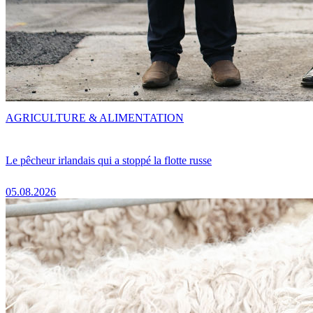
AGRICULTURE & ALIMENTATION
Le pêcheur irlandais qui a stoppé la flotte russe
05.08.2026