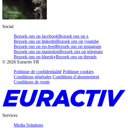
Social
Bezoek ons op facebook
Bezoek ons op x
Bezoek ons op linkedin
Bezoek ons op youtube
Bezoek ons op rss-feed
Bezoek ons op instagram
Bezoek ons op mastodon
Bezoek ons op telegram
Bezoek ons op bluesky
Bezoek ons op threads
©
2026
Euractiv FR
Politique de confidentialité
Politique cookies
Conditions générales
Conditions d’abonnement
Conditions de vente
Services
Media Solutions