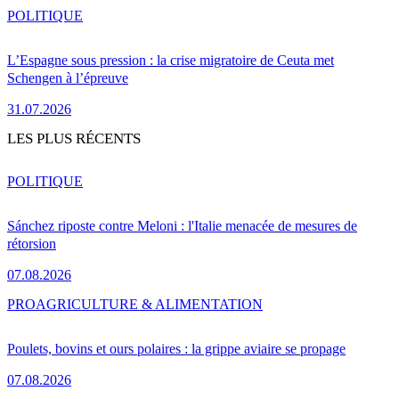
POLITIQUE
L’Espagne sous pression : la crise migratoire de Ceuta met
Schengen à l’épreuve
31.07.2026
LES PLUS RÉCENTS
POLITIQUE
Sánchez riposte contre Meloni : l'Italie menacée de mesures de
rétorsion
07.08.2026
PRO
AGRICULTURE & ALIMENTATION
Poulets, bovins et ours polaires : la grippe aviaire se propage
07.08.2026