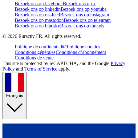
Bezoek ons op facebook
Bezoek ons op x
Bezoek ons op linkedin
Bezoek ons op youtube
Bezoek ons op rss-feed
Bezoek ons op instagram
Bezoek ons op mastodon
Bezoek ons op telegram
Bezoek ons op bluesky
Bezoek ons op threads
©
2026
Euractiv FR. All rights reserved.
Politique de confidentialité
Politique cookies
Conditions générales
Conditions d’abonnement
Conditions de vente
This site is protected by reCAPTCHA, and the Google
Privacy
Policy
and
Terms of Service
apply.
Français