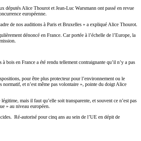
s deux députés Alice Thourot et Jean-Luc Warsmann ont passé en revue
 concurrence européenne.
cadre de nos auditions à Paris et Bruxelles » a expliqué Alice Thourot.
gulièrement dénoncé en France. Car portée à l’échelle de l’Europe, la
 mission.
s à bois en France a été rendu tellement contraignante qu’il n’y a pas
spositions, pour être plus protecteur pour l’environnement ou le
us normatif, et n’est même pas volontaire », pointe du doigt Alice
légitime, mais il faut qu’elle soit transparente, et souvent ce n’est pas
rdue » au niveau européen.
bicides. Ré-autorisé pour cinq ans au sein de l’UE en dépit de