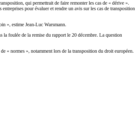
transposition, qui permettrait de faire remonter les cas de « dérive ».
s entreprises pour évaluer et rendre un avis sur les cas de transposition
 besoin », estime Jean-Luc Warsmann.
ns la foulée de la remise du rapport le 20 décembre. La question
re de « normes », notamment lors de la transposition du droit européen.