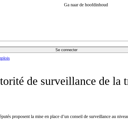
Ga naar de hoofdinhoud
Se connecter
plois
orité de surveillance de la t
députés proposent la mise en place d’un conseil de surveillance au nivea