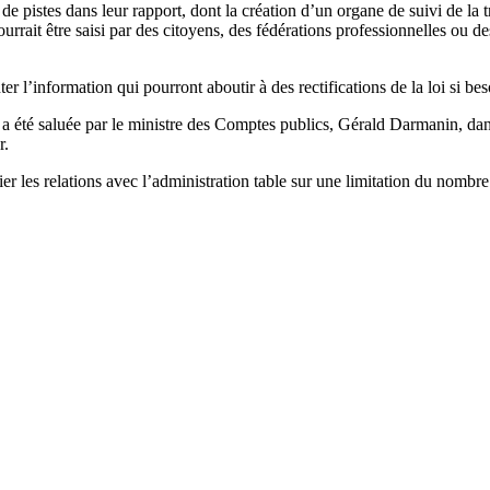
e de pistes dans leur rapport, dont la création d’un organe de suivi de la 
rrait être saisi par des citoyens, des fédérations professionnelles ou de
nter l’information qui pourront aboutir à des rectifications de la loi si
ne a été saluée par le ministre des Comptes publics, Gérald Darmanin, da
r.
fier les relations avec l’administration table sur une limitation du nomb