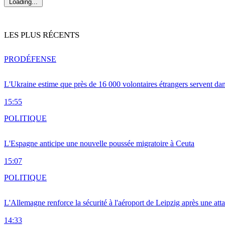
Loading...
LES PLUS RÉCENTS
PRO
DÉFENSE
L'Ukraine estime que près de 16 000 volontaires étrangers servent da
15:55
POLITIQUE
L'Espagne anticipe une nouvelle poussée migratoire à Ceuta
15:07
POLITIQUE
L'Allemagne renforce la sécurité à l'aéroport de Leipzig après une at
14:33