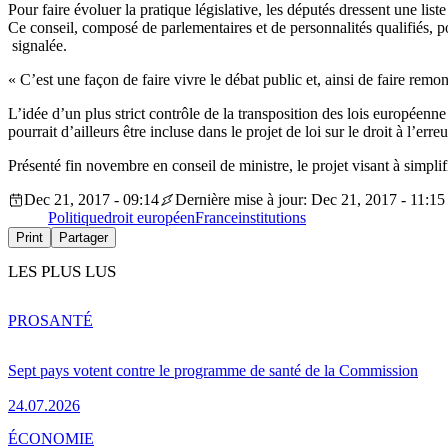
Pour faire évoluer la pratique législative, les députés dressent une list
Ce conseil, composé de parlementaires et de personnalités qualifiés, pou
signalée.
« C’est une façon de faire vivre le débat public et, ainsi de faire remo
L’idée d’un plus strict contrôle de la transposition des lois européen
pourrait d’ailleurs être incluse dans le projet de loi sur le droit à l’erreu
Présenté fin novembre en conseil de ministre, le projet visant à simpli
Dec 21, 2017 - 09:14
Dernière mise à jour: Dec 21, 2017 - 11:15
Politique
droit européen
France
institutions
Print
Partager
LES PLUS LUS
PRO
SANTÉ
Sept pays votent contre le programme de santé de la Commission
24.07.2026
ÉCONOMIE